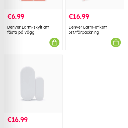
€6.99
€16.99
Denver Larm-skylt att
Denver Larm-etikett
fästa på vägg
3st/förpackning
€16.99