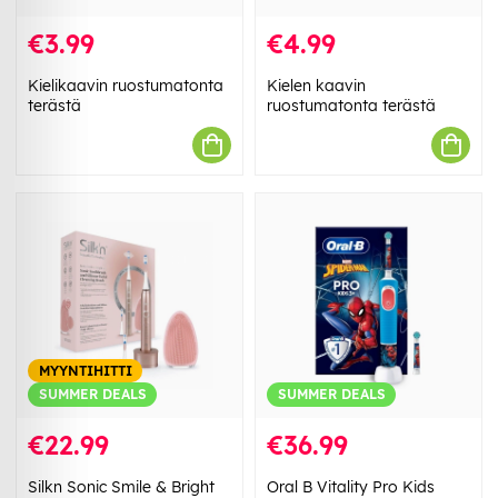
€3.99
€4.99
Kielikaavin ruostumatonta
Kielen kaavin
terästä
ruostumatonta terästä
MYYNTIHITTI
SUMMER DEALS
SUMMER DEALS
€22.99
€36.99
Silkn Sonic Smile & Bright
Oral B Vitality Pro Kids