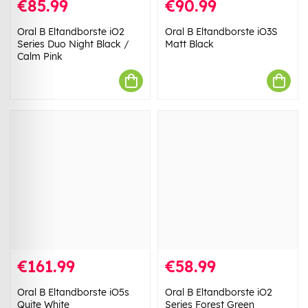
€85.99
€90.99
Oral B Eltandborste iO2
Oral B Eltandborste iO3S
Series Duo Night Black /
Matt Black
Calm Pink
€161.99
€58.99
Oral B Eltandborste iO5s
Oral B Eltandborste iO2
Quite White
Series Forest Green