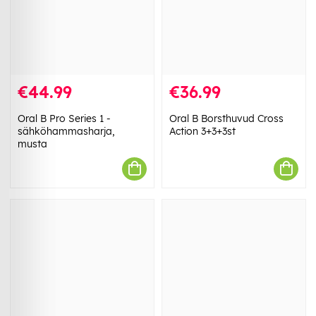
€44.99
€36.99
Oral B Pro Series 1 -
Oral B Borsthuvud Cross
sähköhammasharja,
Action 3+3+3st
musta