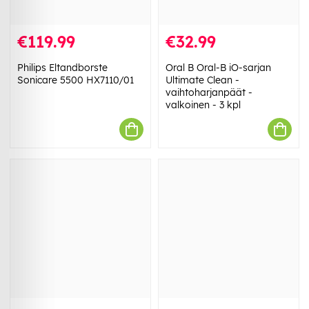
€119.99
€32.99
Philips Eltandborste
Oral B Oral-B iO-sarjan
Sonicare 5500 HX7110/01
Ultimate Clean -
vaihtoharjanpäät -
valkoinen - 3 kpl