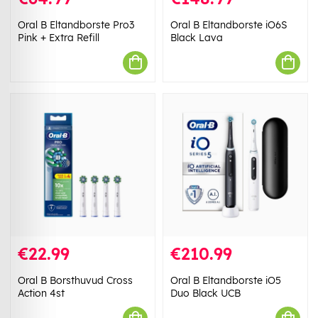
Oral B Eltandborste Pro3
Oral B Eltandborste iO6S
Pink + Extra Refill
Black Lava
€22.99
€210.99
Oral B Borsthuvud Cross
Oral B Eltandborste iO5
Action 4st
Duo Black UCB