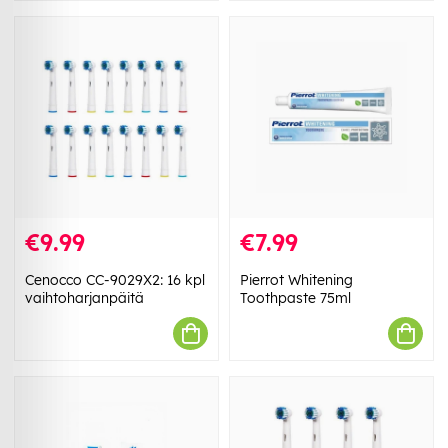
€9.99
€7.99
Cenocco CC-9029X2: 16 kpl
Pierrot Whitening
vaihtoharjanpäitä
Toothpaste 75ml