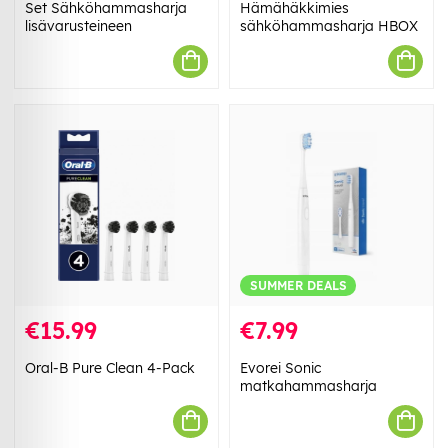
Set Sähköhammasharja
Hämähäkkimies
lisävarusteineen
sähköhammasharja HBOX
SUMMER DEALS
€15.99
€7.99
Oral-B Pure Clean 4-Pack
Evorei Sonic
matkahammasharja