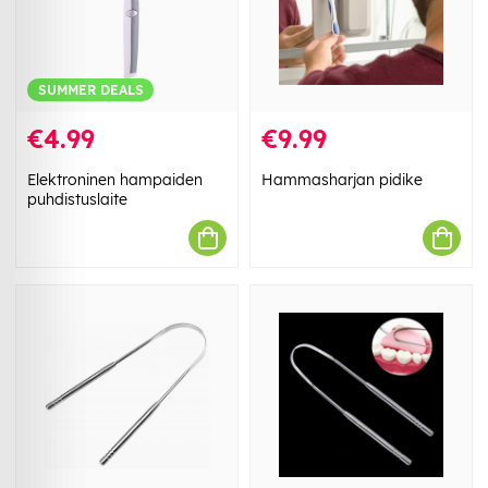
SUMMER DEALS
€4.99
€9.99
Elektroninen hampaiden
Hammasharjan pidike
puhdistuslaite