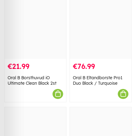
€21.99
€76.99
Oral B Borsthuvud iO
Oral B Eltandborste Pro1
Ultimate Clean Black 2st
Duo Black / Turquoise