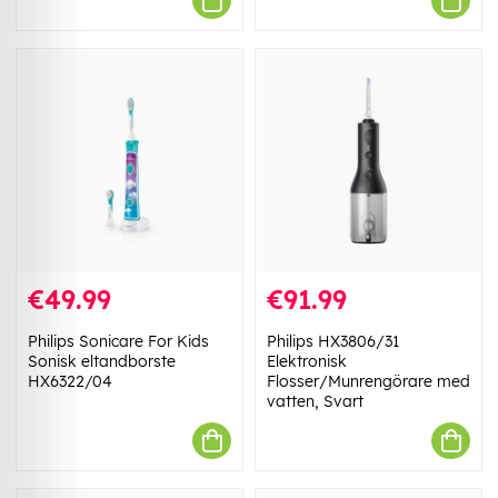
€49.99
€91.99
Philips Sonicare For Kids
Philips HX3806/31
Sonisk eltandborste
Elektronisk
HX6322/04
Flosser/Munrengörare med
vatten, Svart