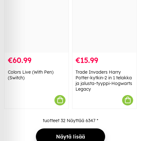
€60.99
€15.99
Colors Live (With Pen)
Trade Invaders Harry
(Switch)
Potter-kytkin-2 in 1 telakka
ja jalusta-tyyppi-Hogwarts
Legacy
tuotteet
32
Näyttää
6347
*
Näytä lisää