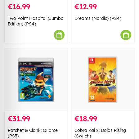
€16.99
€12.99
Two Point Hospital (Jumbo
Dreams (Nordic) (PS4)
Edition) (PS4)
€31.99
€18.99
Ratchet & Clank: QForce
Cobra Kai 2: Dojos Rising
(PS3)
(Switch)