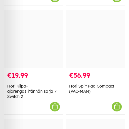
€19.99
€56.99
Hori Kilpa-
Hori Split Pad Compact
ajorengasliitännän sarja /
(PAC-MAN)
Switch 2