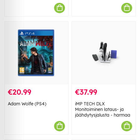
€20.99
€37.99
Adam Wolfe (PS4)
iMP TECH DLX
Monitoiminen lataus- ja
jäähdytysjalusta - harmaa