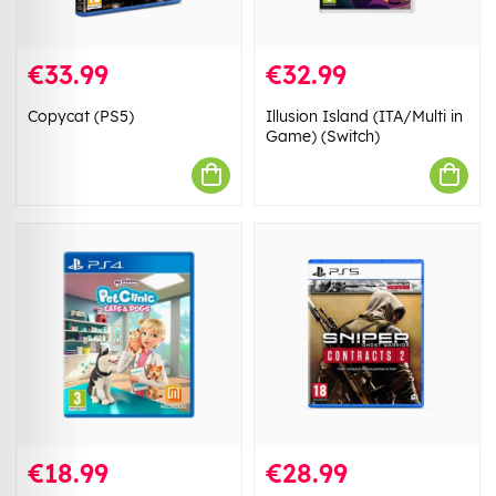
€33.99
€32.99
Copycat (PS5)
Illusion Island (ITA/Multi in
Game) (Switch)
€18.99
€28.99