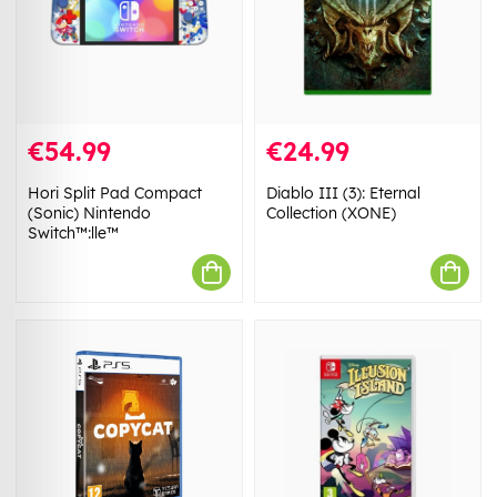
€54.99
€24.99
Hori Split Pad Compact
Diablo III (3): Eternal
(Sonic) Nintendo
Collection (XONE)
Switch™:lle™