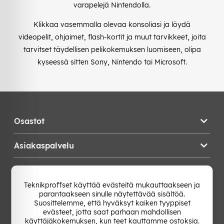
varapelejä Nintendolla.
Klikkaa vasemmalla olevaa konsoliasi ja löydä
videopelit, ohjaimet, flash-kortit ja muut tarvikkeet, joita
tarvitset täydellisen pelikokemuksen luomiseen, olipa
kyseessä sitten Sony, Nintendo tai Microsoft.
Osastot
Asiakaspalvelu
Teknikproffset
Teknikproffset käyttää evästeitä mukauttaakseen ja
parantaakseen sinulle näytettävää sisältöä.
Vaihda Maa
Suosittelemme, että hyväksyt kaiken tyyppiset
evästeet, jotta saat parhaan mahdollisen
käyttäjäkokemuksen, kun teet kauttamme ostoksia.