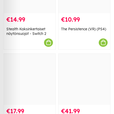
€14.99
€10.99
Stealth Kaksinkertaiset
The Persistence (VR) (PS4)
näytönsuojat - Switch 2
€17.99
€41.99