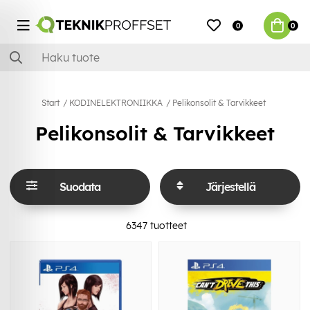
0
0
Start
KODINELEKTRONIIKKA
Pelikonsolit & Tarvikkeet
Pelikonsolit & Tarvikkeet
Suodata
Järjestellä
6347
tuotteet