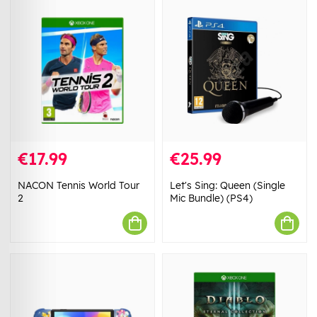
€17.99
€25.99
NACON Tennis World Tour
Let's Sing: Queen (Single
2
Mic Bundle) (PS4)