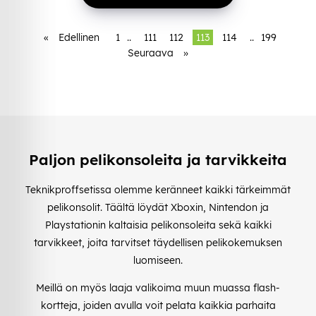
«
Edellinen
1
..
111
112
113
114
..
199
Seuraava
»
Paljon pelikonsoleita ja tarvikkeita
Teknikproffsetissa olemme keränneet kaikki tärkeimmät
pelikonsolit. Täältä löydät Xboxin, Nintendon ja
Playstationin kaltaisia pelikonsoleita sekä kaikki
tarvikkeet, joita tarvitset täydellisen pelikokemuksen
luomiseen.
Meillä on myös laaja valikoima muun muassa flash-
kortteja, joiden avulla voit pelata kaikkia parhaita