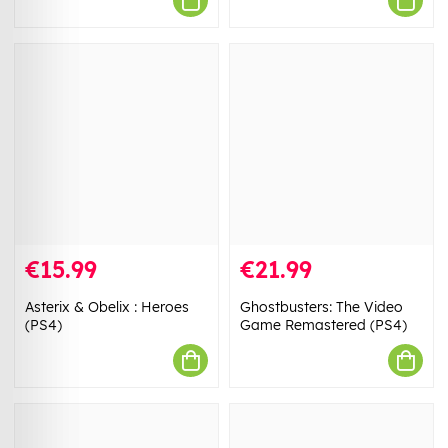
€15.99
€21.99
Asterix & Obelix : Heroes
Ghostbusters: The Video
(PS4)
Game Remastered (PS4)