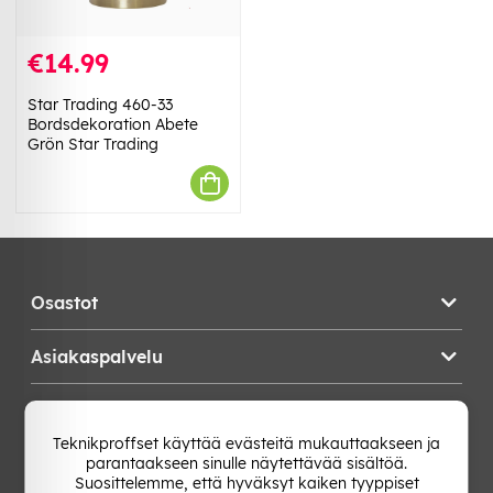
€14.99
Star Trading 460-33
Bordsdekoration Abete
Grön Star Trading
Osastot
Asiakaspalvelu
Teknikproffset
Teknikproffset käyttää evästeitä mukauttaakseen ja
parantaakseen sinulle näytettävää sisältöä.
Vaihda Maa
Suosittelemme, että hyväksyt kaiken tyyppiset