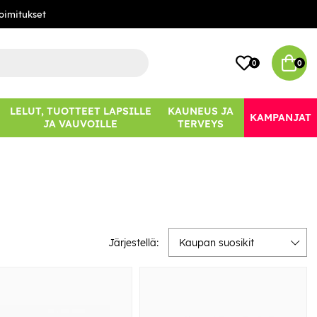
oimitukset
0
0
LELUT, TUOTTEET LAPSILLE
KAUNEUS JA
KAMPANJAT
JA VAUVOILLE
TERVEYS
Järjestellä:
Kaupan suosikit