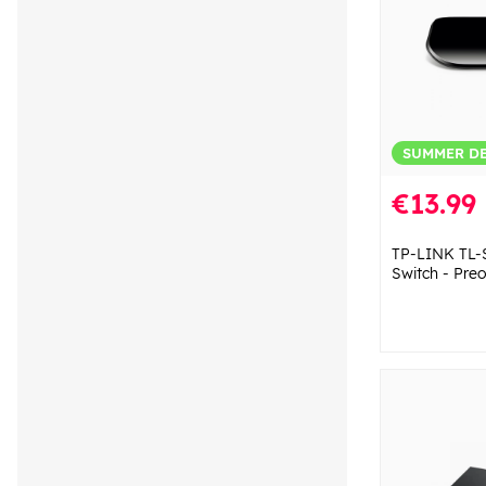
SUMMER D
€13.99
TP-LINK TL-
Switch - Pr