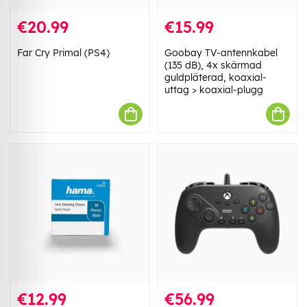
€20.99
€15.99
Far Cry Primal (PS4)
Goobay TV-antennkabel
(135 dB), 4x skärmad
guldpläterad, koaxial-
uttag > koaxial-plugg
€12.99
€56.99