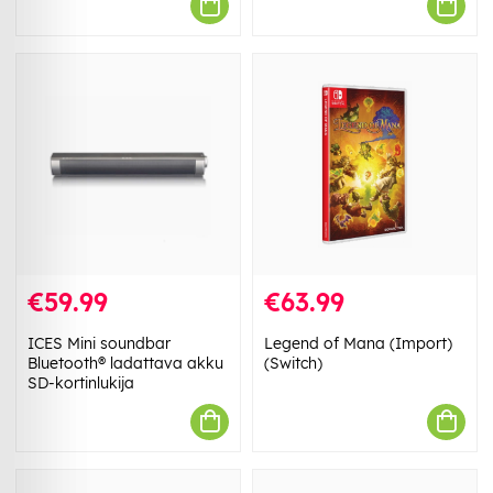
€59.99
€63.99
ICES Mini soundbar
Legend of Mana (Import)
Bluetooth® ladattava akku
(Switch)
SD-kortinlukija