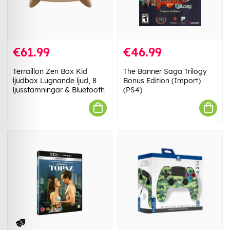
€61.99
€46.99
Terraillon Zen Box Kid
The Banner Saga Trilogy
ljudbox Lugnande ljud, 8
Bonus Edition (Import)
ljusstämningar & Bluetooth
(PS4)