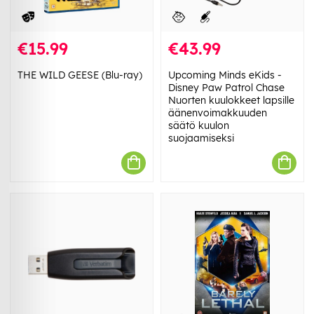
€15.99
€43.99
THE WILD GEESE (Blu-ray)
Upcoming Minds eKids -
Disney Paw Patrol Chase
Nuorten kuulokkeet lapsille
äänenvoimakkuuden
säätö kuulon
suojaamiseksi