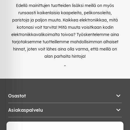
Edellä mainittujen tuotteiden lisäksi meillä on myös
runsaasti kaikenlaisia kaapeleita, pelikonsoleita,
paristoja ja paljon muuta. Kaikkea elektroniikkaa, mitä
kotonasi voit tarvita! Mitä muuta voisitkaan kodin
elektroniikkavalikoimalta toivoa? Työskentelemme aina
tarjotaksemme tuotteillemme mahdollisimman alhaiset
hinnat, joten voit lähes aina olla varma, että meillä on
alan parhaita hintoja!
"
Osastot
Asiakaspalvelu
Teknikproffset