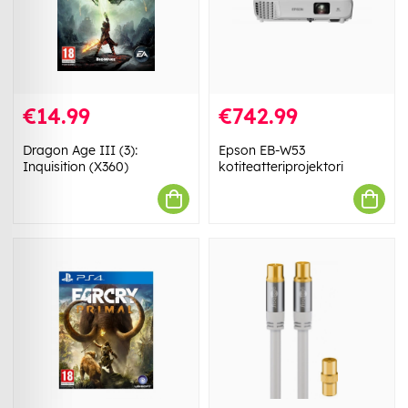
€14.99
€742.99
Dragon Age III (3):
Epson EB-W53
Inquisition (X360)
kotiteatteriprojektori