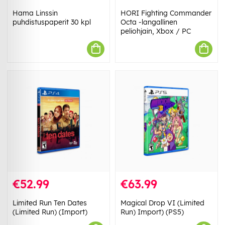
Hama Linssin
HORI Fighting Commander
puhdistuspaperit 30 kpl
Octa -langallinen
peliohjain, Xbox / PC
€52.99
€63.99
Limited Run Ten Dates
Magical Drop VI (Limited
(Limited Run) (Import)
Run) Import) (PS5)