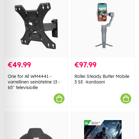
€49.99
€97.99
One for All WM4441 -
Rollei Steady Butler Mobile
varrellinen seinäteline 13 -
3 SE -kardaani
65" televisioille