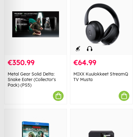
€350.99
€64.99
Metal Gear Solid Delta:
MIXX Kuulokkeet StreamQ
Snake Eater (Collector's
TV Musta
Pack) (PS5)