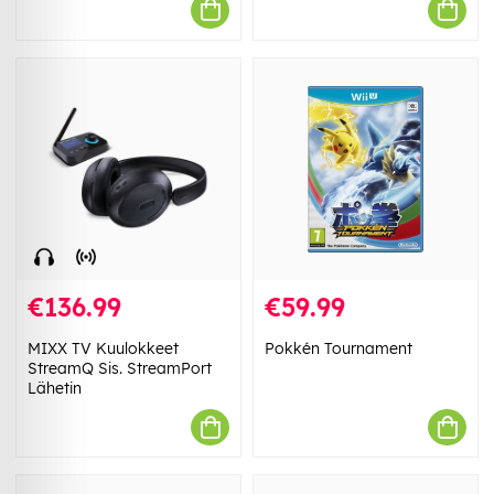
€136.99
€59.99
MIXX TV Kuulokkeet
Pokkén Tournament
StreamQ Sis. StreamPort
Lähetin