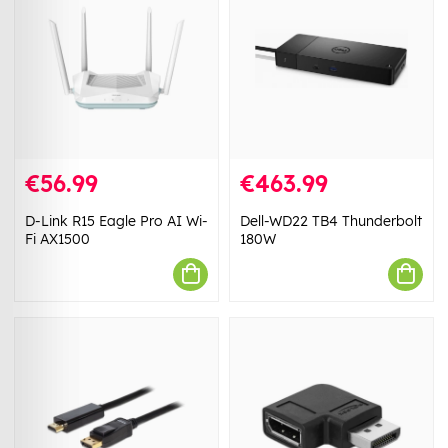
€56.99
€463.99
D-Link R15 Eagle Pro AI Wi-
Dell-WD22 TB4 Thunderbolt
Fi AX1500
180W