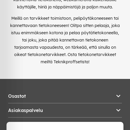
käyttäjille, hiiriä ja näppäimistöjä ja paljon muuta.
Meillä on tarvikkeet toimistoon, pelipöytäkoneeseen tai
kannettavaan tietokoneeseen! Olitpa sitten pelaaja, joka
istuu enimmäkseen kotona ja pelaa pöytätietokoneella,
tai joku, joka pitää kannettavan tietokoneen
tarjoamasta vapaudesta, on tärkeää, että sinulla on
oikeat tietokonetarvikkeet. Osta tietokonetarvikkeet
meiltä Teknikproffsetista!
Osastot
Asiakaspalvelu
Teknikproffset