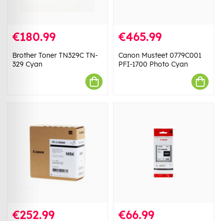
€180.99
€465.99
Brother Toner TN329C TN-
Canon Musteet 0779C001
329 Cyan
PFI-1700 Photo Cyan
€252.99
€66.99