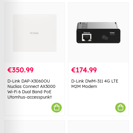
€350.99
€174.99
D-Link DAP-X3060OU
D-Link DWM-311 4G LTE
Nuclias Connect AX3000
M2M Modem
Wi-Fi 6 Dual Band PoE
Utomhus-accesspunkt