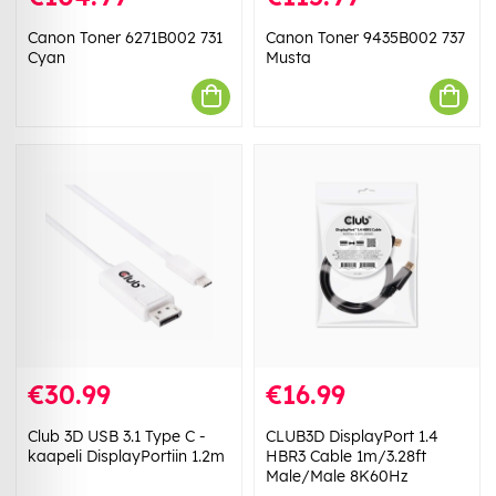
Canon Toner 6271B002 731
Canon Toner 9435B002 737
Cyan
Musta
€30.99
€16.99
Club 3D USB 3.1 Type C -
CLUB3D DisplayPort 1.4
kaapeli DisplayPortiin 1.2m
HBR3 Cable 1m/3.28ft
Male/Male 8K60Hz