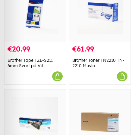
€20.99
€61.99
Brother Tape TZE-S211
Brother Toner TN2210 TN-
6mm Svart på Vit
2210 Musta