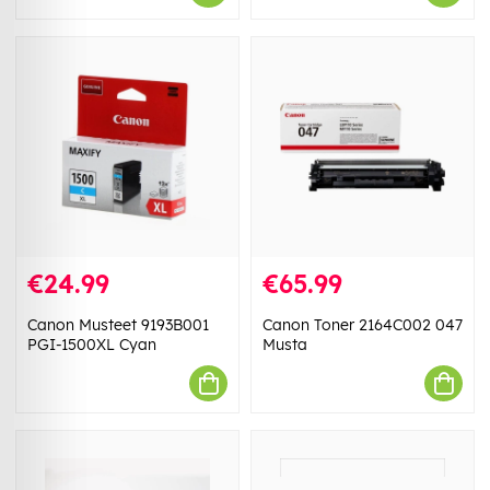
€24.99
€65.99
Canon Musteet 9193B001
Canon Toner 2164C002 047
PGI-1500XL Cyan
Musta