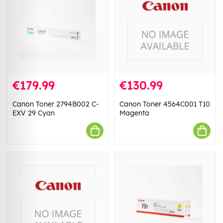
€179.99
€130.99
Canon Toner 2794B002 C-
Canon Toner 4564C001 T10
EXV 29 Cyan
Magenta