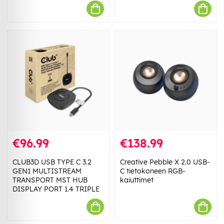
€96.99
€138.99
CLUB3D USB TYPE C 3.2
Creative Pebble X 2.0 USB-
GEN1 MULTISTREAM
C tietokoneen RGB-
TRANSPORT MST HUB
kaiuttimet
DISPLAY PORT 1.4 TRIPLE