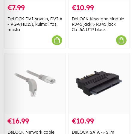
€7.99
€10.99
DeLOCK DVI-sovitin, DVI-A
DeLOCK Keystone Module
- VGA(HD15), kulmaliitos,
RJ45 jack > RJ45 jack
musta
Cat.6A UTP black
€16.99
€10.99
DeLOCK Network cable
DeLOCK SATA -> Slim