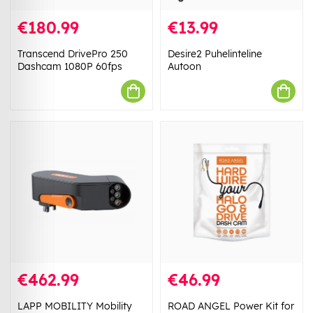
€180.99
€13.99
Transcend DrivePro 250
Desire2 Puhelinteline
Dashcam 1080P 60fps
Autoon
€462.99
€46.99
LAPP MOBILITY Mobility
ROAD ANGEL Power Kit for