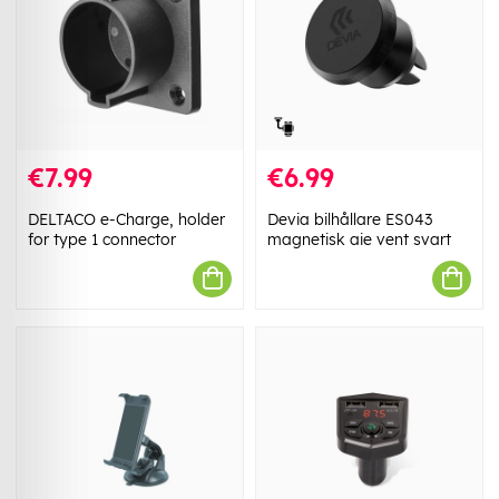
€7.99
€6.99
DELTACO e-Charge, holder
Devia bilhållare ES043
for type 1 connector
magnetisk aie vent svart