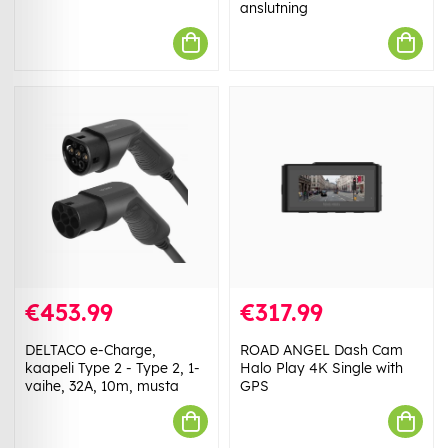
anslutning
€453.99
€317.99
DELTACO e-Charge,
ROAD ANGEL Dash Cam
kaapeli Type 2 - Type 2, 1-
Halo Play 4K Single with
vaihe, 32A, 10m, musta
GPS