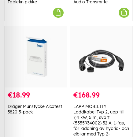
Tabletin pidike
Audio Transmitte
€18.99
€168.99
Dräger Munstycke Alcotest
LAPP MOBILITY
3820 5-pack
Laddkabel Typ 2, upp till
7,4 kW, 5 m, svart
(5555934002) 32 A, 1-fas,
för laddning av hybrid- och
elbilar med Typ 2-