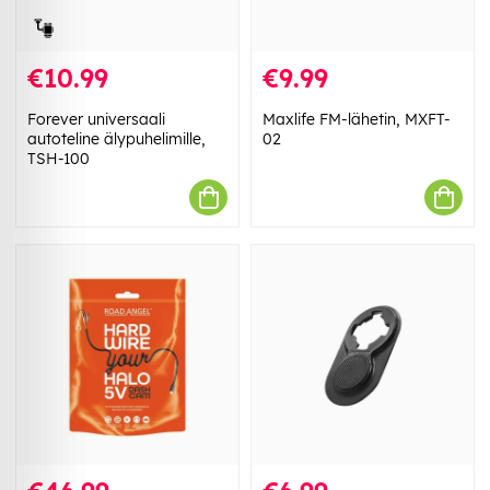
€10.99
€9.99
Forever universaali
Maxlife FM-lähetin, MXFT-
autoteline älypuhelimille,
02
TSH-100