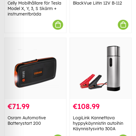
Celly Mobilhållare för Tesla
BlackVue Liitin 12V B-112
Model X, Y, 3, S Skärm +
instrumentbräda
€71.99
€108.99
Osram Automotive
LogiLink Kannettava
Batterystart 200
hyppykäynnistin autoihin
Käynnistysvirta 300A