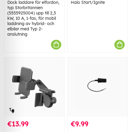
Dock laddare för elfordon,
Halo Start/Ignite
typ Storbritannien
(5555925004) upp till 2,3
kW, 10 A, 1-fas, för mobil
laddning av hybrid- och
elbilar med Typ 2-
anslutning
€13.99
€9.99