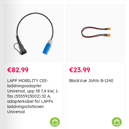
€82.99
€23.99
LAPP MOBILITY CEE-
BlackVue Johto B-124E
laddningsadapter
Universal, upp till 7,4 kW, 1-
fas (5555923002) 32 A,
adapterkabel för LAPPs
laddningsstationen
Universal