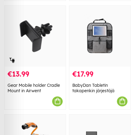
€13.99
€17.99
Gear Mobile holder Cradle
BabyDan Tabletin
Mount in Airwent
takapenkin järjestäjä