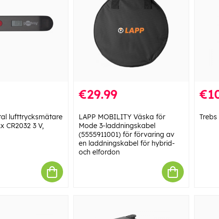
€29.99
€1
al lufttrycksmätare
LAPP MOBILITY Väska för
Trebs
(1x CR2032 3 V,
Mode 3-laddningskabel
(5555911001) för förvaring av
en laddningskabel för hybrid-
och elfordon