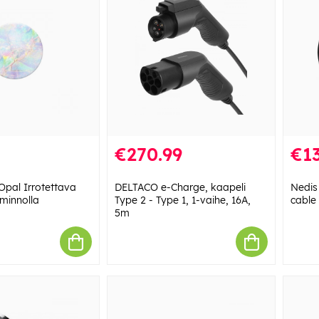
€270.99
€13
pal Irrotettava
DELTACO e-Charge, kaapeli
Nedis 
iminnolla
Type 2 - Type 1, 1-vaihe, 16A,
cable
5m