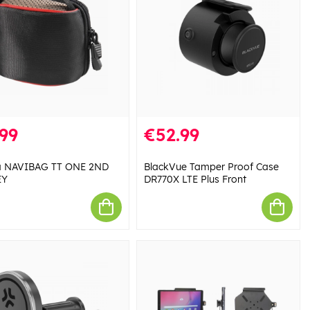
99
€52.99
 NAVIBAG TT ONE 2ND
BlackVue Tamper Proof Case
EY
DR770X LTE Plus Front