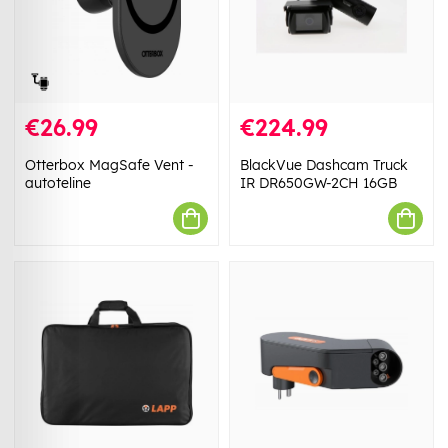
€26.99
€224.99
Otterbox MagSafe Vent -
BlackVue Dashcam Truck
autoteline
IR DR650GW-2CH 16GB