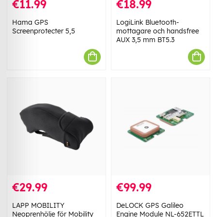
€11.99
€18.99
Hama GPS
LogiLink Bluetooth-
Screenprotecter 5,5
mottagare och handsfree
AUX 3,5 mm BT5.3
€29.99
€99.99
LAPP MOBILITY
DeLOCK GPS Galileo
Neoprenhölje för Mobility
Engine Module NL-652ETTL