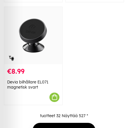
€8.99
Devia bilhållare EL071
magnetisk svart
tuotteet
32
Näyttää
527
*