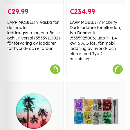
€29.99
€234.99
LAPP MOBILITY Väska för
LAPP MOBILITY Mobility
de mobila
Dock laddare för elfordon,
laddningsstationerna Basic
typ Danmark
och Universal (5555911002)
(5555925006) upp till 1,4
för förvaring av laddaren
kW, 6 A, 1-fas, för mobil
för hybrid- och elfordon
laddning av hybrid- och
elbilar med Typ 2-
anslutning