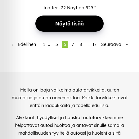
tuotteet
32
Näyttää
529
*
Näytä lisää
«
Edellinen
1
..
5
6
7
8
..
17
Seuraava
»
Meillä on laaja valikoima autotarvikkeita, auton
muotoilua ja auton äänentoistoa. Kaikki tarvikkeet ovat
erittäin laadukkaita ja todella edullisia.
Älykkäät, hyödylliset ja hauskat autotarvikkeemme
helpottavat autosi huoltoa ja antavat sinulle samalla
mahdollisuuden tyylitellä autoasi ja huolehtia siitä