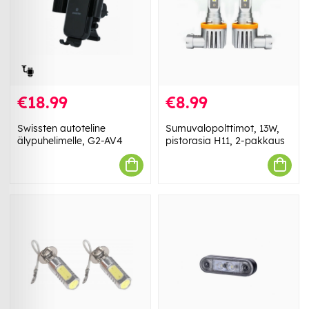
€18.99
€8.99
Swissten autoteline
Sumuvalopolttimot, 13W,
älypuhelimelle, G2-AV4
pistorasia H11, 2-pakkaus