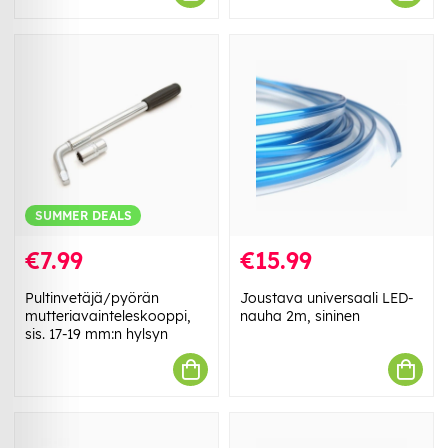
SUMMER DEALS
€7.99
€15.99
Pultinvetäjä/pyörän
Joustava universaali LED-
mutteriavainteleskooppi,
nauha 2m, sininen
sis. 17-19 mm:n hylsyn