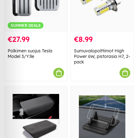
SUMMER DEALS
€27.99
€8.99
Polkimen suojus Tesla
Sumuvalopolttimot High
Model 3/Y:lle
Power 6W, pistorasia H7, 2-
pack