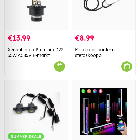
€13.99
€8.99
Xenonlampa Premium D2S
Moottorin sylinterin
35W AC85V E-märkt
stetoskooppi
SUMMER DEALS