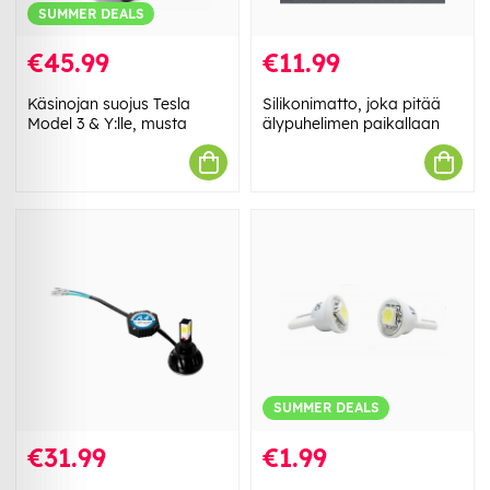
SUMMER DEALS
€45.99
€11.99
Käsinojan suojus Tesla
Silikonimatto, joka pitää
Model 3 & Y:lle, musta
älypuhelimen paikallaan
SUMMER DEALS
€31.99
€1.99