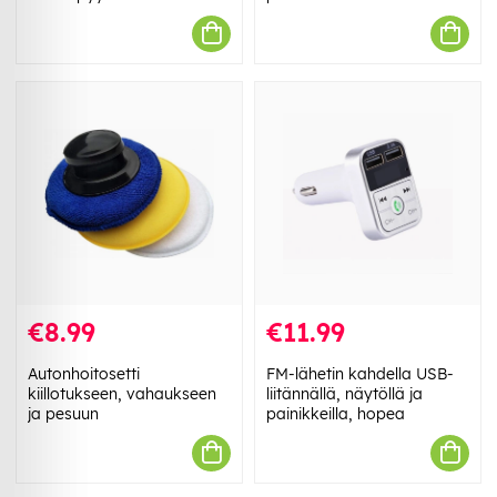
€8.99
€11.99
Autonhoitosetti
FM-lähetin kahdella USB-
kiillotukseen, vahaukseen
liitännällä, näytöllä ja
ja pesuun
painikkeilla, hopea