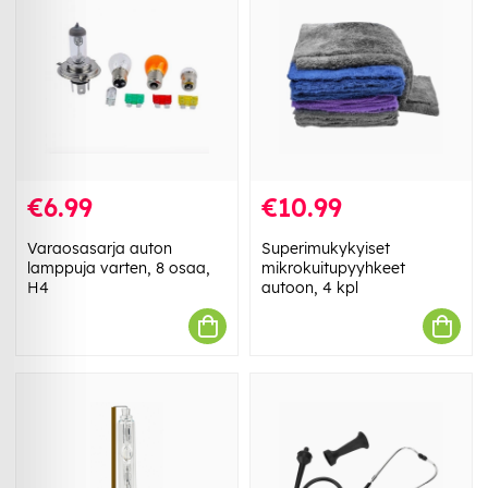
€6.99
€10.99
Varaosasarja auton
Superimukykyiset
lamppuja varten, 8 osaa,
mikrokuitupyyhkeet
H4
autoon, 4 kpl