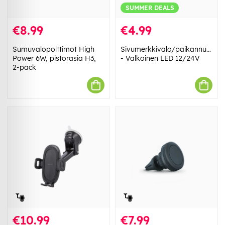
SUMMER DEALS
€8.99
€4.99
Sumuvalopolttimot High
Sivumerkkivalo/paikannusvalo
Power 6W, pistorasia H3,
- Valkoinen LED 12/24V
2-pack
€10.99
€7.99