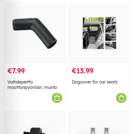
€7.99
€13.99
Vaihdepeitto
Dogcover for car seats
moottoripyörään, musta