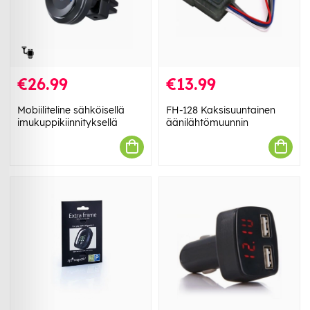
€26.99
€13.99
Mobiiliteline sähköisellä
FH-128 Kaksisuuntainen
imukuppikiinnityksellä
äänilähtömuunnin