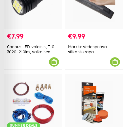
€7.99
€9.99
Canbus LED-valaisin, T10-
Märkki: Vedenpitävä
3020, 210lm, valkoinen
silikoniskrapa
SUMMER DEALS