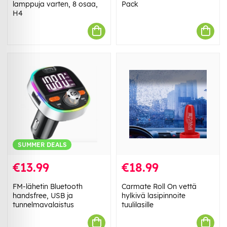
lamppuja varten, 8 osaa,
Pack
H4
SUMMER DEALS
€13.99
€18.99
FM-lähetin Bluetooth
Carmate Roll On vettä
handsfree, USB ja
hylkivä lasipinnoite
tunnelmavalaistus
tuulilasille