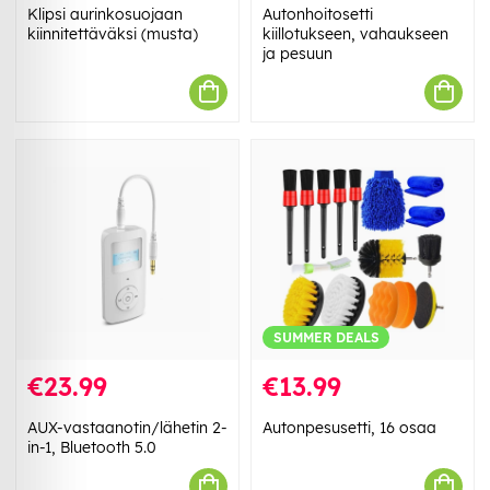
Klipsi aurinkosuojaan
Autonhoitosetti
kiinnitettäväksi (musta)
kiillotukseen, vahaukseen
ja pesuun
SUMMER DEALS
€23.99
€13.99
AUX-vastaanotin/lähetin 2-
Autonpesusetti, 16 osaa
in-1, Bluetooth 5.0