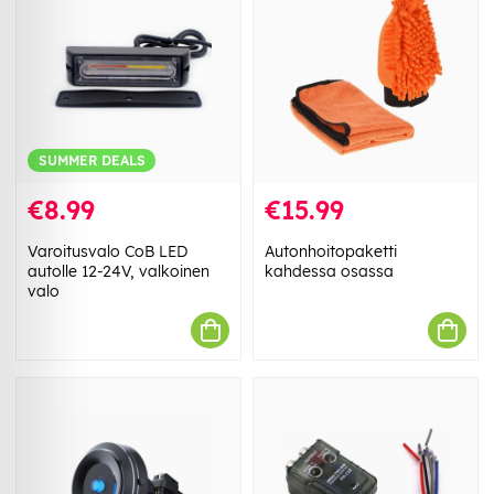
SUMMER DEALS
€8.99
€15.99
Varoitusvalo CoB LED
Autonhoitopaketti
autolle 12-24V, valkoinen
kahdessa osassa
valo