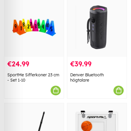
€24.99
€39.99
SportMe Sifferkoner 23 cm
Denver Bluetooth
- Set 1-10
högtalare