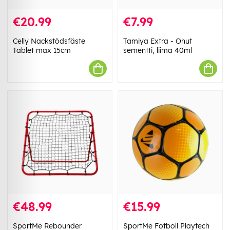
€20.99
€7.99
Celly Nackstödsfäste
Tamiya Extra - Ohut
Tablet max 15cm
sementti, liima 40ml
€48.99
€15.99
SportMe Rebounder
SportMe Fotboll Playtech