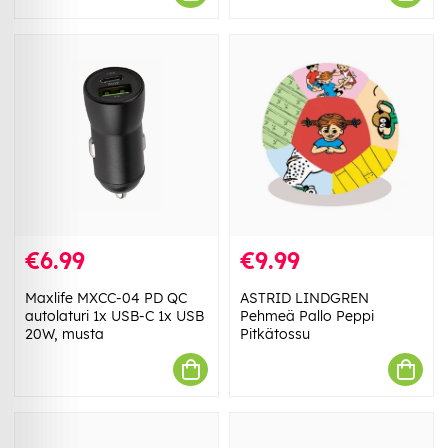
€6.99
€9.99
Maxlife MXCC-04 PD QC
ASTRID LINDGREN
autolaturi 1x USB-C 1x USB
Pehmeä Pallo Peppi
20W, musta
Pitkätossu