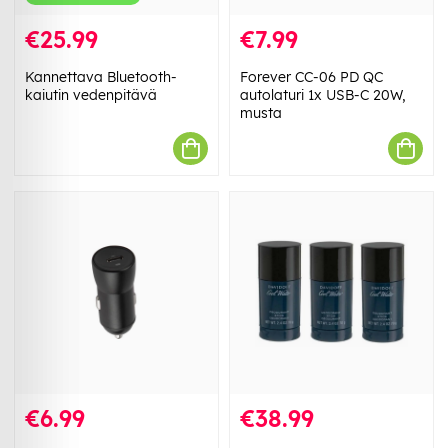
€25.99
€7.99
Kannettava Bluetooth-
Forever CC-06 PD QC
kaiutin vedenpitävä
autolaturi 1x USB-C 20W,
musta
€6.99
€38.99