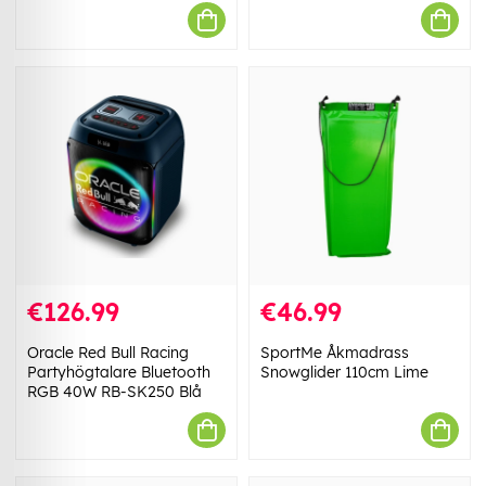
€126.99
€46.99
Oracle Red Bull Racing
SportMe Åkmadrass
Partyhögtalare Bluetooth
Snowglider 110cm Lime
RGB 40W RB-SK250 Blå