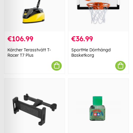
€106.99
€36.99
Kärcher Terasstvätt T-
SportMe Dörrhängd
Racer T7 Plus
Basketkorg