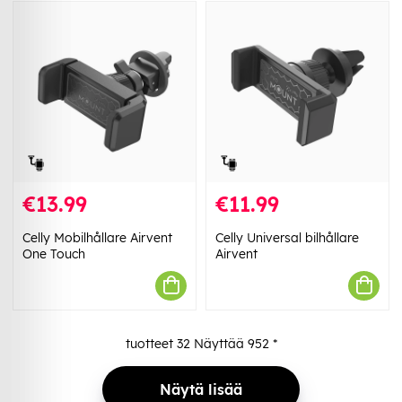
€13.99
€11.99
Celly Mobilhållare Airvent
Celly Universal bilhållare
One Touch
Airvent
tuotteet
32
Näyttää
952
*
Näytä lisää