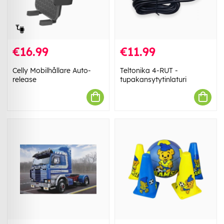
€16.99
€11.99
Celly Mobilhållare Auto-
Teltonika 4-RUT -
release
tupakansytytinlaturi