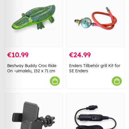
€10.99
€24.99
Bestway Buddy Croc Ride
Enders Tillbehör grill Kit for
On -uimalelu, 152 x 71 cm
SE Enders