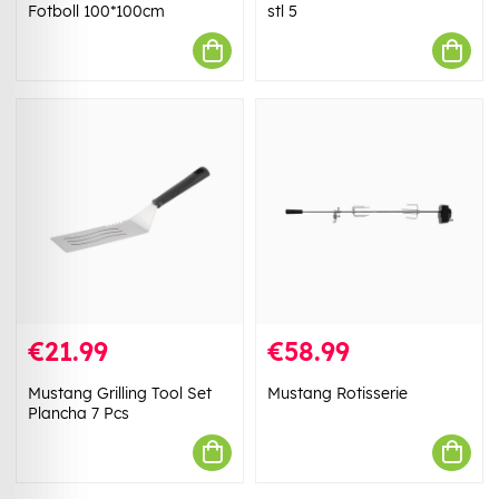
Fotboll 100*100cm
stl 5
€21.99
€58.99
Mustang Grilling Tool Set
Mustang Rotisserie
Plancha 7 Pcs