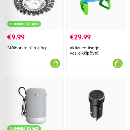
SUMMER DEALS
€9.99
€29.99
Stålborste till röjsåg
Aktiviteettisarja,
Vesileikkipöytä
SUMMER DEALS