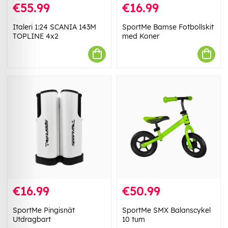
€55.99
€16.99
Italeri 1:24 SCANIA 143M
SportMe Bamse Fotbollskit
TOPLINE 4x2
med Koner
€16.99
€50.99
SportMe Pingisnät
SportMe SMX Balanscykel
Utdragbart
10 tum