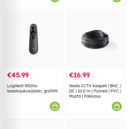
€45.99
€16.99
Logitech R500s-
Nedis CCTV kaapeli | BNC /
laserkaukosäädin, grafiitti
DC | 10.0 m | Pyöreä | PVC |
Musta | Pakkaus