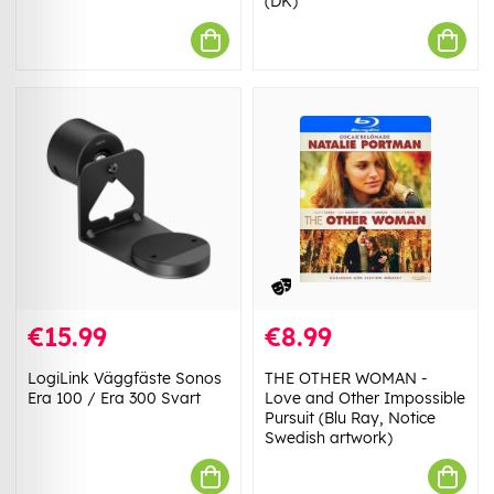
(DK)
€15.99
€8.99
LogiLink Väggfäste Sonos
THE OTHER WOMAN -
Era 100 / Era 300 Svart
Love and Other Impossible
Pursuit (Blu Ray, Notice
Swedish artwork)