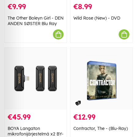
€9.99
€8.99
The Other Boleyn Girl - DEN
Wild Rose (New) - DVD
ANDEN SØSTER Blu Ray
€45.99
€12.99
BOYA Langaton
Contractor, The - (Blu-Ray)
mikrofonijärjestelmä x2 BY-