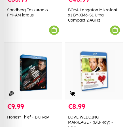
Sandberg Taskuradio
BOYA Langaton Mikrofoni
FM+AM lataus
x1 BY-XM6-S1 Ultra
Compact 2.4GHz
€9.99
€8.99
Honest Thief - Blu Ray
LOVE WEDDING
MARRIAGE - (Blu-Ray) -