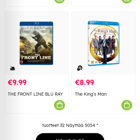
€9.99
€8.99
THE FRONT LINE BLU RAY
The King's Man
tuotteet
32
Näyttää
5054
*