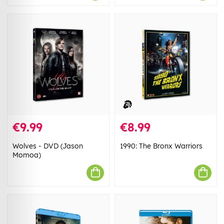
€9.99
€8.99
Wolves - DVD (Jason
1990: The Bronx Warriors
Momoa)