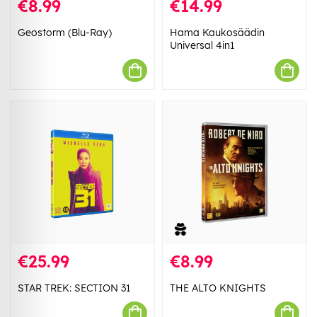
€8.99
€14.99
Geostorm (Blu-Ray)
Hama Kaukosäädin
Universal 4in1
€25.99
€8.99
STAR TREK: SECTION 31
THE ALTO KNIGHTS