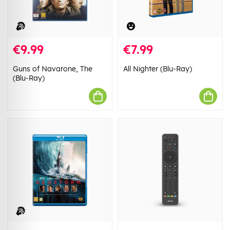
€9.99
€7.99
Guns of Navarone, The
All Nighter (Blu-Ray)
(Blu-Ray)