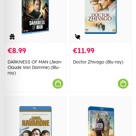
€8.99
€11.99
DARKNESS OF MAN (Jean-
Doctor Zhivago (Blu-ray)
Claude Van Damme) (Blu-
ray)