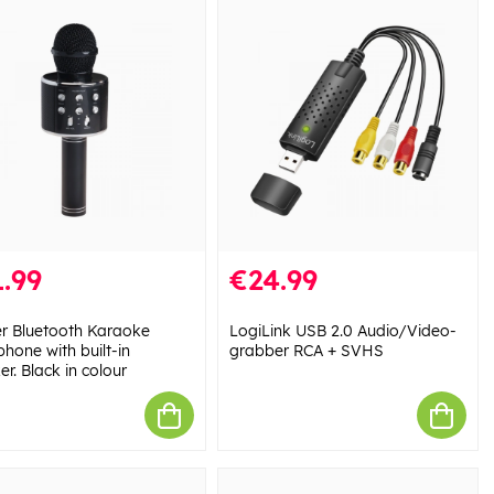
.99
€24.99
r Bluetooth Karaoke
LogiLink USB 2.0 Audio/Video-
hone with built-in
grabber RCA + SVHS
r. Black in colour