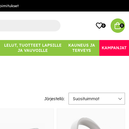
oimitukset
0
0
LELUT, TUOTTEET LAPSILLE
KAUNEUS JA
KAMPANJAT
JA VAUVOILLE
TERVEYS
Järjestellä:
Suosituimmat