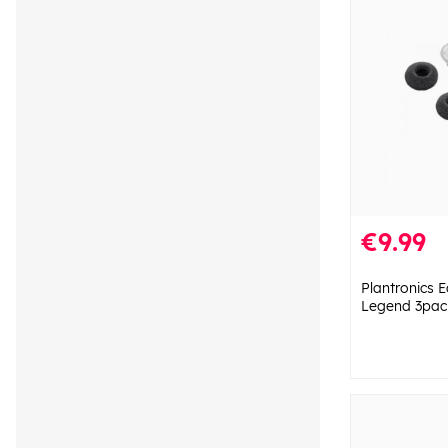
€9.99
Plantronics E
Legend 3pac