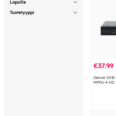
Lapsille
Tuotetyyppi
€37.99
Denver DVB-
MPEG-4 HD