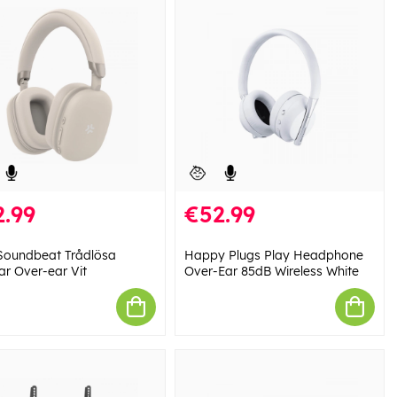
.99
€52.99
 Soundbeat Trådlösa
Happy Plugs Play Headphone
ar Over-ear Vit
Over-Ear 85dB Wireless White