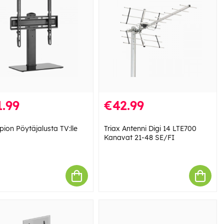
.99
€42.99
ion Pöytäjalusta TV:lle
Triax Antenni Digi 14 LTE700
Kanavat 21-48 SE/FI