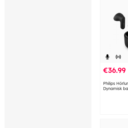
€36.99
Philips Hörl
Dynamisk ba