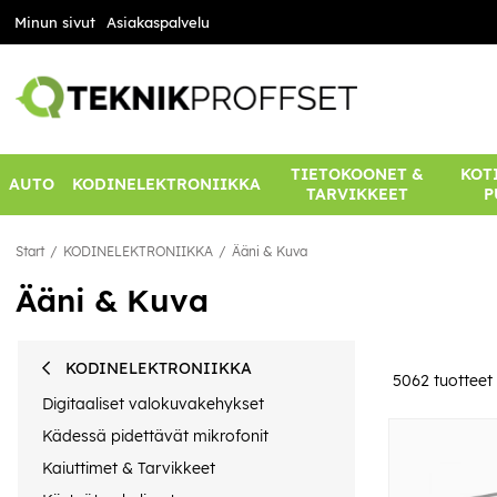
Minun sivut
Asiakaspalvelu
TIETOKOONET &
KOTI
AUTO
KODINELEKTRONIIKKA
TARVIKKEET
P
Start
KODINELEKTRONIIKKA
Ääni & Kuva
Ääni & Kuva
KODINELEKTRONIIKKA
5062
tuotteet
Digitaaliset valokuvakehykset
Kädessä pidettävät mikrofonit
Kaiuttimet & Tarvikkeet