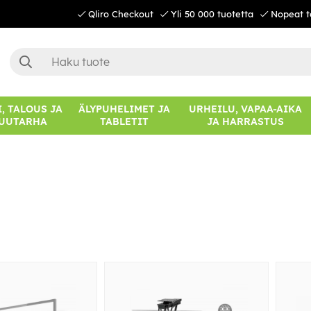
Qliro Checkout
Yli 50 000 tuotetta
Nopeat t
, TALOUS JA
ÄLYPUHELIMET JA
URHEILU, VAPAA-AIKA
UUTARHA
TABLETIT
JA HARRASTUS