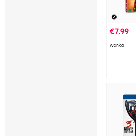
€7.99
Wonka