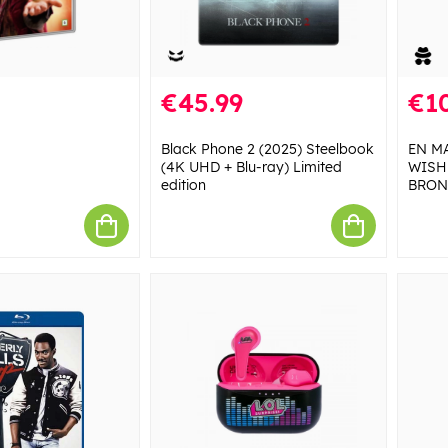
€45.99
€10
Black Phone 2 (2025) Steelbook
EN M
(4K UHD + Blu-ray) Limited
WISH
edition
BRON