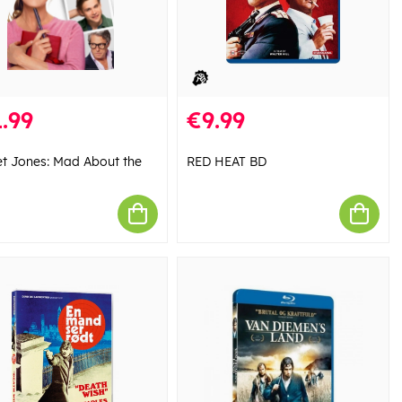
.99
€9.99
et Jones: Mad About the
RED HEAT BD