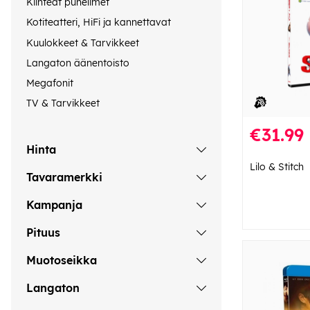
Kiinteät puhelimet
Kotiteatteri, HiFi ja kannettavat
Kuulokkeet & Tarvikkeet
Langaton äänentoisto
Megafonit
TV & Tarvikkeet
€31.99
Hinta
Lilo & Stitch
Tavaramerkki
Kampanja
Pituus
Muotoseikka
Langaton