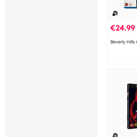
€24.99
Beverly Hills