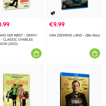
.99
€9.99
AND SER RØDT - DEATH
VAN DIEMENS LAND - (Blu-Ray)
 - CLASSIC CHARLES
SON (DVD)