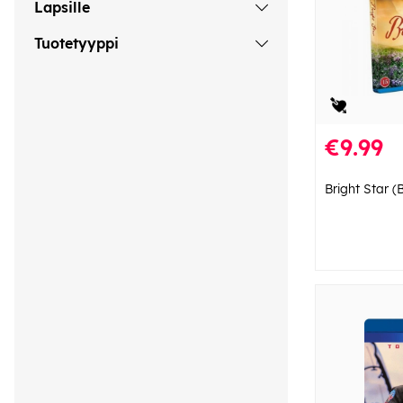
Lapsille
Tuotetyyppi
€9.99
Bright Star (