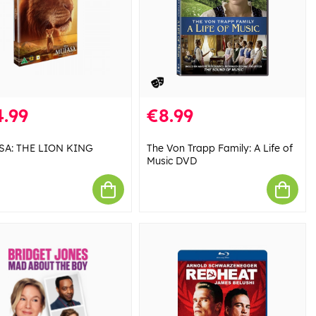
.99
€8.99
SA: THE LION KING
The Von Trapp Family: A Life of
Music DVD