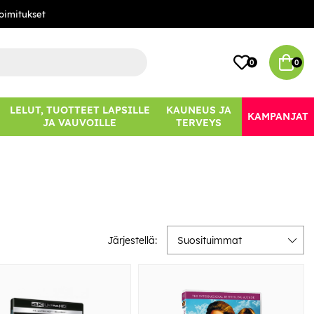
oimitukset
0
0
LELUT, TUOTTEET LAPSILLE
KAUNEUS JA
KAMPANJAT
JA VAUVOILLE
TERVEYS
Järjestellä:
Suosituimmat