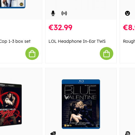
€32.99
€8.
 Cop 1-3 box set
LOL Headphone In-Ear TWS
Rough