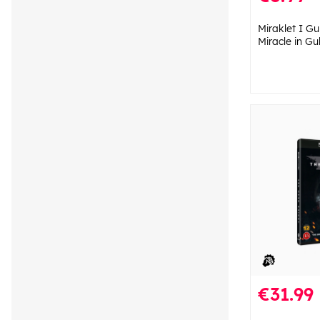
Miraklet I Gu
Miracle in Gu
€31.99