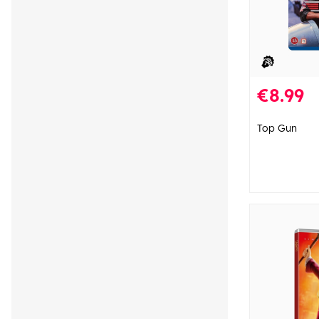
€8.99
Top Gun