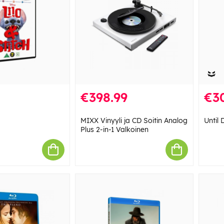
€398.99
€3
MIXX Vinyyli ja CD Soitin Analog
Until
Plus 2-in-1 Valkoinen