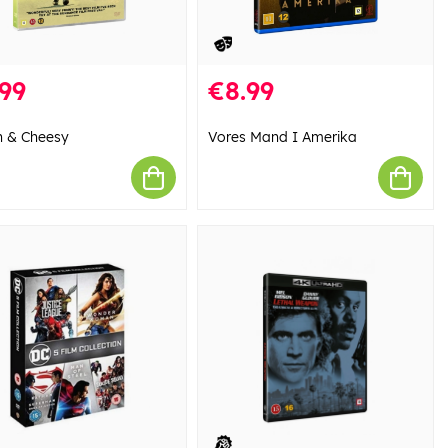
99
€8.99
 & Cheesy
Vores Mand I Amerika