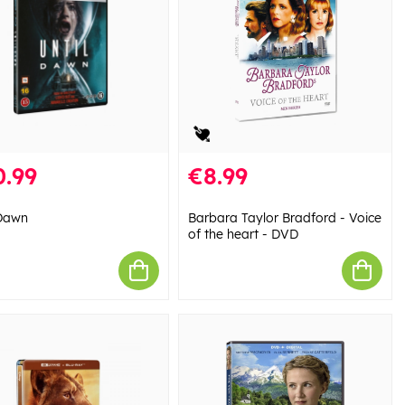
0.99
€8.99
 Dawn
Barbara Taylor Bradford - Voice
of the heart - DVD