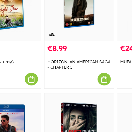
€8.99
€24
Blu-ray)
HORIZON: AN AMERICAN SAGA
MUFA
- CHAPTER 1