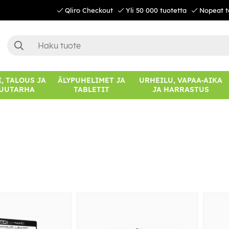
Qliro Checkout
Yli 50 000 tuotetta
Nopeat t
, TALOUS JA
ÄLYPUHELIMET JA
URHEILU, VAPAA-AIKA
UUTARHA
TABLETIT
JA HARRASTUS