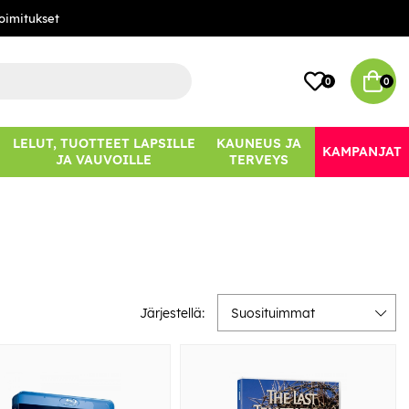
oimitukset
0
0
LELUT, TUOTTEET LAPSILLE
KAUNEUS JA
KAMPANJAT
JA VAUVOILLE
TERVEYS
Järjestellä:
Suosituimmat