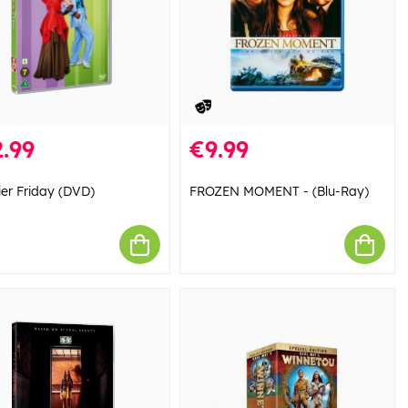
.99
€9.99
ier Friday (DVD)
FROZEN MOMENT - (Blu-Ray)