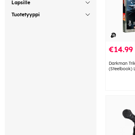
Lapsille
Tuotetyyppi
€14.99
Darkman Tril
(Steelbook)