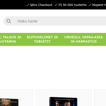
Qliro Checkout
Yli 50 000 tuotetta
Nopeat t
, TALOUS JA
ÄLYPUHELIMET JA
URHEILU, VAPAA-AIKA
UUTARHA
TABLETIT
JA HARRASTUS