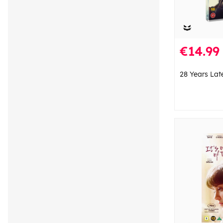
€14.99
28 Years Lat