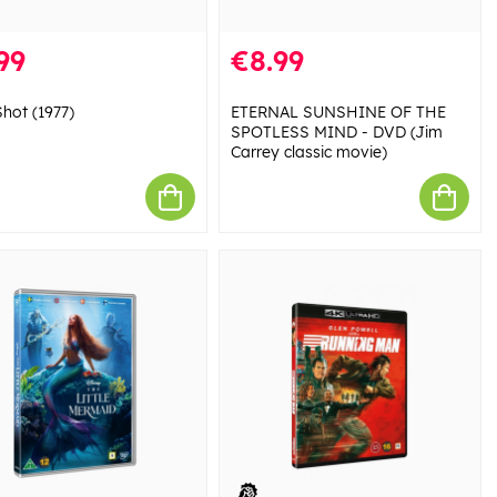
99
€8.99
Shot (1977)
ETERNAL SUNSHINE OF THE
SPOTLESS MIND - DVD (Jim
Carrey classic movie)