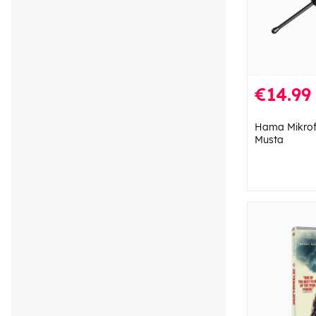
€14.99
Hama Mikrof
Musta