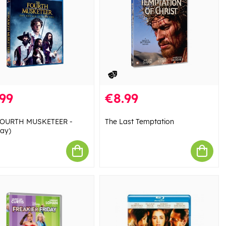
99
€8.99
FOURTH MUSKETEER -
The Last Temptation
Ray)