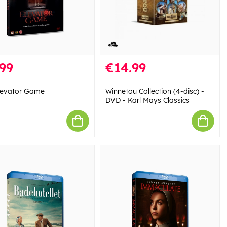
99
€14.99
levator Game
Winnetou Collection (4-disc) -
DVD - Karl Mays Classics