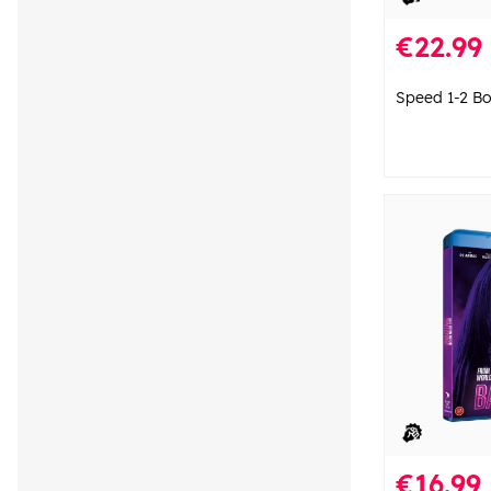
€22.99
Speed 1-2 Bo
€16.99