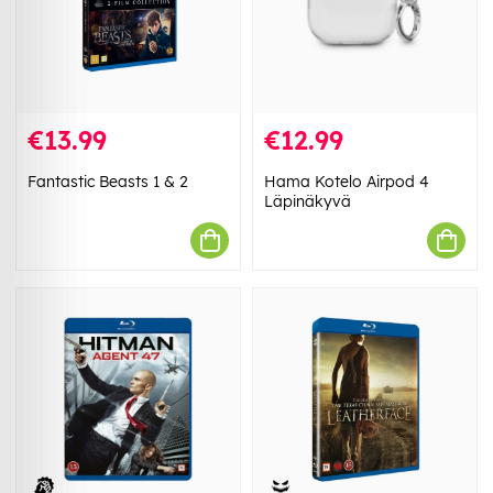
€13.99
€12.99
Fantastic Beasts 1 & 2
Hama Kotelo Airpod 4
Läpinäkyvä