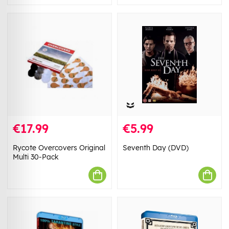
€17.99
€5.99
Rycote Overcovers Original
Seventh Day (DVD)
Multi 30-Pack