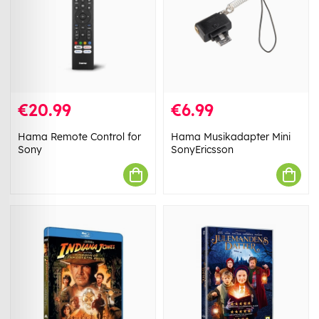
€20.99
€6.99
Hama Remote Control for
Hama Musikadapter Mini
Sony
SonyEricsson