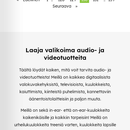
Seuraava
»
Laaja valikoima audio- ja
videotuotteita
Täältä löydät kaiken, mitä voit tarvita audio- ja
videotuotteista! Meillä on kaikkea digitaalisista
valokuvakehyksistä, televisioista, kuulokkeista,
kaiuttimista, kiinteistä puhelimista, kannettaviin
äänentoistolaitteisiin ja paljon muuta.
Meillä on sekä in-ear- että on-ear-kuulokkeita
kaikenikäisille ja kaikkiin tarpeisiin! Meillä on
urheilukuulokkeita treeniä varten, kuulokkeita lapsille