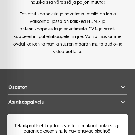
hauskoissa väreissä ja paljon muuta!
Jos etsit kaapeleita ja sovittimia, meillä on laaja
valikoima, jossa on kaikkea HDMI- ja
antennikaapeleista ja sovittimista DVI- ja scart-
kaapeleihin, puhelinkaapeleihin jne. Valikoimastamme
löydät kaiken tämän ja suuren määrän muita audio- ja
videotuotteita.
Osastot
Asiakaspalvelu
Teknikproffset
Teknikproffset käyttää evästeitä mukauttaakseen ja
parantaakseen sinulle näytettävää sisältöä.
Vaihda Maa