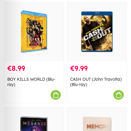
€8.99
€9.99
BOY KILLS WORLD (Blu-
CASH OUT (John Travolta)
ray)
(Blu-ray)