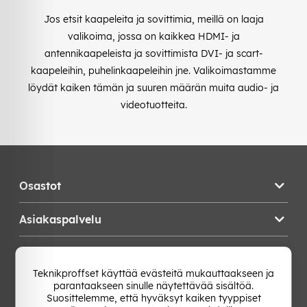
Jos etsit kaapeleita ja sovittimia, meillä on laaja
valikoima, jossa on kaikkea HDMI- ja
antennikaapeleista ja sovittimista DVI- ja scart-
kaapeleihin, puhelinkaapeleihin jne. Valikoimastamme
löydät kaiken tämän ja suuren määrän muita audio- ja
videotuotteita.
Osastot
Asiakaspalvelu
Teknikproffset
Teknikproffset käyttää evästeitä mukauttaakseen ja
parantaakseen sinulle näytettävää sisältöä.
Vaihda Maa
Suosittelemme, että hyväksyt kaiken tyyppiset