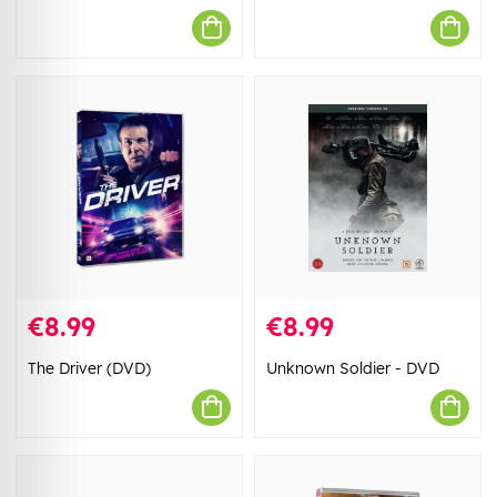
€8.99
€8.99
The Driver (DVD)
Unknown Soldier - DVD