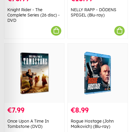
Knight Rider - The
NELLY RAPP - DÖDENS
Complete Series (26 disc) -
SPEGEL (Blu-ray)
DVD
€7.99
€8.99
Once Upon A Time In
Rogue Hostage (John
Tombstone (DVD)
Malkovich) (Blu-ray)