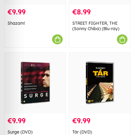
€9.99
€8.99
Shazam!
STREET FIGHTER, THE
(Sonny Chiba) (Blu-ray)
€9.99
€9.99
Surge (DVD)
Tár (DVD)