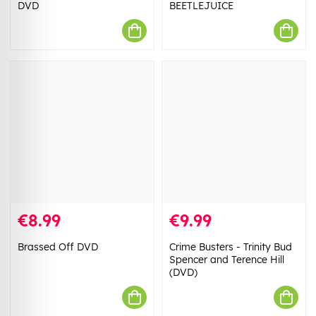
DVD
BEETLEJUICE
€8.99
€9.99
Brassed Off DVD
​Crime Busters - Trinity Bud
Spencer and Terence Hill
(DVD)