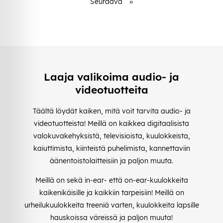
Seuraava
»
Laaja valikoima audio- ja
videotuotteita
Täältä löydät kaiken, mitä voit tarvita audio- ja
videotuotteista! Meillä on kaikkea digitaalisista
valokuvakehyksistä, televisioista, kuulokkeista,
kaiuttimista, kiinteistä puhelimista, kannettaviin
äänentoistolaitteisiin ja paljon muuta.
Meillä on sekä in-ear- että on-ear-kuulokkeita
kaikenikäisille ja kaikkiin tarpeisiin! Meillä on
urheilukuulokkeita treeniä varten, kuulokkeita lapsille
hauskoissa väreissä ja paljon muuta!