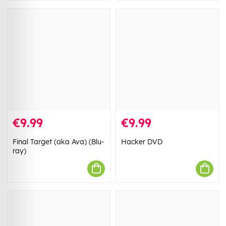
€9.99
€9.99
Final Target (aka Ava) (Blu-
Hacker DVD
ray)