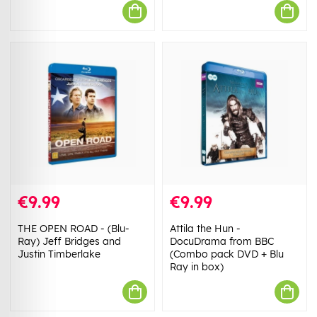
€9.99
€9.99
THE OPEN ROAD - (Blu-
Attila the Hun -
Ray) Jeff Bridges and
DocuDrama from BBC
Justin Timberlake
(Combo pack DVD + Blu
Ray in box)