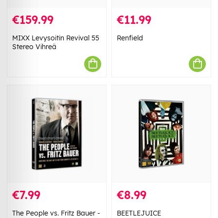
€159.99
€11.99
MIXX Levysoitin Revival 55
Renfield
Stereo Vihreä
€7.99
€8.99
The People vs. Fritz Bauer -
BEETLEJUICE