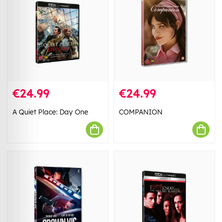
€24.99
€24.99
A Quiet Place: Day One
COMPANION