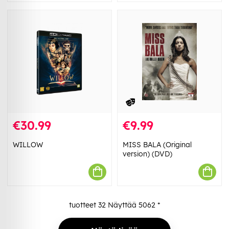
€30.99
€9.99
WILLOW
MISS BALA (Original
version) (DVD)
tuotteet
32
Näyttää
5062
*