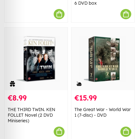
6 DVD box
€8.99
€15.99
THE THIRD TWIN. KEN
The Great War - World War
FOLLET Novel (2 DVD
1 (7-disc) - DVD
Miniseries)