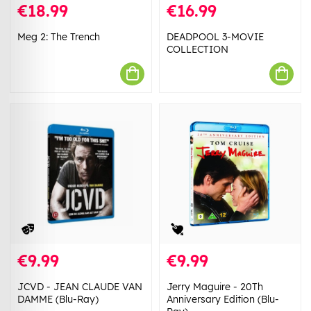
€18.99
€16.99
Meg 2: The Trench
DEADPOOL 3-MOVIE
COLLECTION
€9.99
€9.99
JCVD - JEAN CLAUDE VAN
Jerry Maguire - 20Th
DAMME (Blu-Ray)
Anniversary Edition (Blu-