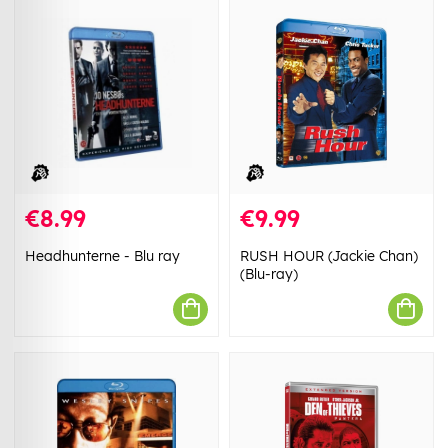
€8.99
€9.99
Headhunterne - Blu ray
RUSH HOUR (Jackie Chan)
(Blu-ray)