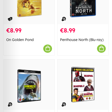
€8.99
€8.99
On Golden Pond
Penthouse North (Blu-ray)