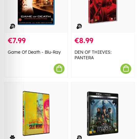
€7.99
€8.99
Game Of Death - Blu-Ray
DEN OF THIEVES:
PANTERA