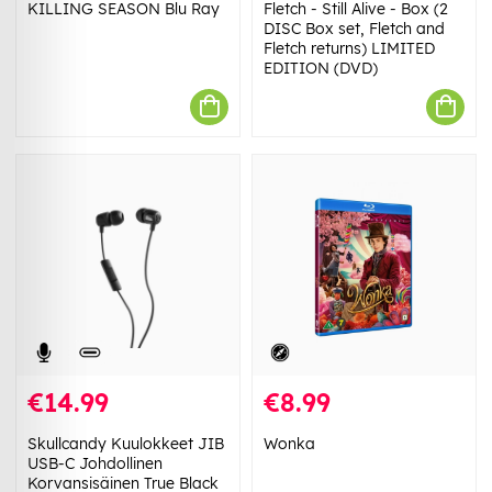
KILLING SEASON Blu Ray
Fletch - Still Alive - Box (2
DISC Box set, Fletch and
Fletch returns) LIMITED
EDITION (DVD)
€14.99
€8.99
Skullcandy Kuulokkeet JIB
Wonka
USB-C Johdollinen
Korvansisäinen True Black