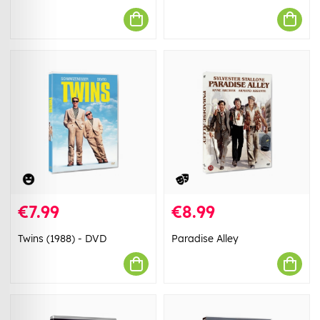
€7.99
€8.99
Twins (1988) - DVD
Paradise Alley