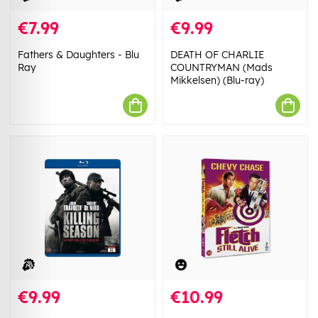
€7.99
€9.99
Fathers & Daughters - Blu
DEATH OF CHARLIE
Ray
COUNTRYMAN (Mads
Mikkelsen) (Blu-ray)
€9.99
€10.99