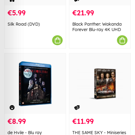
€5.99
€21.99
Silk Road (DVD)
Black Panther: Wakanda
Forever Blu-ray 4K UHD
€8.99
€11.99
de Hvile - Blu ray
THE SAME SKY - Miniseries