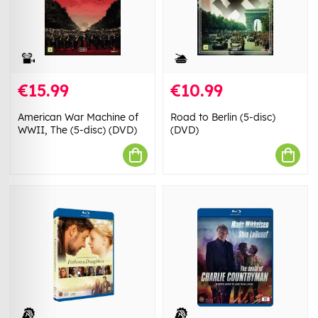
€15.99
€10.99
American War Machine of
Road to Berlin (5-disc)
WWII, The (5-disc) (DVD)
(DVD)