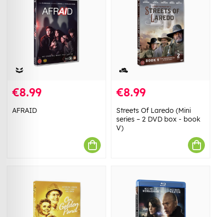
€8.99
€8.99
AFRAID
Streets Of Laredo (Mini
series – 2 DVD box - book
V)