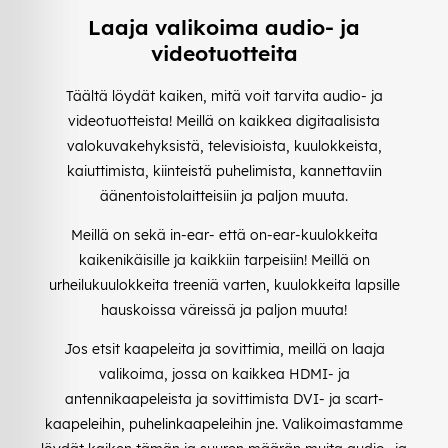
Laaja valikoima audio- ja
videotuotteita
Täältä löydät kaiken, mitä voit tarvita audio- ja
videotuotteista! Meillä on kaikkea digitaalisista
valokuvakehyksistä, televisioista, kuulokkeista,
kaiuttimista, kiinteistä puhelimista, kannettaviin
äänentoistolaitteisiin ja paljon muuta.
Meillä on sekä in-ear- että on-ear-kuulokkeita
kaikenikäisille ja kaikkiin tarpeisiin! Meillä on
urheilukuulokkeita treeniä varten, kuulokkeita lapsille
hauskoissa väreissä ja paljon muuta!
Jos etsit kaapeleita ja sovittimia, meillä on laaja
valikoima, jossa on kaikkea HDMI- ja
antennikaapeleista ja sovittimista DVI- ja scart-
kaapeleihin, puhelinkaapeleihin jne. Valikoimastamme