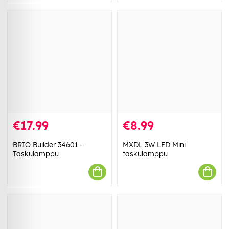
€17.99
€8.99
BRIO Builder 34601 -
MXDL 3W LED Mini
Taskulamppu
taskulamppu