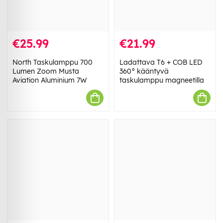
€25.99
€21.99
North Taskulamppu 700
Ladattava T6 + COB LED
Lumen Zoom Musta
360° kääntyvä
Aviation Aluminium 7W
taskulamppu magneetilla