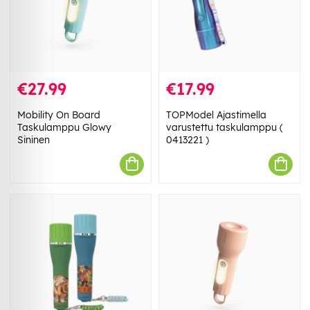
€27.99
€17.99
Mobility On Board
TOPModel Ajastimella
Taskulamppu Glowy
varustettu taskulamppu (
Sininen
0413221 )