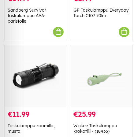
Sandberg Survivor
GP Taskulamppu Everyday
taskulamppu AAA-
Torch C107 70lm
paristolle
€11.99
€25.99
Taskulamppu zoomilla,
Winkee Taskulamppu
musta
krokotiili - (18436)