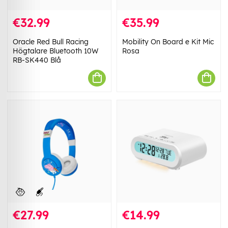
€32.99
€35.99
Oracle Red Bull Racing
Mobility On Board e Kit Mic
Högtalare Bluetooth 10W
Rosa
RB-SK440 Blå
€27.99
€14.99