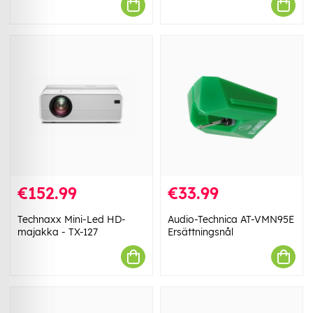
€152.99
€33.99
Technaxx Mini-Led HD-
Audio-Technica AT-VMN95E
majakka - TX-127
Ersättningsnål