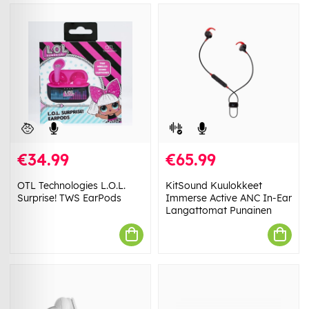
€34.99
€65.99
OTL Technologies L.O.L.
KitSound Kuulokkeet
Surprise! TWS EarPods
Immerse Active ANC In-Ear
Langattomat Punainen