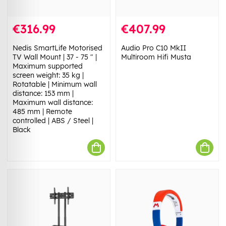
€316.99
€407.99
Nedis SmartLife Motorised
Audio Pro C10 MkII
TV Wall Mount | 37 - 75 " |
Multiroom Hifi Musta
Maximum supported
screen weight: 35 kg |
Rotatable | Minimum wall
distance: 153 mm |
Maximum wall distance:
485 mm | Remote
controlled | ABS / Steel |
Black