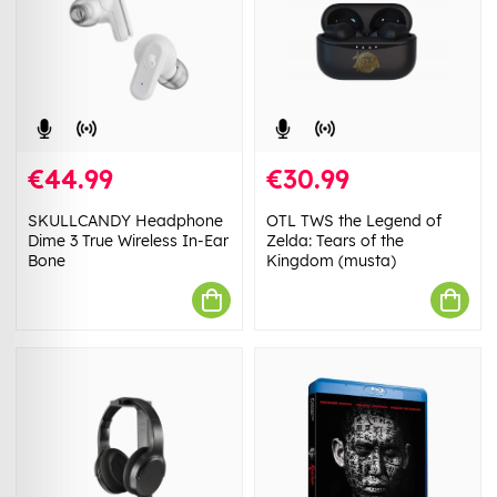
€44.99
€30.99
SKULLCANDY Headphone
OTL TWS the Legend of
Dime 3 True Wireless In-Ear
Zelda: Tears of the
Bone
Kingdom (musta)