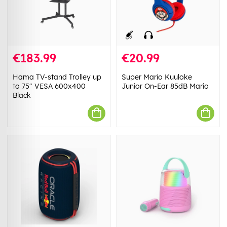
€183.99
€20.99
Hama TV-stand Trolley up
Super Mario Kuuloke
to 75" VESA 600x400
Junior On-Ear 85dB Mario
Black