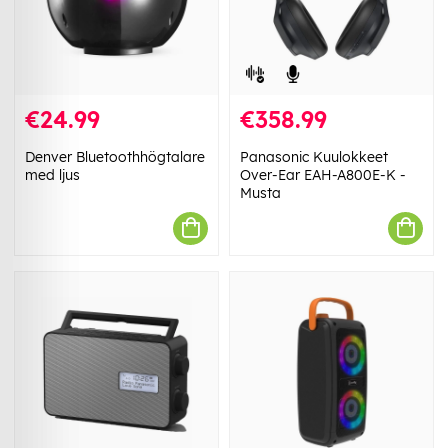
€24.99
€358.99
Denver Bluetoothhögtalare
Panasonic Kuulokkeet
med ljus
Over-Ear EAH-A800E-K -
Musta