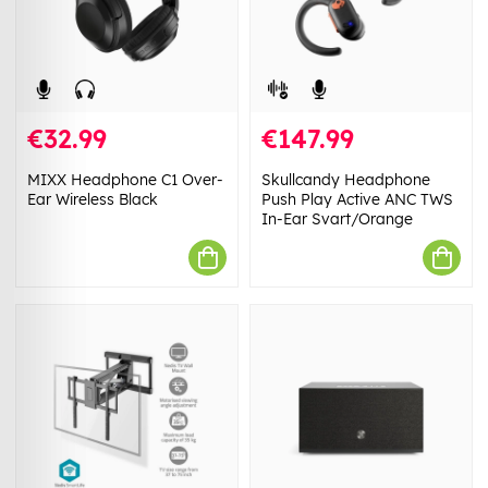
€32.99
€147.99
MIXX Headphone C1 Over-
Skullcandy Headphone
Ear Wireless Black
Push Play Active ANC TWS
In-Ear Svart/Orange