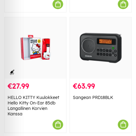
€27.99
€63.99
HELLO KITTY Kuulokkeet
Sangean PRD18BLK
Hello Kitty On-Ear 85db
Langallinen Korvien
Kanssa