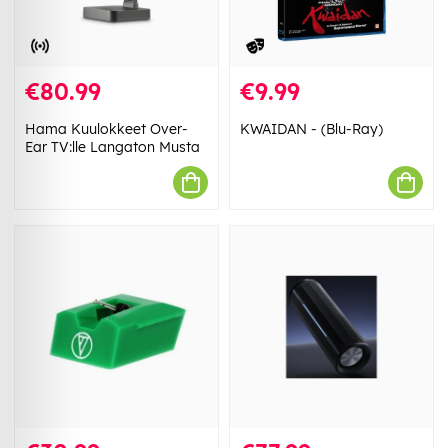
€80.99
€9.99
Hama Kuulokkeet Over-
KWAIDAN - (Blu-Ray)
Ear TV:lle Langaton Musta