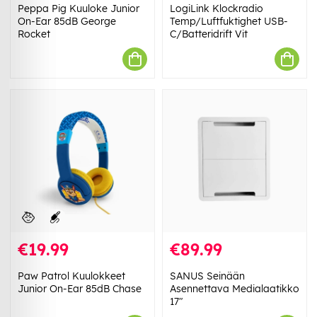
Peppa Pig Kuuloke Junior
LogiLink Klockradio
On-Ear 85dB George
Temp/Luftfuktighet USB-
Rocket
C/Batteridrift Vit
€19.99
€89.99
Paw Patrol Kuulokkeet
SANUS Seinään
Junior On-Ear 85dB Chase
Asennettava Medialaatikko
17"