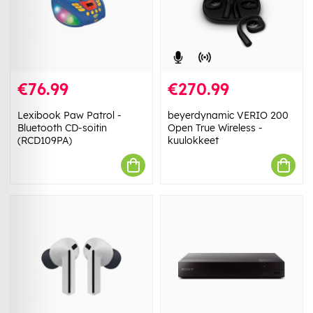
€76.99
€270.99
Lexibook Paw Patrol -
beyerdynamic VERIO 200
Bluetooth CD-soitin
Open True Wireless -
(RCD109PA)
kuulokkeet