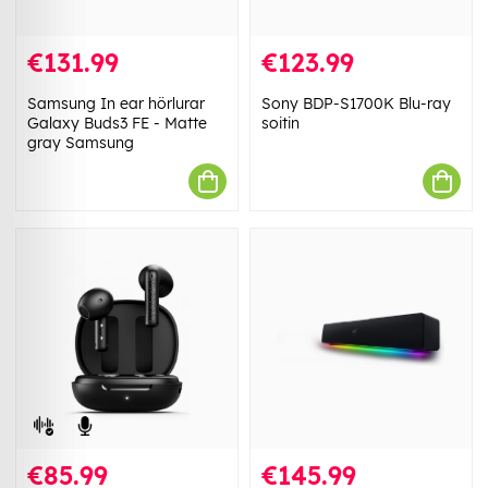
€131.99
€123.99
Samsung In ear hörlurar
Sony BDP-S1700K Blu-ray
Galaxy Buds3 FE - Matte
soitin
gray Samsung
€85.99
€145.99