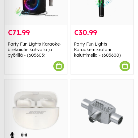
€71.99
€30.99
Party Fun Lights Karaoke-
Party Fun Lights
bilekaiutin kahvalla ja
Karaokemikrofoni
pyörillä - (605603)
kaiuttimella - (605600)