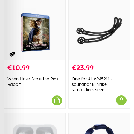
€10.99
€23.99
When Hitler Stole the Pink
One for All WM5211 -
Rabbit
soundbar kiinnike
seinätelineeseen