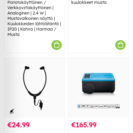
Paristokäyttöinen /
kuulokkeet musta
Verkkovirtakäyttöinen |
Analoginen | 2.4 W |
Mustavalkoinen näyttö |
Kuulokkeiden lähtöliitäntä |
IP20 | Kahva | Harmaa /
Musta
€24.99
€165.99