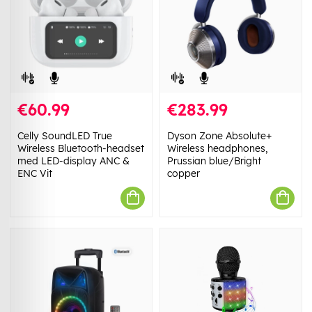
€60.99
€283.99
Celly SoundLED True
Dyson Zone Absolute+
Wireless Bluetooth-headset
Wireless headphones,
med LED-display ANC &
Prussian blue/Bright
ENC Vit
copper