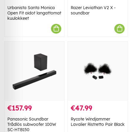
Urbanista Santa Monica
Razer Leviathan V2 X -
Open Fit aidot langattomat
soundbar
kuulokkeet
€157.99
€47.99
Panasonic Soundbar
Rycote Windjammer
Trådlös subwoofer 100W
Lavalier Ristretto Pair Black
SC-HTB150