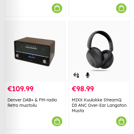
€109.99
€98.99
Denver DAB+ & FM-radio
MIXX Kuulokke StreamQ
Retro muotoilu
D3 ANC Over-Ear Langaton
Musta