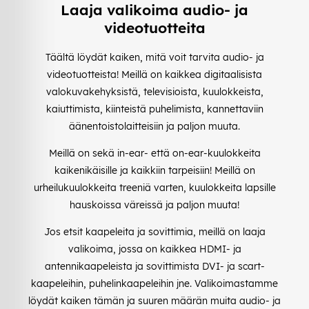
Laaja valikoima audio- ja
videotuotteita
Täältä löydät kaiken, mitä voit tarvita audio- ja
videotuotteista! Meillä on kaikkea digitaalisista
valokuvakehyksistä, televisioista, kuulokkeista,
kaiuttimista, kiinteistä puhelimista, kannettaviin
äänentoistolaitteisiin ja paljon muuta.
Meillä on sekä in-ear- että on-ear-kuulokkeita
kaikenikäisille ja kaikkiin tarpeisiin! Meillä on
urheilukuulokkeita treeniä varten, kuulokkeita lapsille
hauskoissa väreissä ja paljon muuta!
Jos etsit kaapeleita ja sovittimia, meillä on laaja
valikoima, jossa on kaikkea HDMI- ja
antennikaapeleista ja sovittimista DVI- ja scart-
kaapeleihin, puhelinkaapeleihin jne. Valikoimastamme
löydät kaiken tämän ja suuren määrän muita audio- ja