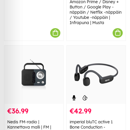
Amazon Prime / Disney +
Button / Google Play -
näppäin / Netflix -näppäin
/ Youtube -näppäin |
Infrapuna | Musta
€36.99
€42.99
Nedis FM-radio |
imperial bluTC active 1
Kannettava malli | FM |
Bone Conduction -