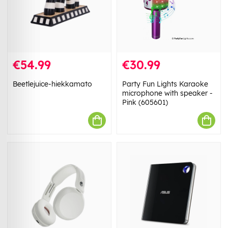
€54.99
€30.99
Beetlejuice-hiekkamato
Party Fun Lights Karaoke
microphone with speaker -
Pink (605601)