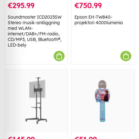
€295.99
€750.99
Soundmaster ICD2023SW
Epson EH-TW840-
Stereo musik-anläggning
projektori 4000lumenia
med WLAN-
internet/DAB+/FM-radio,
CD/MP3, USB, Bluetooth®,
LED-bely