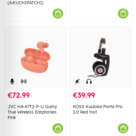
(A:KUCHIPATCHI)
€72.99
€39.99
JVC HA-A7T2-P-U Gumy
KOSS Kuuloke Porta Pro
True Wireless Earphones
2.0 Red Hot
Pink