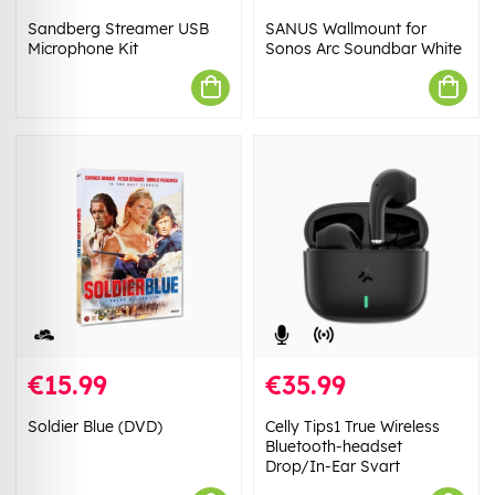
Sandberg Streamer USB
SANUS Wallmount for
Microphone Kit
Sonos Arc Soundbar White
€15.99
€35.99
Soldier Blue (DVD)
Celly Tips1 True Wireless
Bluetooth-headset
Drop/In-Ear Svart