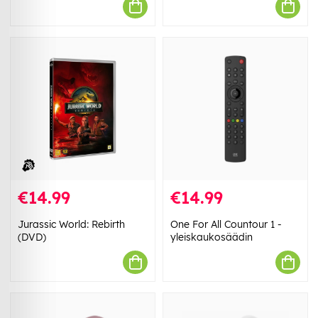
€14.99
€14.99
Jurassic World: Rebirth
One For All Countour 1 -
(DVD)
yleiskaukosäädin