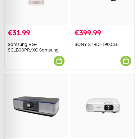
€31.99
€399.99
Samsung VG-
SONY STRDH190.CEL
SCLB00PR/XC Samsung