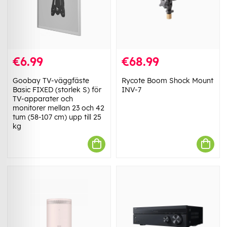
€6.99
€68.99
Goobay TV-väggfäste
Rycote Boom Shock Mount
Basic FIXED (storlek S) för
INV-7
TV-apparater och
monitorer mellan 23 och 42
tum (58-107 cm) upp till 25
kg