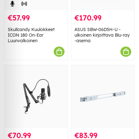
€57.99
€170.99
Skullcandy Kuulokkeet
ASUS SBW-06D5H-U -
ICON 180 On-Ear
ulkoinen kirjoittava Blu-ray
Luunvalkoinen
-asema
€70.99
€83.99