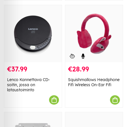
€37.99
€28.99
Lenco Kannettava CD-
Squishmallows Headphone
soitin, jossa on
Fifi Wireless On-Ear Fifi
lataustoiminto