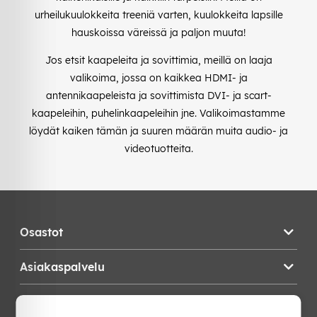
urheilukuulokkeita treeniä varten, kuulokkeita lapsille
hauskoissa väreissä ja paljon muuta!
Jos etsit kaapeleita ja sovittimia, meillä on laaja
valikoima, jossa on kaikkea HDMI- ja
antennikaapeleista ja sovittimista DVI- ja scart-
kaapeleihin, puhelinkaapeleihin jne. Valikoimastamme
löydät kaiken tämän ja suuren määrän muita audio- ja
videotuotteita.
Osastot
Asiakaspalvelu
Teknikproffset