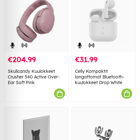
€204.99
€31.99
Skullcandy Kuulokkeet
Celly Kompaktit
Crusher 540 Active Over-
langattomat Bluetooth-
Ear Soft Pink
kuulokkeet Drop White