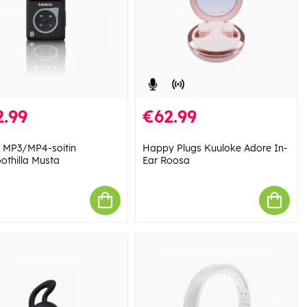
.99
€62.99
 MP3/MP4-soitin
Happy Plugs Kuuloke Adore In-
oothilla Musta
Ear Roosa