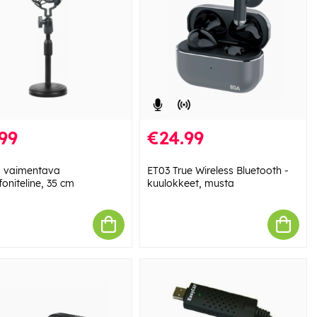
99
€24.99
a vaimentava
ET03 True Wireless Bluetooth -
oniteline, 35 cm
kuulokkeet, musta