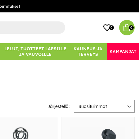
oimitukset
0
0
LELUT, TUOTTEET LAPSILLE
KAUNEUS JA
KAMPANJAT
JA VAUVOILLE
TERVEYS
Järjestellä:
Suosituimmat