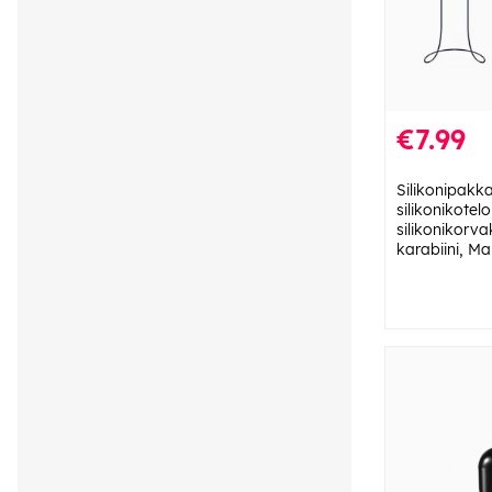
€7.99
Silikonipakka
silikonikotelo
silikonikorv
karabiini, Ma