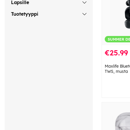
Lapsille
Tuotetyyppi
SUMMER D
€25.99
Maxlife Blue
TWS, musta