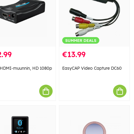
SUMMER DEALS
.99
€13.99
 HDMI-muunnin, HD 1080p
EasyCAP Video Capture DC60