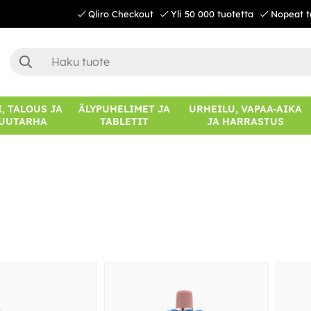
Qliro Checkout
Yli 50 000 tuotetta
Nopeat t
, TALOUS JA
ÄLYPUHELIMET JA
URHEILU, VAPAA-AIKA
UUTARHA
TABLETIT
JA HARRASTUS