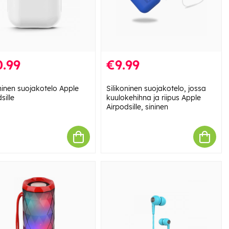
.99
€9.99
oninen suojakotelo Apple
Silikoninen suojakotelo, jossa
sille
kuulokehihna ja riipus Apple
Airpodsille, sininen