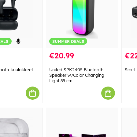
EALS
SUMMER DEALS
€20.99
€22
tooth-kuulokkeet
United SPK2405 Bluetooth
Scart
Speaker w/Color Changing
Light 35 cm