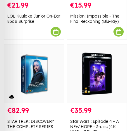
€21.99
€15.99
LOL Kuuloke Junior On-Ear
Mission: Impossible - The
85dB Surprise
Final Reckoning (Blu-ray)
€82.99
€35.99
STAR TREK: DISCOVERY
Star Wars : Episode 4 - A
THE COMPLETE SERIES
NEW HOPE - 3-disc (4K