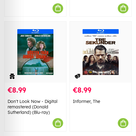
€8.99
€8.99
Don't Look Now - Digital
Informer, The
remastered (Donald
Sutherland) (Blu-ray)