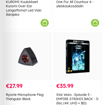
KUROMI Kuulokkeet
One For All Countour 4 -
Kuromi Over-Ear
yleiskaukosäädin
Langattomat Led Valo
Äänijako
€27.99
€35.99
Rycote Microphone Flag
Star Wars : Episode 5 -
Triangular Black
EMPIRE STRIKES BACK - 3-
disc (4K UHD + BD)