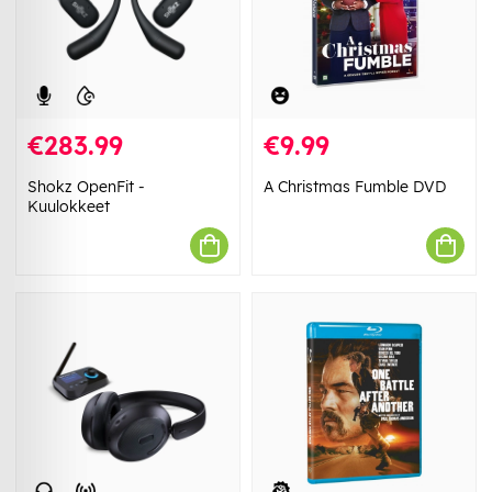
€283.99
€9.99
Shokz OpenFit -
A Christmas Fumble DVD
Kuulokkeet