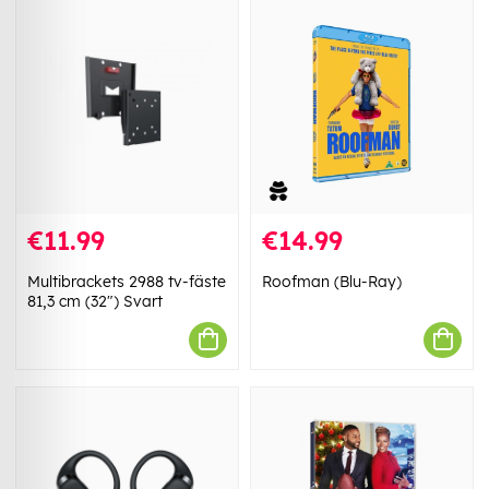
€11.99
€14.99
Multibrackets 2988 tv-fäste
Roofman (Blu-Ray)
81,3 cm (32") Svart