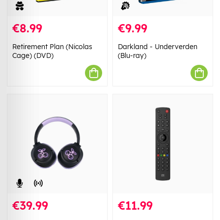
€8.99
€9.99
Retirement Plan (Nicolas
Darkland - Underverden
Cage) (DVD)
(Blu-ray)
€39.99
€11.99