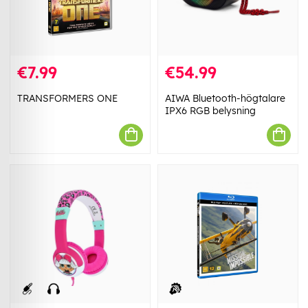
€7.99
€54.99
TRANSFORMERS ONE
AIWA Bluetooth-högtalare
IPX6 RGB belysning