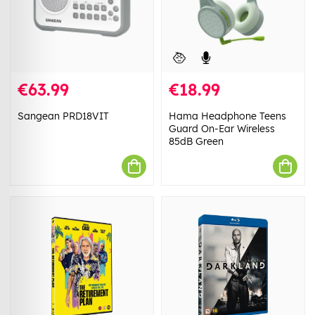
€63.99
€18.99
Sangean PRD18VIT
Hama Headphone Teens
Guard On-Ear Wireless
85dB Green