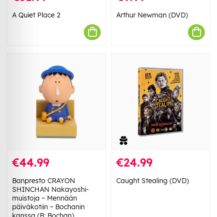
A Quiet Place 2
Arthur Newman (DVD)
€44.99
€24.99
Banpresto CRAYON
Caught Stealing (DVD)
SHINCHAN Nakayoshi-
muistoja ~ Mennään
päiväkotiin ~ Bochanin
kanssa (B: Bochan)