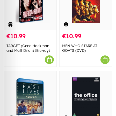
€10.99
€10.99
TARGET (Gene Hackman
MEN WHO STARE AT
and Matt Dillon) (Blu-ray)
GOATS (DVD)