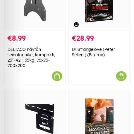
€8.99
€28.99
DELTACO näytön
Dr Strangelove (Peter
seinäkiinnike, kompakti,
Sellers) (Blu-ray)
23"-42", 35kg, 75x75-
200x200