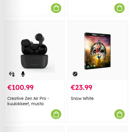
€100.99
€23.99
Creative Zen Air Pro -
Snow White
kuulokkeet, musta