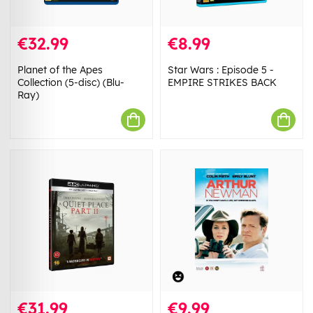
€32.99
€8.99
Planet of the Apes
Star Wars : Episode 5 -
Collection (5-disc) (Blu-
EMPIRE STRIKES BACK
Ray)
€31.99
€9.99