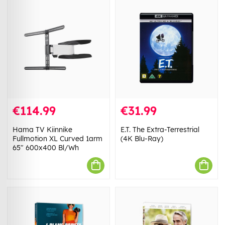
€114.99
€31.99
Hama TV Kiinnike
E.T. The Extra-Terrestrial
Fullmotion XL Curved 1arm
(4K Blu-Ray)
65" 600x400 Bl/Wh