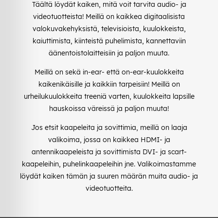
Täältä löydät kaiken, mitä voit tarvita audio- ja
videotuotteista! Meillä on kaikkea digitaalisista
valokuvakehyksistä, televisioista, kuulokkeista,
kaiuttimista, kiinteistä puhelimista, kannettaviin
äänentoistolaitteisiin ja paljon muuta.
Meillä on sekä in-ear- että on-ear-kuulokkeita
kaikenikäisille ja kaikkiin tarpeisiin! Meillä on
urheilukuulokkeita treeniä varten, kuulokkeita lapsille
hauskoissa väreissä ja paljon muuta!
Jos etsit kaapeleita ja sovittimia, meillä on laaja
valikoima, jossa on kaikkea HDMI- ja
antennikaapeleista ja sovittimista DVI- ja scart-
kaapeleihin, puhelinkaapeleihin jne. Valikoimastamme
löydät kaiken tämän ja suuren määrän muita audio- ja
videotuotteita.