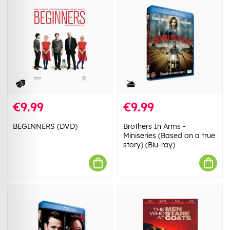
€9.99
€9.99
BEGINNERS (DVD)
Brothers In Arms -
Miniseries (Based on a true
story) (Blu-ray)