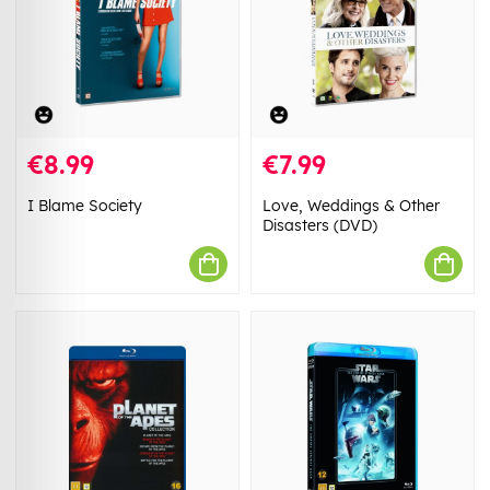
€8.99
€7.99
I Blame Society
Love, Weddings & Other
Disasters (DVD)