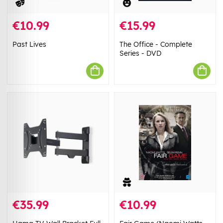
€10.99
€15.99
Past Lives
The Office - Complete
Series - DVD
€35.99
€10.99