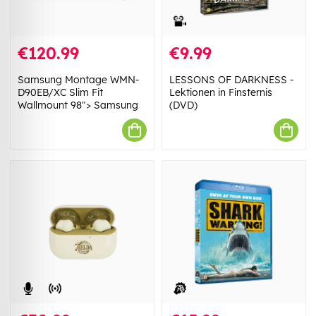
€120.99
€9.99
Samsung Montage WMN-
LESSONS OF DARKNESS -
D90EB/XC Slim Fit
Lektionen in Finsternis
Wallmount 98"> Samsung
(DVD)