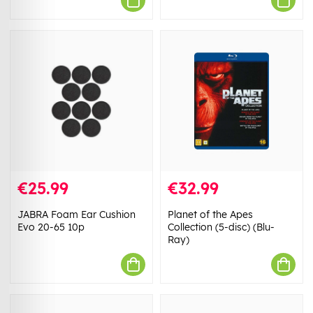
€25.99
€32.99
JABRA Foam Ear Cushion
Planet of the Apes
Evo 20-65 10p
Collection (5-disc) (Blu-
Ray)