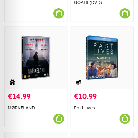
GOATS (DVD)
€14.99
€10.99
MØRKELAND
Past Lives