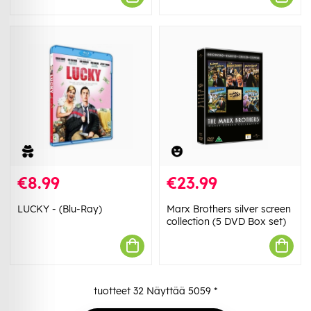
€8.99
€23.99
LUCKY - (Blu-Ray)
Marx Brothers silver screen
collection (5 DVD Box set)
tuotteet
32
Näyttää
5059
*