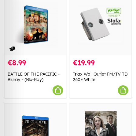
€8.99
€19.99
BATTLE OF THE PACIFIC -
Triax Wall Outlet FM/TV TD
Bluray - (Blu-Ray)
260E White