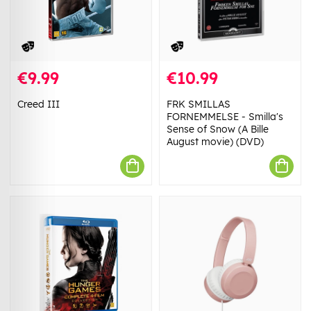
€9.99
€10.99
Creed III
FRK SMILLAS
FORNEMMELSE - Smilla's
Sense of Snow (A Bille
August movie) (DVD)