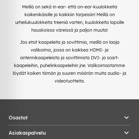
Meillä on sekä in-ear- että on-ear-kuulokkeita
kaikenikäisille ja kaikkiin tarpeisiin! Meillä on
urheilukuulokkeita treeniä varten, kuulokkeita lapsille
hauskoissa väreissä ja paljon muuta!
Jos etsit kaapeleita ja sovittimia, meillä on laaja
valikoima, jossa on kaikkea HDMI- ja
antennikaapeleista ja sovittimista DVI- ja scart-
kaapeleihin, puhelinkaapeleihin jne. Valikoimastamme
löydät kaiken tämän ja suuren määrän muita audio- ja
videotuotteita.
Osastot
Asiakaspalvelu