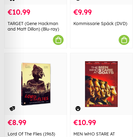
€10.99
€9.99
TARGET (Gene Hackman
Kommissarie Späck (DVD)
and Matt Dillon) (Blu-ray)
€8.99
€10.99
Lord Of The Flies (1963)
MEN WHO STARE AT