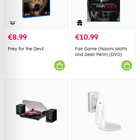
€8.99
€10.99
Prey for the Devil
Fair Game (Naomi Watts
and Sean Penn) (DVD)