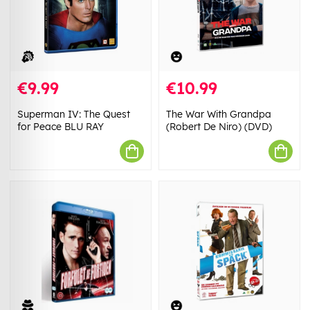
€9.99
€10.99
Superman IV: The Quest
The War With Grandpa
for Peace BLU RAY
(Robert De Niro) (DVD)