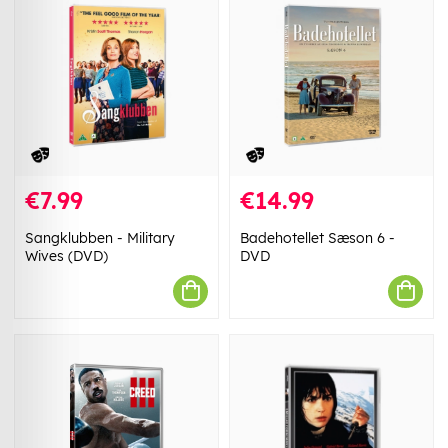
€7.99
€14.99
Sangklubben - Military
Badehotellet Sæson 6 -
Wives (DVD)
DVD