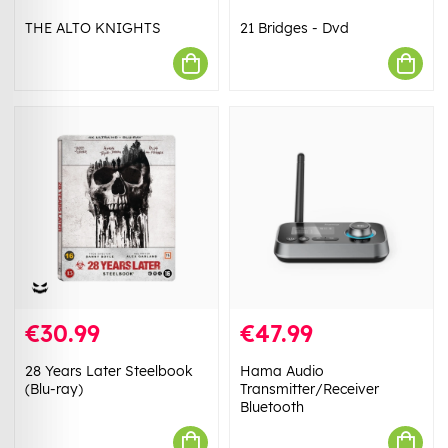
THE ALTO KNIGHTS
21 Bridges - Dvd
€30.99
€47.99
28 Years Later Steelbook
Hama Audio
(Blu-ray)
Transmitter/Receiver
Bluetooth