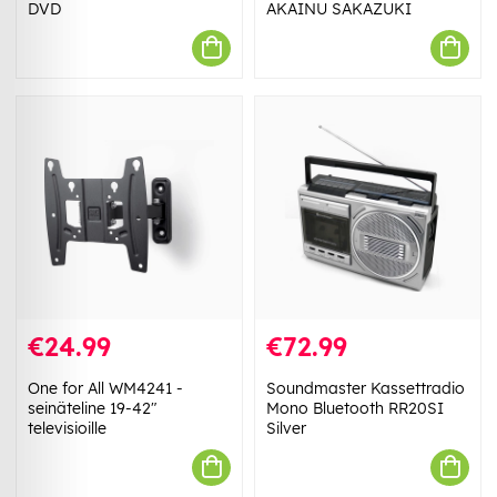
DVD
AKAINU SAKAZUKI
€24.99
€72.99
One for All WM4241 -
Soundmaster Kassettradio
seinäteline 19-42"
Mono Bluetooth RR20SI
televisioille
Silver