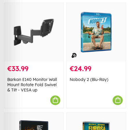
€33.99
€24.99
Barkan E140 Monitor Wall
Nobody 2 (Blu-Ray)
Mount Rotate Fold Swivel
& Tilt - VESA up