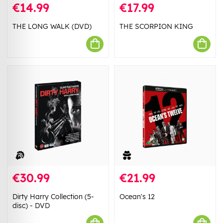
€14.99
€17.99
THE LONG WALK (DVD)
THE SCORPION KING
€30.99
€21.99
Dirty Harry Collection (5-
Ocean's 12
disc) - DVD