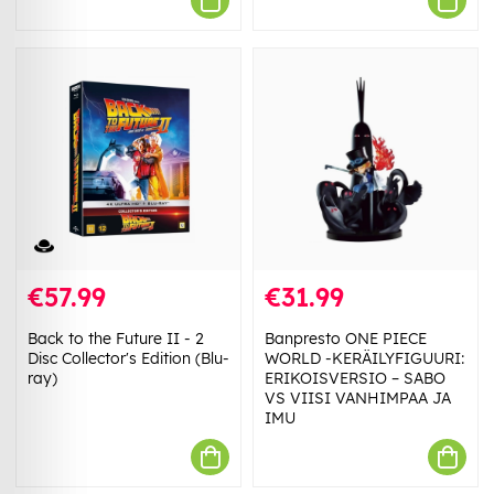
€57.99
€31.99
Back to the Future II - 2
Banpresto ONE PIECE
Disc Collector's Edition (Blu-
WORLD -KERÄILYFIGUURI:
ray)
ERIKOISVERSIO – SABO
VS VIISI VANHIMPAA JA
IMU