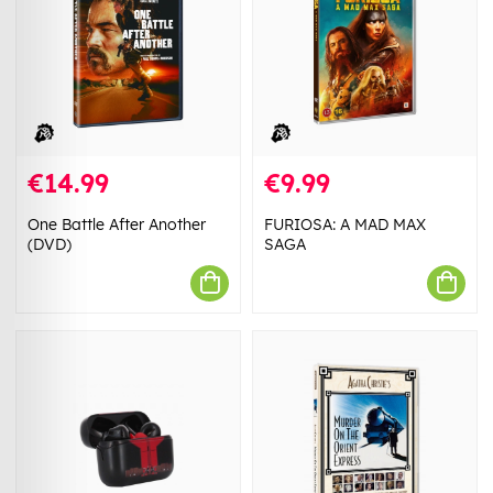
€14.99
€9.99
One Battle After Another
FURIOSA: A MAD MAX
(DVD)
SAGA