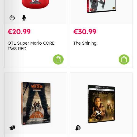
€20.99
€30.99
OTL Super Mario CORE
The Shining
TWS RED