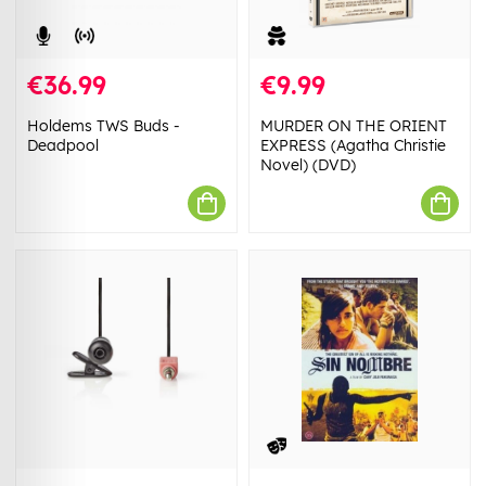
€36.99
€9.99
Holdems TWS Buds -
MURDER ON THE ORIENT
Deadpool
EXPRESS (Agatha Christie
Novel) (DVD)