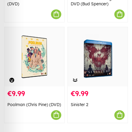
(DVD)
DVD (Bud Spencer)
€9.99
€9.99
Poolman (Chris Pine) (DVD)
Sinister 2