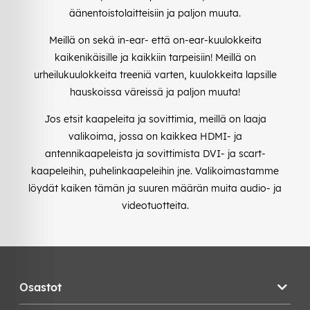
äänentoistolaitteisiin ja paljon muuta.
Meillä on sekä in-ear- että on-ear-kuulokkeita
kaikenikäisille ja kaikkiin tarpeisiin! Meillä on
urheilukuulokkeita treeniä varten, kuulokkeita lapsille
hauskoissa väreissä ja paljon muuta!
Jos etsit kaapeleita ja sovittimia, meillä on laaja
valikoima, jossa on kaikkea HDMI- ja
antennikaapeleista ja sovittimista DVI- ja scart-
kaapeleihin, puhelinkaapeleihin jne. Valikoimastamme
löydät kaiken tämän ja suuren määrän muita audio- ja
videotuotteita.
Osastot