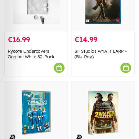
€16.99
€14.99
Rycote Undercovers
SF Studios WYATT EARP -
Original White 30-Pack
(Blu-Ray)