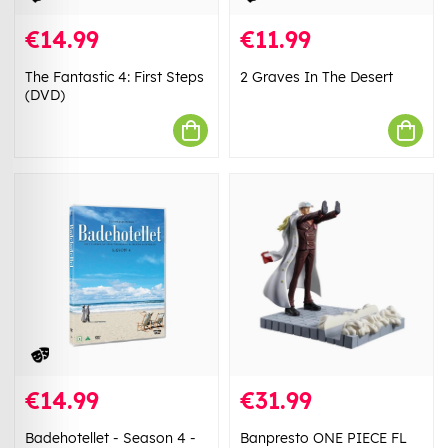
€14.99
€11.99
The Fantastic 4: First Steps
2 Graves In The Desert
(DVD)
€14.99
€31.99
Badehotellet - Season 4 -
Banpresto ONE PIECE FL