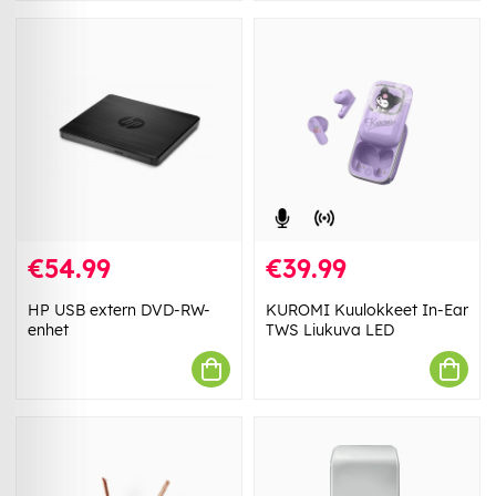
€54.99
€39.99
HP USB extern DVD-RW-
KUROMI Kuulokkeet In-Ear
enhet
TWS Liukuva LED