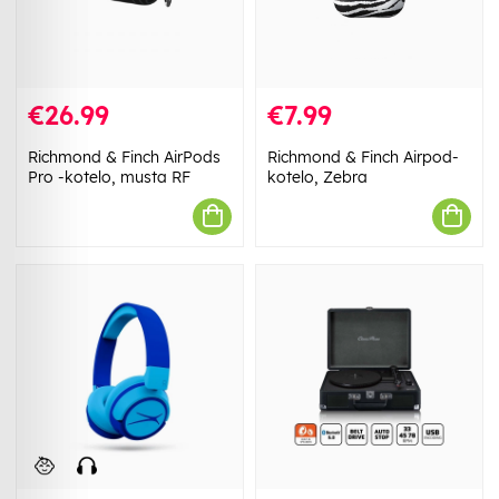
€26.99
€7.99
Richmond & Finch AirPods
Richmond & Finch Airpod-
Pro -kotelo, musta RF
kotelo, Zebra