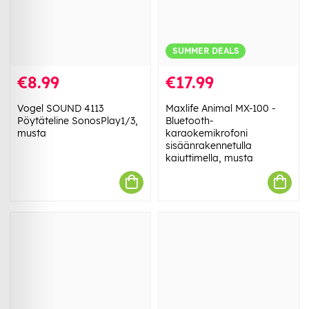
SUMMER DEALS
€8.99
€17.99
Vogel SOUND 4113
Maxlife Animal MX-100 -
Pöytäteline SonosPlay1/3,
Bluetooth-
musta
karaokemikrofoni
sisäänrakennetulla
kaiuttimella, musta