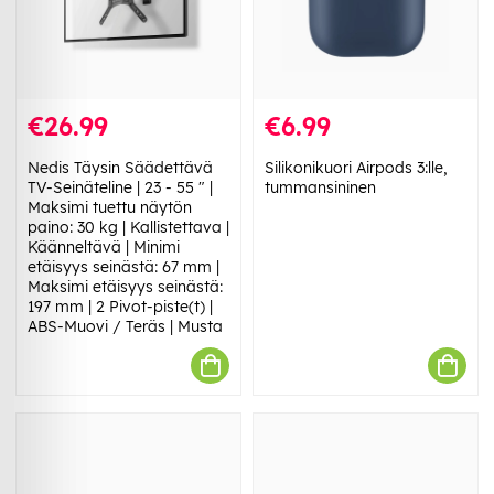
€26.99
€6.99
Nedis Täysin Säädettävä
Silikonikuori Airpods 3:lle,
TV-Seinäteline | 23 - 55 " |
tummansininen
Maksimi tuettu näytön
paino: 30 kg | Kallistettava |
Käänneltävä | Minimi
etäisyys seinästä: 67 mm |
Maksimi etäisyys seinästä:
197 mm | 2 Pivot-piste(t) |
ABS-Muovi / Teräs | Musta