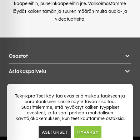
kaapeleihin, puhelinkaapeleihin jne. Valikoimastamme
löydät kaiken tämän ja suuren määrän muita audio- ja
videotuotteita.
Osastot
Asiakaspalvelu
Teknikproffset
Teknikproffset käyttää evästeitä mukauttaakseen ja
parantaakseen sinulle näytettävää sisältöä.
Vaihda Maa
Suosittelemme, että hyväksyt kaiken tyyppiset
evästeet, jotta saat parhaan mahdollisen
käyttäjäkokemuksen, kun teet kauttamme ostoksia.
ASETUKSET
HYVÄKSY