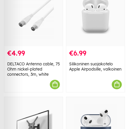
€4.99
€6.99
DELTACO Antenna cable, 75
Silikoninen suojakotelo
Ohm nickel-plated
Apple Airpodsille, valkoinen
connectors, 3m, white