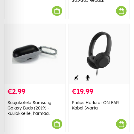
S01-S03 Repack
€2.99
€19.99
Suojakotelo Samsung
Philips Hörlurar ON EAR
Galaxy Buds (2019) -
Kabel Svarta
kuulokkeille, harmaa.