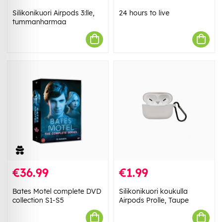
Silikonikuori Airpods 3:lle,
24 hours to live
tummanharmaa
€36.99
€1.99
Bates Motel complete DVD
Silikonikuori koukulla
collection S1-S5
Airpods Prolle, Taupe