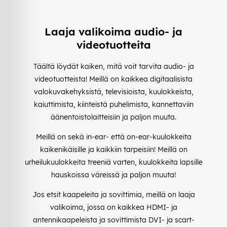
Laaja valikoima audio- ja
videotuotteita
Täältä löydät kaiken, mitä voit tarvita audio- ja
videotuotteista! Meillä on kaikkea digitaalisista
valokuvakehyksistä, televisioista, kuulokkeista,
kaiuttimista, kiinteistä puhelimista, kannettaviin
äänentoistolaitteisiin ja paljon muuta.
Meillä on sekä in-ear- että on-ear-kuulokkeita
kaikenikäisille ja kaikkiin tarpeisiin! Meillä on
urheilukuulokkeita treeniä varten, kuulokkeita lapsille
hauskoissa väreissä ja paljon muuta!
Jos etsit kaapeleita ja sovittimia, meillä on laaja
valikoima, jossa on kaikkea HDMI- ja
antennikaapeleista ja sovittimista DVI- ja scart-