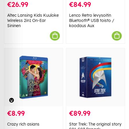
€26.99
€84.99
Altec Lansing Kids Kuuloke
Lenco Retro levysoitin
Wireless 2in1 On-Ear
Bluetooth® USB toisto /
Sininen
koodaus Aux
€8.99
€89.99
Crazy rich asians
Star Trek: The original story