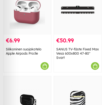
€6.99
€50.99
Silikoninen suojakotelo
SANUS TV-fäste Fixed Max
Apple Airpods Pro:lle
Vesa 600x800 47-80"
Svart