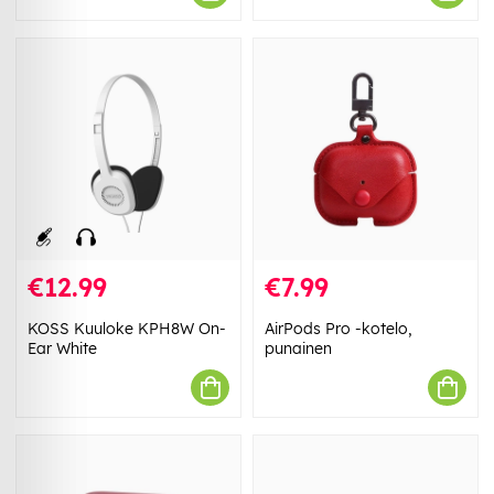
€12.99
€7.99
KOSS Kuuloke KPH8W On-
AirPods Pro -kotelo,
Ear White
punainen