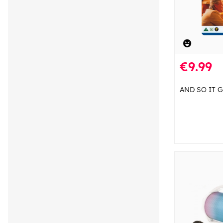
€9.99
AND SO IT 