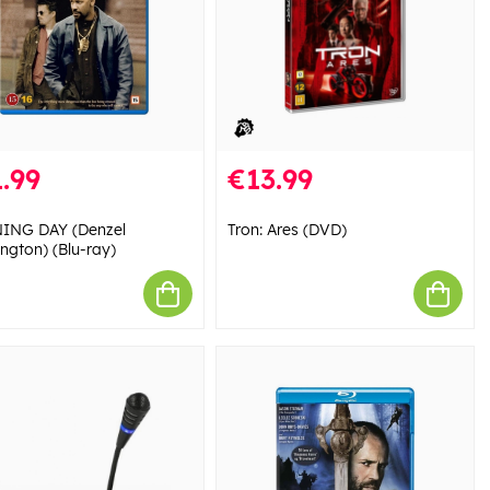
.99
€13.99
ING DAY (Denzel
Tron: Ares (DVD)
ngton) (Blu-ray)