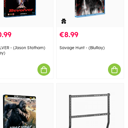
.99
€8.99
VER - (Jason Statham)
Savage Hunt - (BluRay)
ay)