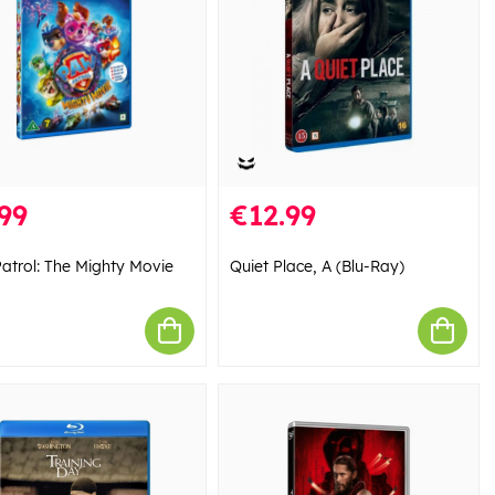
99
€12.99
atrol: The Mighty Movie
Quiet Place, A (Blu-Ray)