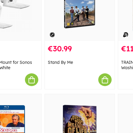
€30.99
€11
Mount for Sonos
Stand By Me
TRAIN
White
Washi