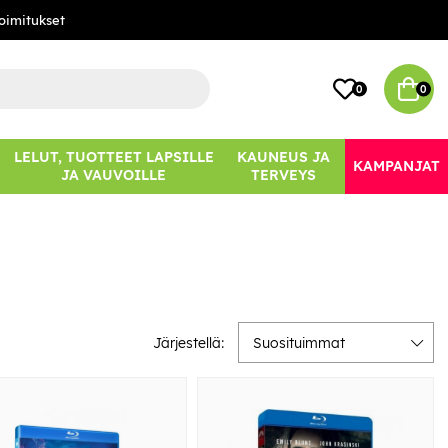
oimitukset
0
0
LELUT, TUOTTEET LAPSILLE
KAUNEUS JA
KAMPANJAT
JA VAUVOILLE
TERVEYS
Järjestellä:
Suosituimmat