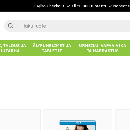
Qliro Checkout
Yli 50 000 tuotetta
Nopeat t
, TALOUS JA
ÄLYPUHELIMET JA
URHEILU, VAPAA-AIKA
UUTARHA
TABLETIT
JA HARRASTUS