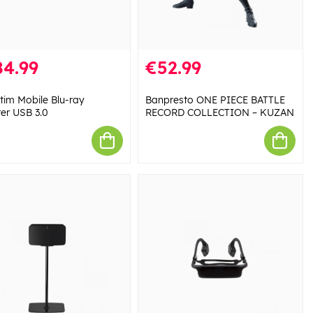
84.99
€52.99
tim Mobile Blu-ray
Banpresto ONE PIECE BATTLE
ter USB 3.0
RECORD COLLECTION – KUZAN