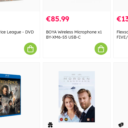
€85.99
€13
ice League - DVD
BOYA Wireless Microphone x1
Flexs
BY-XM6-S5 USB-C
FIVE/