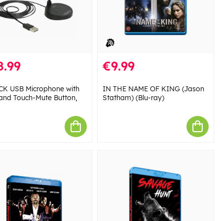
8.99
€9.99
K USB Microphone with
IN THE NAME OF KING (Jason
and Touch-Mute Button,
Statham) (Blu-ray)