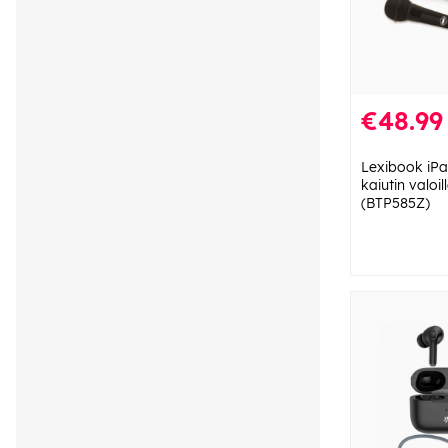
€48.99
Lexibook iPa
kaiutin valoil
(BTP585Z)