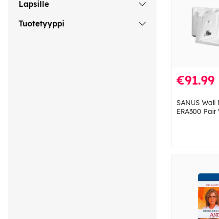
Lapsille
Tuotetyyppi
€91.99
SANUS Wall 
ERA300 Pair 