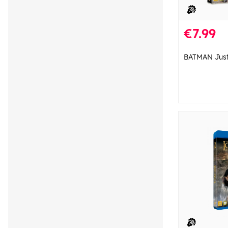
€7.99
BATMAN Just