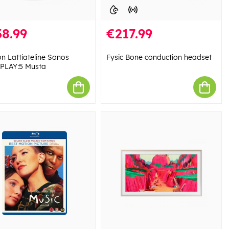
8.99
€217.99
on Lattiateline Sonos
Fysic Bone conduction headset
PLAY:5 Musta