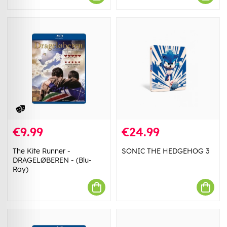
€9.99
€24.99
The Kite Runner -
SONIC THE HEDGEHOG 3
DRAGELØBEREN - (Blu-
Ray)