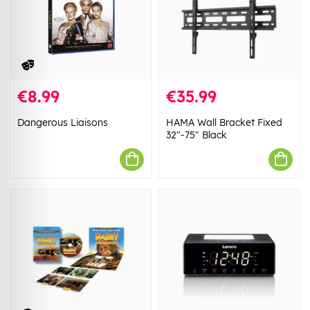
€8.99
€35.99
Dangerous Liaisons
HAMA Wall Bracket Fixed
32"-75" Black