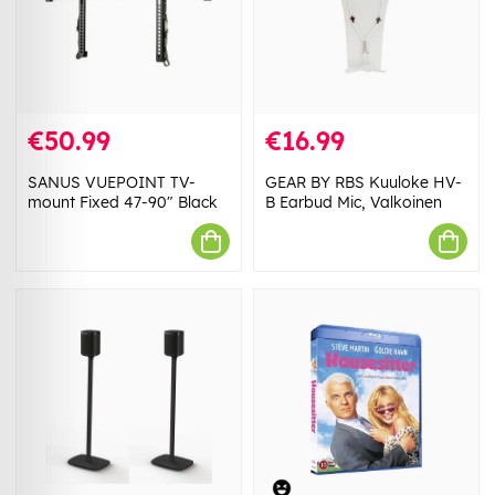
€50.99
€16.99
SANUS VUEPOINT TV-
GEAR BY RBS Kuuloke HV-
mount Fixed 47-90" Black
B Earbud Mic, Valkoinen