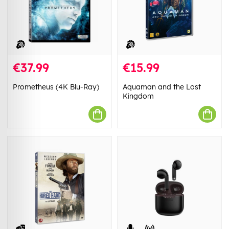
€37.99
€15.99
Prometheus (4K Blu-Ray)
Aquaman and the Lost
Kingdom