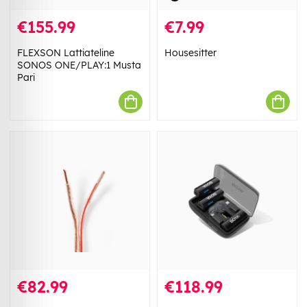
€155.99
€7.99
FLEXSON Lattiateline
Housesitter
SONOS ONE/PLAY:1 Musta
Pari
€82.99
€118.99