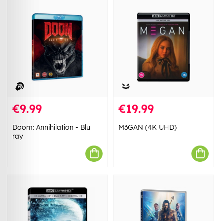
€9.99
€19.99
Doom: Annihilation - Blu
M3GAN (4K UHD)
ray