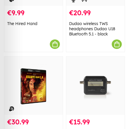
€9.99
€20.99
The Hired Hand
Dudao wireless TWS
headphones Dudao U18
Bluetooth 5.1 - black
€30.99
€15.99