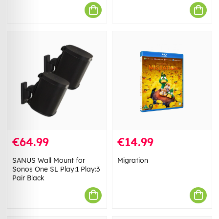
€64.99
€14.99
SANUS Wall Mount for
Migration
Sonos One SL Play:1 Play:3
Pair Black