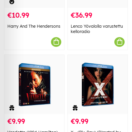
€10.99
€36.99
Harry And The Hendersons
Lenco Yövalolla varustettu
kelloradio
€9.99
€9.99