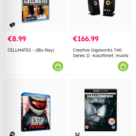
€8.99
€166.99
CELLMATES - (Blu-Ray)
Creative Gigaworks T40
Series II -kaiuttimet, musta