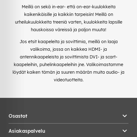
Meillä on sekä in-ear- että on-ear-kuulokkeita
kaikenikäisille ja kaikkiin tarpeisiin! Meillä on
urheilukuulokkeita treeniä varten, kuulokkeita lapsille
hauskoissa väreissä ja paljon muuta!
Jos etsit kaapeleita ja sovittimia, meillä on laaja
valikoima, jossa on kaikkea HDMI- ja
antennikaapeleista ja sovittimista DVI- ja scart-
kaapeleihin, puhelinkaapeleihin jne. Valikoimastamme
löydät kaiken tämän ja suuren määrän muita audio- ja
videotuotteita.
Osastot
Asiakaspalvelu