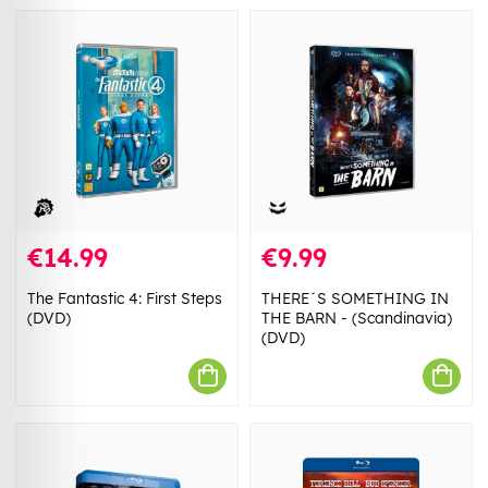
€14.99
€9.99
The Fantastic 4: First Steps
THERE´S SOMETHING IN
(DVD)
THE BARN - (Scandinavia)
(DVD)