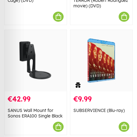
Cage) (DVD)
TERROR (Robert Rodriguez
movie) (DVD)
€42.99
€9.99
SANUS Wall Mount for
SUBSERVIENCE (Blu-ray)
Sonos ERA100 Single Black