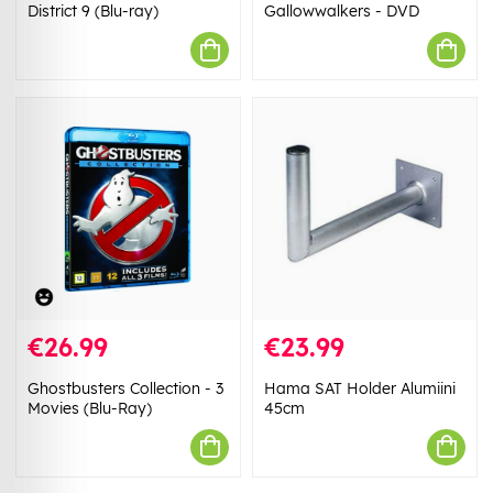
District 9 (Blu-ray)
Gallowwalkers - DVD
€26.99
€23.99
Ghostbusters Collection - 3
Hama SAT Holder Alumiini
Movies (Blu-Ray)
45cm