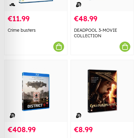
€11.99
€48.99
Crime busters
DEADPOOL 3-MOVIE
COLLECTION
€408.99
€8.99