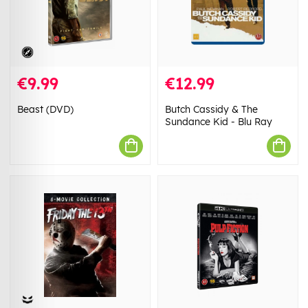
€9.99
€12.99
Beast (DVD)
Butch Cassidy & The
Sundance Kid - Blu Ray