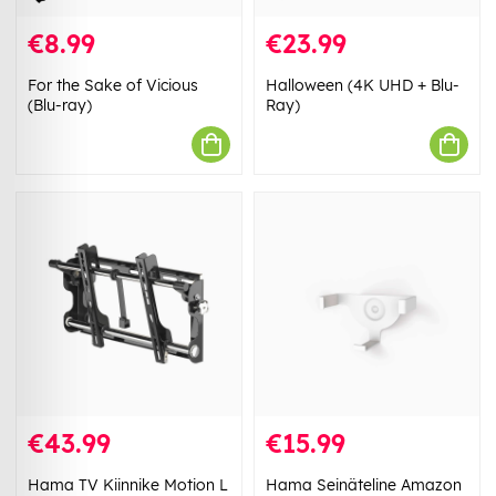
€8.99
€23.99
For the Sake of Vicious
Halloween (4K UHD + Blu-
(Blu-ray)
Ray)
€43.99
€15.99
Hama TV Kiinnike Motion L
Hama Seinäteline Amazon