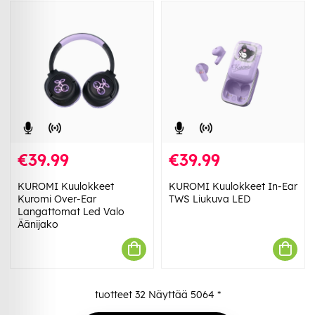
€39.99
€39.99
KUROMI Kuulokkeet
KUROMI Kuulokkeet In-Ear
Kuromi Over-Ear
TWS Liukuva LED
Langattomat Led Valo
Äänijako
tuotteet
32
Näyttää
5064
*