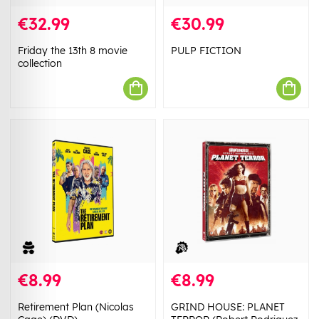
€32.99
€30.99
Friday the 13th 8 movie
PULP FICTION
collection
€8.99
€8.99
Retirement Plan (Nicolas
GRIND HOUSE: PLANET