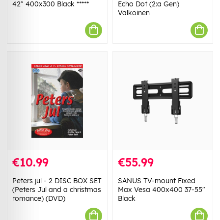
42" 400x300 Black *****
Echo Dot (2:a Gen)
Valkoinen
€10.99
€55.99
Peters jul - 2 DISC BOX SET
SANUS TV-mount Fixed
(Peters Jul and a christmas
Max Vesa 400x400 37-55"
romance) (DVD)
Black