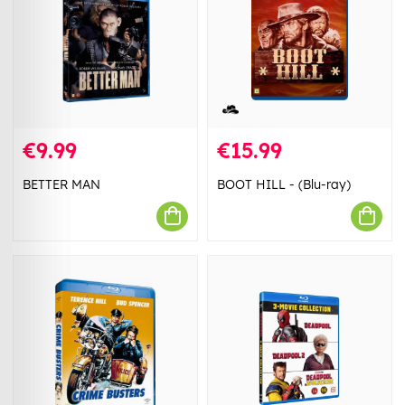
€9.99
€15.99
BETTER MAN
BOOT HILL - (Blu-ray)