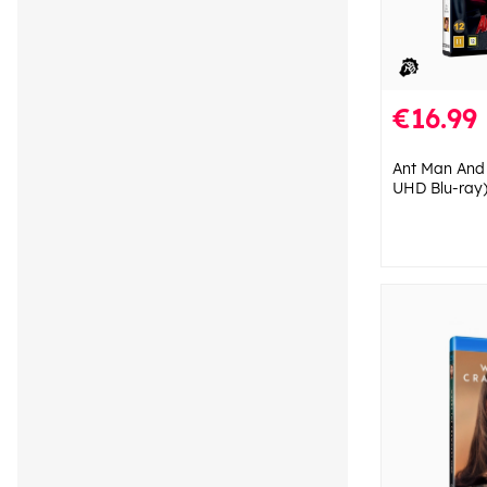
€16.99
Ant Man And
UHD Blu-ray