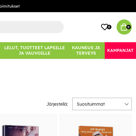
oimitukset
0
0
LELUT, TUOTTEET LAPSILLE
KAUNEUS JA
KAMPANJAT
JA VAUVOILLE
TERVEYS
Järjestellä:
Suosituimmat