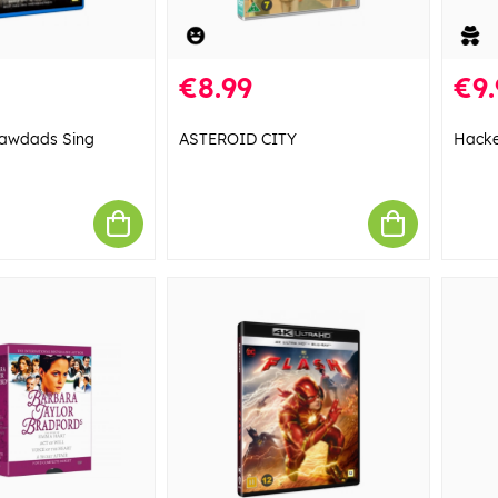
€8.99
€9.
rawdads Sing
ASTEROID CITY
Hacke