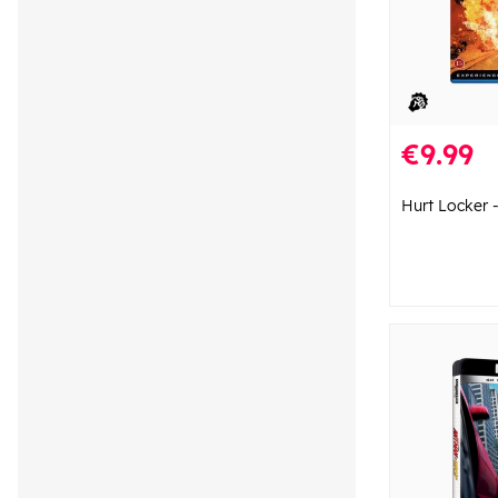
€9.99
Hurt Locker -