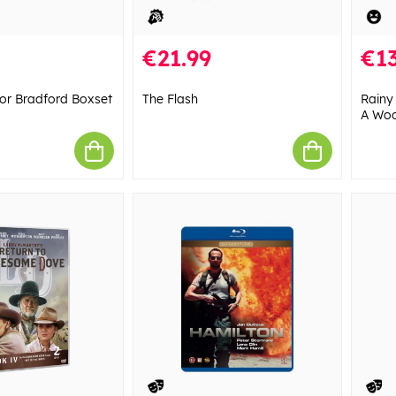
€21.99
€13
or Bradford Boxset
The Flash
Rainy
A Woo