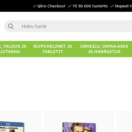
Qliro Checkout
Yli 50 000 tuotetta
Nopeat t
, TALOUS JA
ÄLYPUHELIMET JA
URHEILU, VAPAA-AIKA
UUTARHA
TABLETIT
JA HARRASTUS