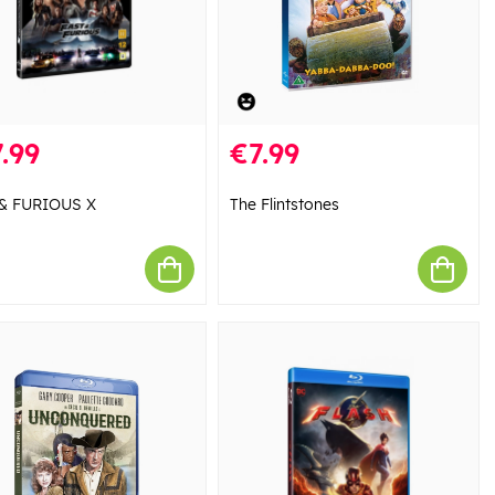
.99
€7.99
& FURIOUS X
The Flintstones