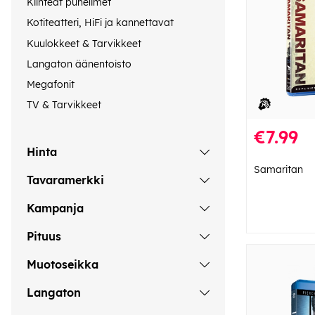
Kiinteät puhelimet
Kotiteatteri, HiFi ja kannettavat
Kuulokkeet & Tarvikkeet
Langaton äänentoisto
Megafonit
TV & Tarvikkeet
€7.99
Hinta
Samaritan
Tavaramerkki
Kampanja
Pituus
Muotoseikka
Langaton