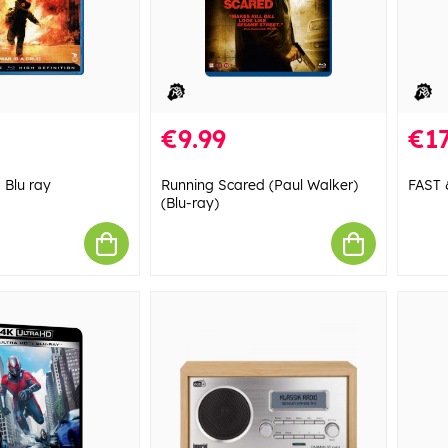
€9.99
€17
 Blu ray
Running Scared (Paul Walker)
FAST 
(Blu-ray)