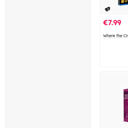
€7.99
Where the C