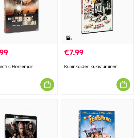
99
€7.99
lectric Horseman
Kuninkaiden kukistuminen