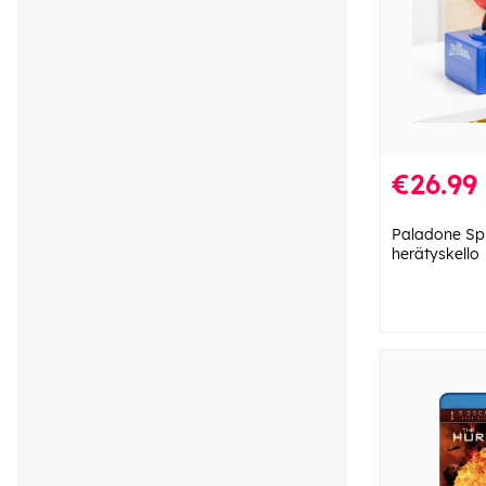
€26.99
Paladone Sp
herätyskello