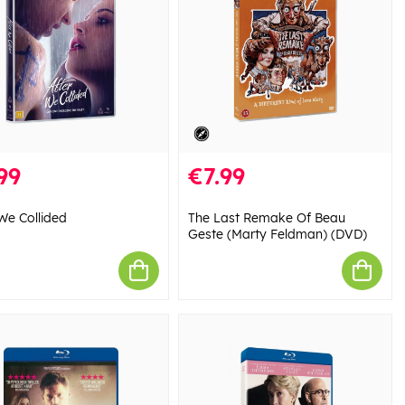
99
€7.99
 We Collided
The Last Remake Of Beau
Geste (Marty Feldman) (DVD)