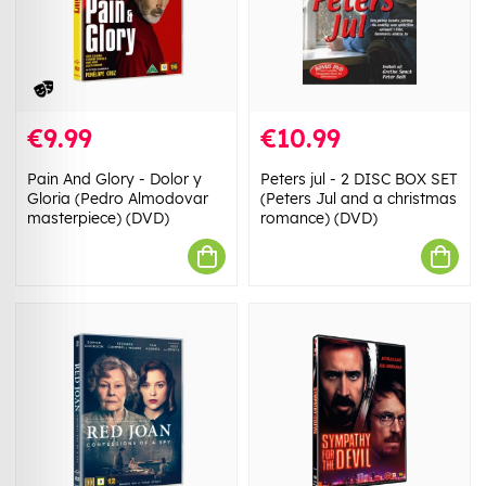
€9.99
€10.99
Pain And Glory - Dolor y
Peters jul - 2 DISC BOX SET
Gloria (Pedro Almodovar
(Peters Jul and a christmas
masterpiece) (DVD)
romance) (DVD)