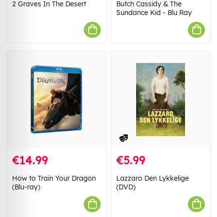
2 Graves In The Desert
Butch Cassidy & The
Sundance Kid - Blu Ray
€14.99
€5.99
How to Train Your Dragon
Lazzaro Den Lykkelige
(Blu-ray)
(DVD)