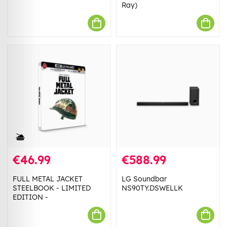
Ray)
€46.99
€588.99
FULL METAL JACKET
LG Soundbar
STEELBOOK - LIMITED
NS90TY.DSWELLK
EDITION -