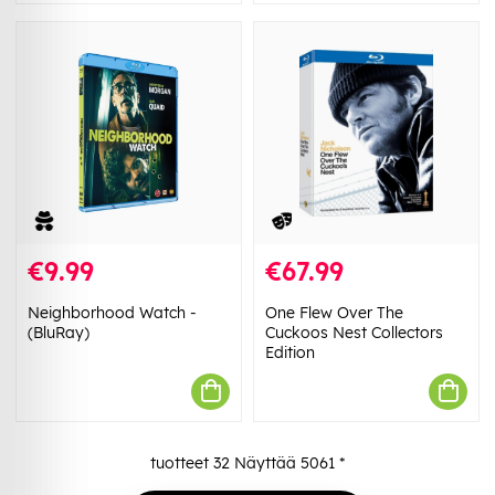
€9.99
€67.99
Neighborhood Watch -
One Flew Over The
(BluRay)
Cuckoos Nest Collectors
Edition
tuotteet
32
Näyttää
5061
*