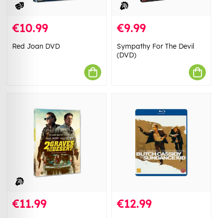
€10.99
€9.99
Red Joan DVD
Sympathy For The Devil
(DVD)
€11.99
€12.99