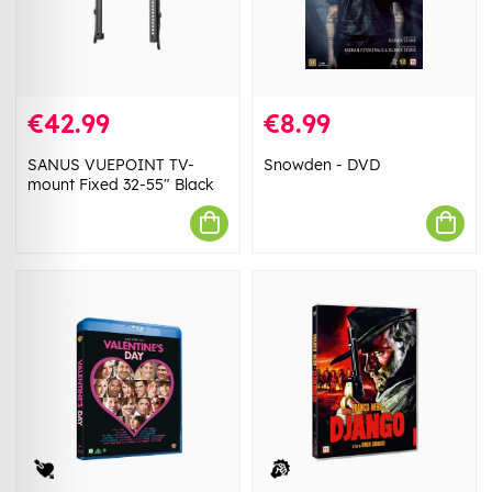
€42.99
€8.99
SANUS VUEPOINT TV-
Snowden - DVD
mount Fixed 32-55" Black