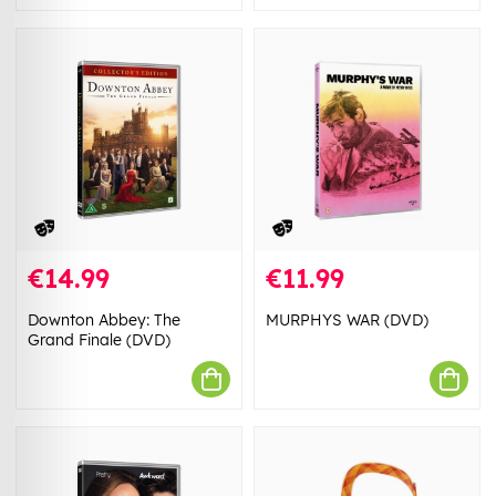
€14.99
€11.99
Downton Abbey: The
MURPHYS WAR (DVD)
Grand Finale (DVD)