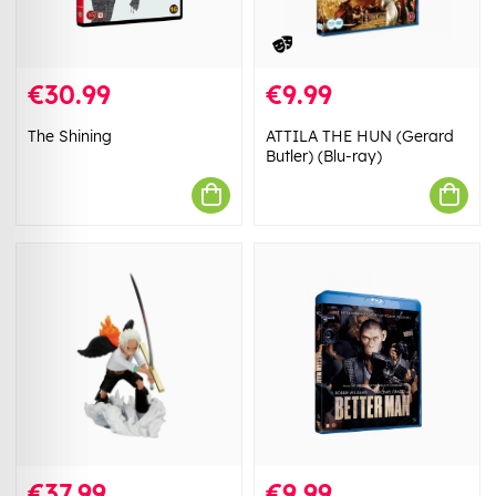
€30.99
€9.99
The Shining
ATTILA THE HUN (Gerard
Butler) (Blu-ray)
€37.99
€9.99