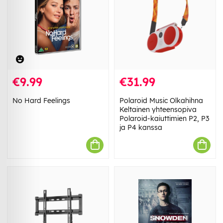
€9.99
€31.99
No Hard Feelings
Polaroid Music Olkahihna
Keltainen yhteensopiva
Polaroid-kaiuttimien P2, P3
ja P4 kanssa