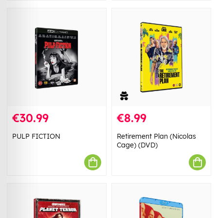
€30.99
€8.99
PULP FICTION
Retirement Plan (Nicolas
Cage) (DVD)