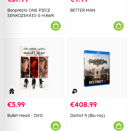
Banpresto ONE PIECE
BETTER MAN
SENKOZEKKEI-S-HAWK
€5.99
€408.99
Bullet Head - DVD
District 9 (Blu-ray)