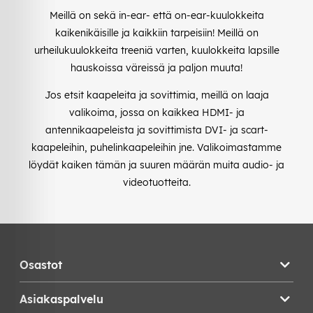
Meillä on sekä in-ear- että on-ear-kuulokkeita
kaikenikäisille ja kaikkiin tarpeisiin! Meillä on
urheilukuulokkeita treeniä varten, kuulokkeita lapsille
hauskoissa väreissä ja paljon muuta!
Jos etsit kaapeleita ja sovittimia, meillä on laaja
valikoima, jossa on kaikkea HDMI- ja
antennikaapeleista ja sovittimista DVI- ja scart-
kaapeleihin, puhelinkaapeleihin jne. Valikoimastamme
löydät kaiken tämän ja suuren määrän muita audio- ja
videotuotteita.
Osastot
Asiakaspalvelu