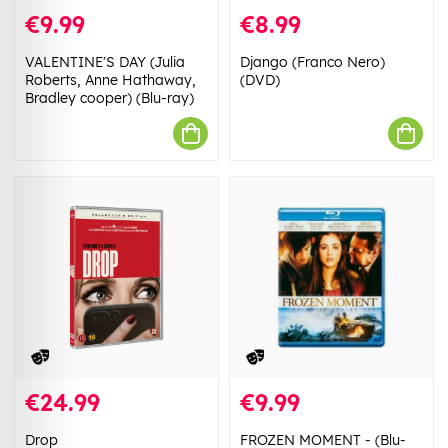
€9.99
€8.99
VALENTINE'S DAY (Julia
Django (Franco Nero)
Roberts, Anne Hathaway,
(DVD)
Bradley cooper) (Blu-ray)
€24.99
€9.99
Drop
FROZEN MOMENT - (Blu-