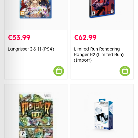
€53.99
€62.99
Langrisser I & II (PS4)
Limited Run Rendering
Ranger R2 (Limited Run)
(Import)