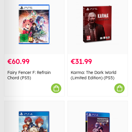
€60.99
€31.99
Fairy Fencer F: Refrain
Karma: The Dark World
Chord (PS5)
(Limited Edition) (PS5)