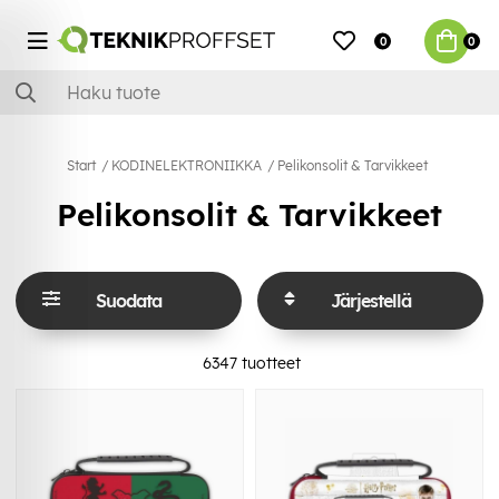
0
0
Start
KODINELEKTRONIIKKA
Pelikonsolit & Tarvikkeet
Pelikonsolit & Tarvikkeet
Suodata
Järjestellä
6347
tuotteet