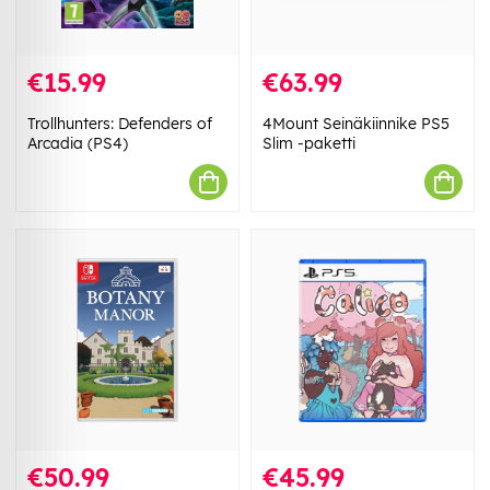
€15.99
€63.99
Trollhunters: Defenders of
4Mount Seinäkiinnike PS5
Arcadia (PS4)
Slim -paketti
€50.99
€45.99