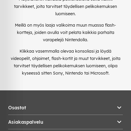
tarvikkeet, joita tarvitset täydellisen pelikokemuksen
luomiseen.
Meillä on myös laaja valikoima muun muassa flash-
kortteja, joiden avulla voit pelata kaikkia parhaita
varapelejä Nintendolla.
Klikkaa vasemmalla olevaa konsoliasi ja löydä
videopelit, ohjaimet, flash-kortit ja muut tarvikkeet, joita
tarvitset täydellisen pelikokemuksen luomiseen, olipa
kyseessä sitten Sony, Nintendo tai Microsoft.
Osastot
Asiakaspalvelu