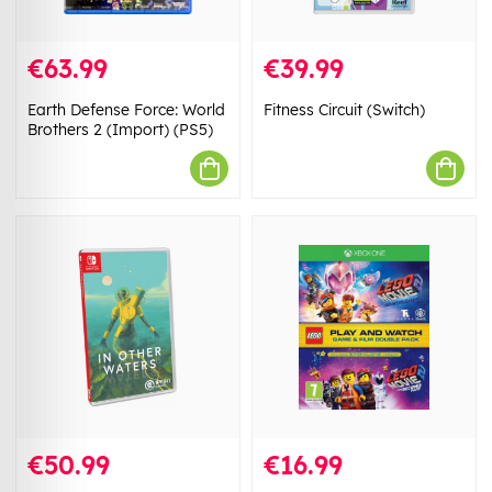
€63.99
€39.99
Earth Defense Force: World
Fitness Circuit (Switch)
Brothers 2 (Import) (PS5)
€50.99
€16.99