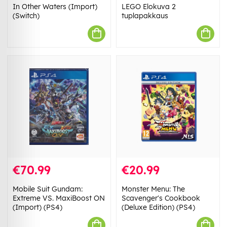
In Other Waters (Import)
LEGO Elokuva 2
(Switch)
tuplapakkaus
€70.99
€20.99
Mobile Suit Gundam:
Monster Menu: The
Extreme VS. MaxiBoost ON
Scavenger's Cookbook
(Import) (PS4)
(Deluxe Edition) (PS4)