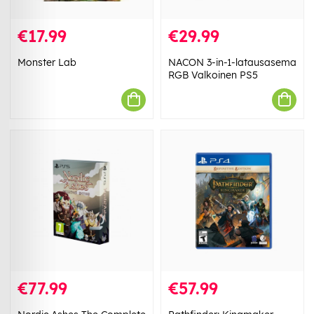
€17.99
€29.99
Monster Lab
NACON 3-in-1-latausasema
RGB Valkoinen PS5
€77.99
€57.99