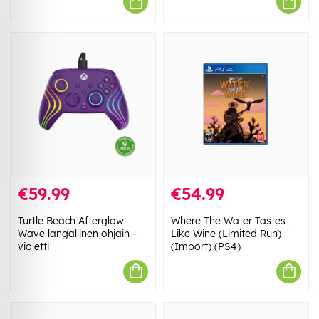
€59.99
€54.99
Turtle Beach Afterglow
Where The Water Tastes
Wave langallinen ohjain -
Like Wine (Limited Run)
violetti
(Import) (PS4)