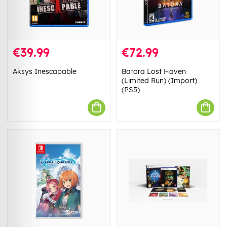
€39.99
€72.99
Aksys Inescapable
Batora Lost Haven
(Limited Run) (Import)
(PS5)