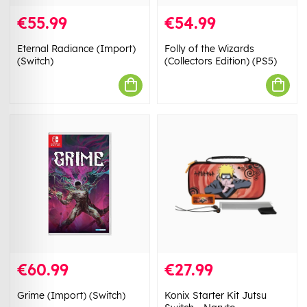
€55.99
€54.99
Eternal Radiance (Import)
Folly of the Wizards
(Switch)
(Collectors Edition) (PS5)
€60.99
€27.99
Grime (Import) (Switch)
Konix Starter Kit Jutsu