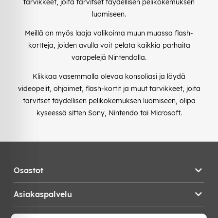
tarvikkeet, joita tarvitset täydellisen pelikokemuksen
luomiseen.
Meillä on myös laaja valikoima muun muassa flash-
kortteja, joiden avulla voit pelata kaikkia parhaita
varapelejä Nintendolla.
Klikkaa vasemmalla olevaa konsoliasi ja löydä
videopelit, ohjaimet, flash-kortit ja muut tarvikkeet, joita
tarvitset täydellisen pelikokemuksen luomiseen, olipa
kyseessä sitten Sony, Nintendo tai Microsoft.
Osastot
Asiakaspalvelu
Teknikproffset