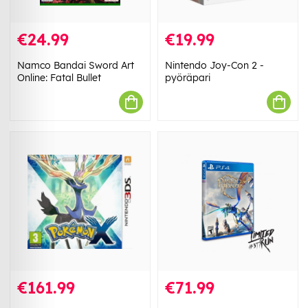
€24.99
€19.99
Namco Bandai Sword Art
Nintendo Joy-Con 2 -
Online: Fatal Bullet
pyöräpari
€161.99
€71.99