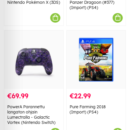
Nintendo Pokémon X (3DS)
Panzer Dragoon (#377)
(Import) (PS4)
€69.99
€22.99
PowerA Parannettu
Pure Farming 2018
langaton ohjain
(Import) (PS4)
Lumectralla - Galactic
Vortex (Nintendo Switch)