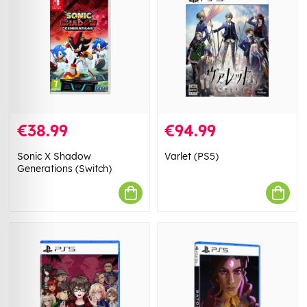
€38.99
€94.99
Sonic X Shadow
Varlet (PS5)
Generations (Switch)