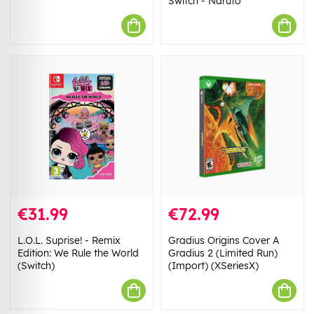
Switch - Naruto
€31.99
€72.99
L.O.L. Suprise! - Remix
Gradius Origins Cover A
Edition: We Rule the World
Gradius 2 (Limited Run)
(Switch)
(Import) (XSeriesX)