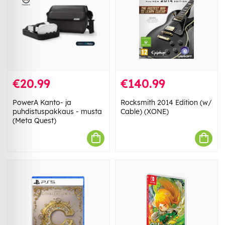
€20.99
€140.99
PowerA Kanto- ja
Rocksmith 2014 Edition (w/
puhdistuspakkaus - musta
Cable) (XONE)
(Meta Quest)