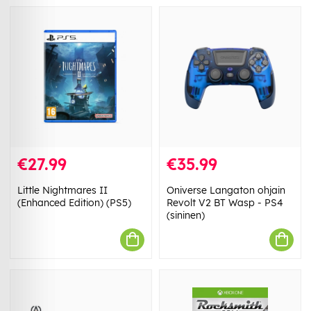
€27.99
€35.99
Little Nightmares II
Oniverse Langaton ohjain
(Enhanced Edition) (PS5)
Revolt V2 BT Wasp - PS4
(sininen)