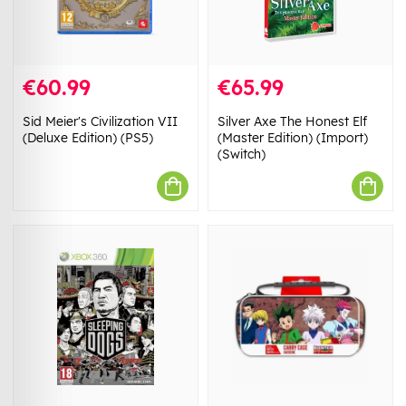
€60.99
€65.99
Sid Meier's Civilization VII
Silver Axe The Honest Elf
(Deluxe Edition) (PS5)
(Master Edition) (Import)
(Switch)