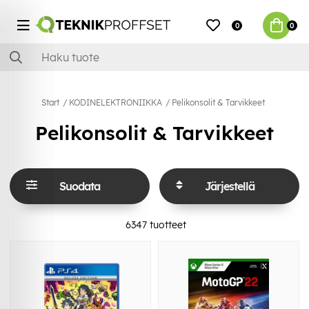
0
0
Start
KODINELEKTRONIIKKA
Pelikonsolit & Tarvikkeet
Pelikonsolit & Tarvikkeet
Suodata
Järjestellä
6347
tuotteet