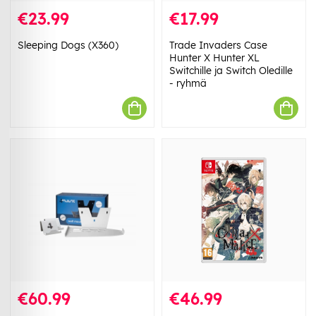
€23.99
€17.99
Sleeping Dogs (X360)
Trade Invaders Case
Hunter X Hunter XL
Switchille ja Switch Oledille
- ryhmä
€60.99
€46.99