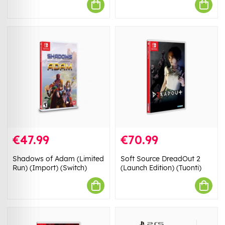
€47.99
€70.99
Shadows of Adam (Limited
Soft Source DreadOut 2
Run) (Import) (Switch)
(Launch Edition) (Tuonti)