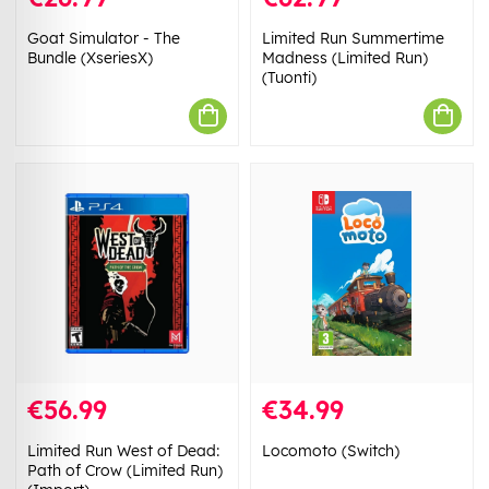
Goat Simulator - The
Limited Run Summertime
Bundle (XseriesX)
Madness (Limited Run)
(Tuonti)
€56.99
€34.99
Limited Run West of Dead:
Locomoto (Switch)
Path of Crow (Limited Run)