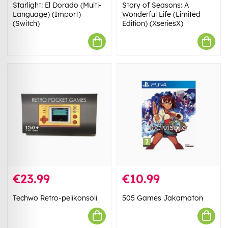
Starlight: El Dorado (Multi-
Story of Seasons: A
Language) (Import)
Wonderful Life (Limited
(Switch)
Edition) (XseriesX)
€23.99
€10.99
Techwo Retro-pelikonsoli
505 Games Jakamaton