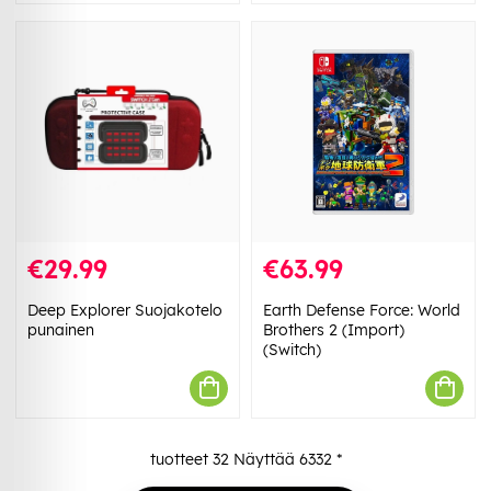
€29.99
€63.99
Deep Explorer Suojakotelo
Earth Defense Force: World
punainen
Brothers 2 (Import)
(Switch)
tuotteet
32
Näyttää
6332
*