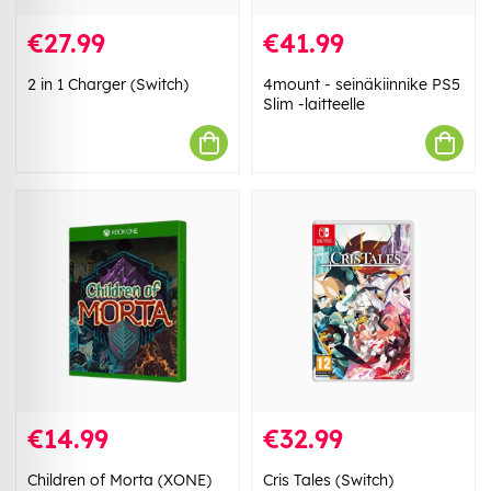
€27.99
€41.99
2 in 1 Charger (Switch)
4mount - seinäkiinnike PS5
Slim -laitteelle
€14.99
€32.99
Children of Morta (XONE)
Cris Tales (Switch)