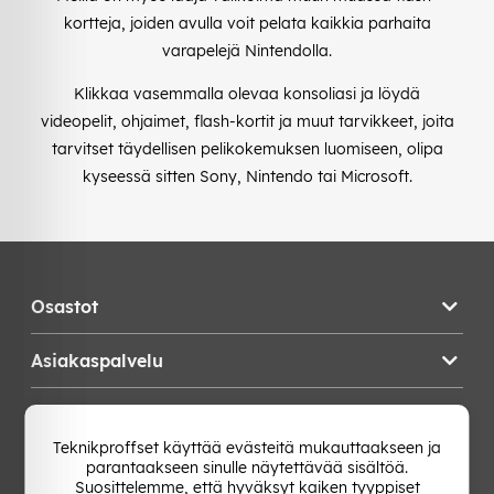
kortteja, joiden avulla voit pelata kaikkia parhaita
varapelejä Nintendolla.
Klikkaa vasemmalla olevaa konsoliasi ja löydä
videopelit, ohjaimet, flash-kortit ja muut tarvikkeet, joita
tarvitset täydellisen pelikokemuksen luomiseen, olipa
kyseessä sitten Sony, Nintendo tai Microsoft.
Osastot
Asiakaspalvelu
Teknikproffset
Teknikproffset käyttää evästeitä mukauttaakseen ja
parantaakseen sinulle näytettävää sisältöä.
Vaihda Maa
Suosittelemme, että hyväksyt kaiken tyyppiset