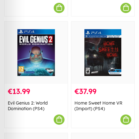
€13.99
€37.99
Evil Genius 2: World
Home Sweet Home VR
Domination (PS4)
(Import) (PS4)