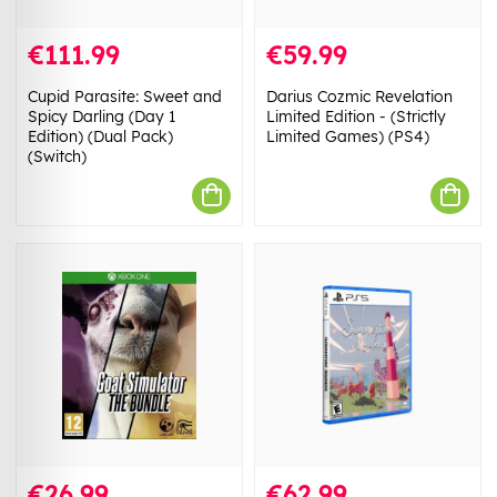
€111.99
€59.99
Cupid Parasite: Sweet and
Darius Cozmic Revelation
Spicy Darling (Day 1
Limited Edition - (Strictly
Edition) (Dual Pack)
Limited Games) (PS4)
(Switch)
€26.99
€62.99