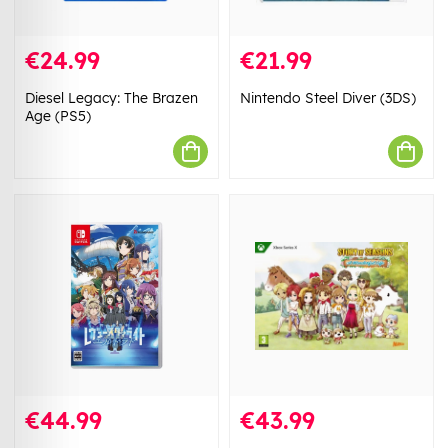
€24.99
€21.99
Diesel Legacy: The Brazen
Nintendo Steel Diver (3DS)
Age (PS5)
€44.99
€43.99