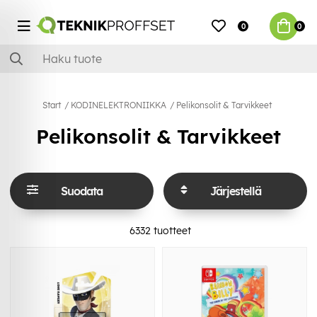
0
0
Start
KODINELEKTRONIIKKA
Pelikonsolit & Tarvikkeet
Pelikonsolit & Tarvikkeet
Suodata
Järjestellä
6332
tuotteet