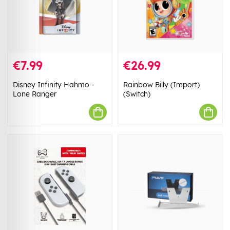
€7.99
€26.99
Disney Infinity Hahmo -
Rainbow Billy (Import)
Lone Ranger
(Switch)