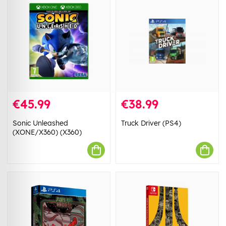
€45.99
€38.99
Sonic Unleashed
Truck Driver (PS4)
(XONE/X360) (X360)