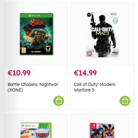
€10.99
€14.99
Battle Chasers: Nightwar
Call of Duty: Modern
(XONE)
Warfare 3