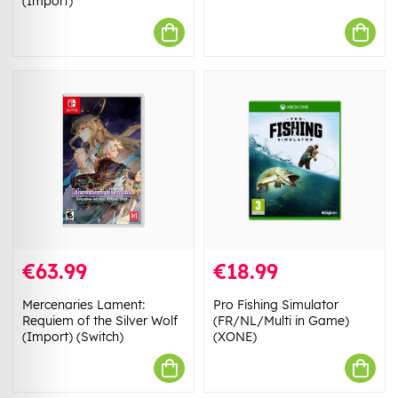
(Import)
€63.99
€18.99
Mercenaries Lament:
Pro Fishing Simulator
Requiem of the Silver Wolf
(FR/NL/Multi in Game)
(Import) (Switch)
(XONE)