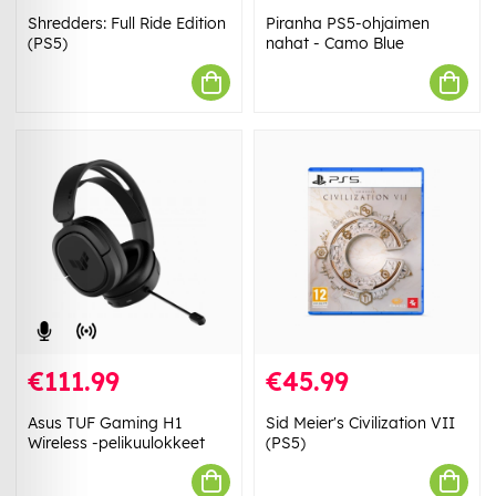
Shredders: Full Ride Edition
Piranha PS5-ohjaimen
(PS5)
nahat - Camo Blue
€111.99
€45.99
Asus TUF Gaming H1
Sid Meier's Civilization VII
Wireless -pelikuulokkeet
(PS5)