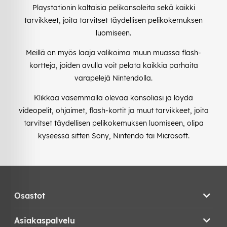
Playstationin kaltaisia pelikonsoleita sekä kaikki
tarvikkeet, joita tarvitset täydellisen pelikokemuksen
luomiseen.
Meillä on myös laaja valikoima muun muassa flash-
kortteja, joiden avulla voit pelata kaikkia parhaita
varapelejä Nintendolla.
Klikkaa vasemmalla olevaa konsoliasi ja löydä
videopelit, ohjaimet, flash-kortit ja muut tarvikkeet, joita
tarvitset täydellisen pelikokemuksen luomiseen, olipa
kyseessä sitten Sony, Nintendo tai Microsoft.
Osastot
Asiakaspalvelu