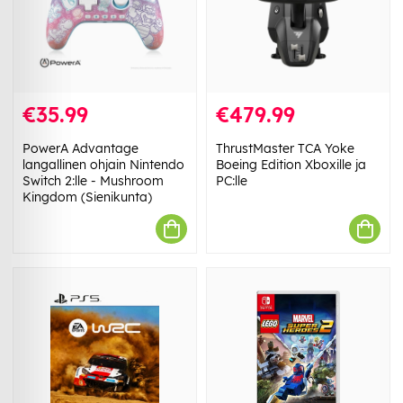
€35.99
€479.99
PowerA Advantage
ThrustMaster TCA Yoke
langallinen ohjain Nintendo
Boeing Edition Xboxille ja
Switch 2:lle - Mushroom
PC:lle
Kingdom (Sienikunta)