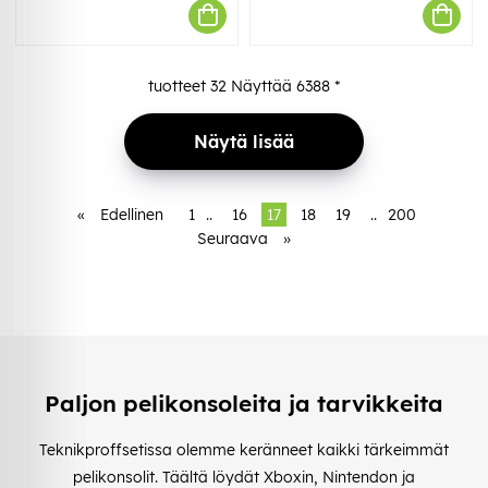
tuotteet
32
Näyttää
6388
*
Näytä lisää
«
Edellinen
1
..
16
17
18
19
..
200
Seuraava
»
Paljon pelikonsoleita ja tarvikkeita
Teknikproffsetissa olemme keränneet kaikki tärkeimmät
pelikonsolit. Täältä löydät Xboxin, Nintendon ja