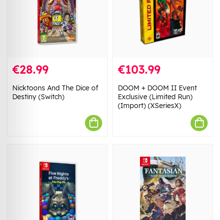
€28.99
€103.99
Nicktoons And The Dice of
DOOM + DOOM II Event
Destiny (Switch)
Exclusive (Limited Run)
(Import) (XSeriesX)