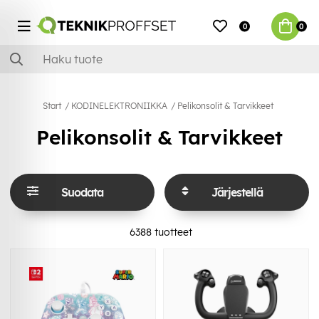
0
0
Start
KODINELEKTRONIIKKA
Pelikonsolit & Tarvikkeet
Pelikonsolit & Tarvikkeet
Suodata
Järjestellä
6388
tuotteet