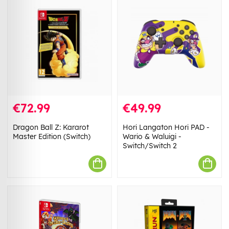
€72.99
€49.99
Dragon Ball Z: Kararot
Hori Langaton Hori PAD -
Master Edition (Switch)
Wario & Waluigi -
Switch/Switch 2