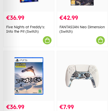
€36.99
€42.99
Five Nights at Freddy's:
FANTASIAN Neo Dimension
Into the Pit (Switch)
(Switch)
€36.99
€7.99