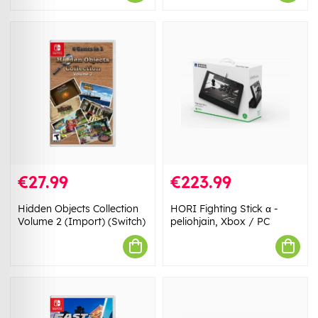
€27.99
€223.99
Hidden Objects Collection
HORI Fighting Stick α -
Volume 2 (Import) (Switch)
peliohjain, Xbox / PC