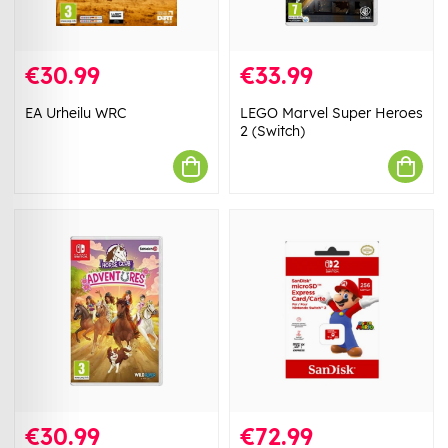
€30.99
€33.99
EA Urheilu WRC
LEGO Marvel Super Heroes
2 (Switch)
€30.99
€72.99