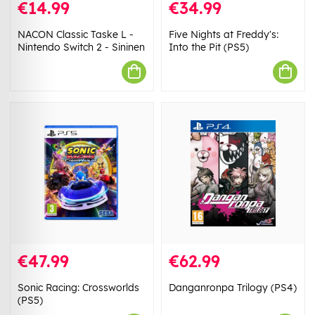
€14.99
€34.99
NACON Classic Taske L -
Five Nights at Freddy's:
Nintendo Switch 2 - Sininen
Into the Pit (PS5)
€47.99
€62.99
Sonic Racing: Crossworlds
Danganronpa Trilogy (PS4)
(PS5)