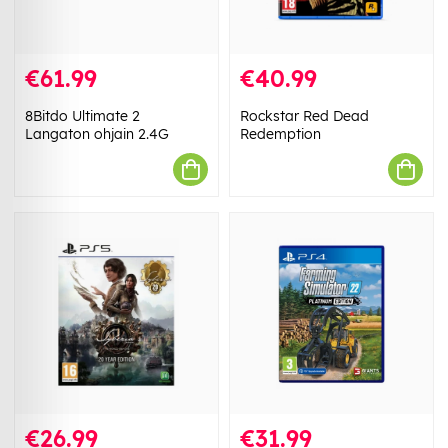
€61.99
€40.99
8Bitdo Ultimate 2
Rockstar Red Dead
Langaton ohjain 2.4G
Redemption
€26.99
€31.99