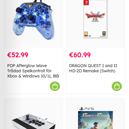
€52.99
€60.99
PDP Afterglow Wave
DRAGON QUEST I and II
Trådad Spelkontroll för
HD-2D Remake (Switch)
Xbox & Windows 10/11, Blå