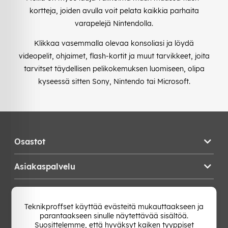
kortteja, joiden avulla voit pelata kaikkia parhaita
varapelejä Nintendolla.
Klikkaa vasemmalla olevaa konsoliasi ja löydä
videopelit, ohjaimet, flash-kortit ja muut tarvikkeet, joita
tarvitset täydellisen pelikokemuksen luomiseen, olipa
kyseessä sitten Sony, Nintendo tai Microsoft.
Osastot
Asiakaspalvelu
Teknikproffset
Teknikproffset käyttää evästeitä mukauttaakseen ja
parantaakseen sinulle näytettävää sisältöä.
Vaihda Maa
Suosittelemme, että hyväksyt kaiken tyyppiset