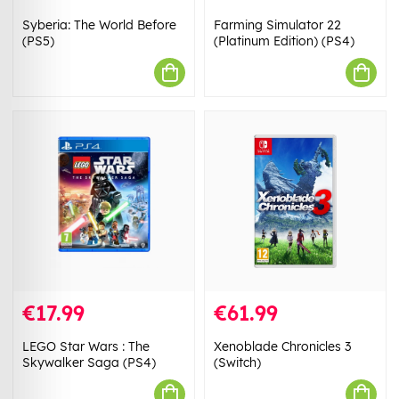
Syberia: The World Before
Farming Simulator 22
(PS5)
(Platinum Edition) (PS4)
€17.99
€61.99
LEGO Star Wars : The
Xenoblade Chronicles 3
Skywalker Saga (PS4)
(Switch)