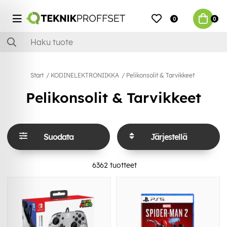
0
0
Start
KODINELEKTRONIIKKA
Pelikonsolit & Tarvikkeet
Pelikonsolit & Tarvikkeet
Suodata
Järjestellä
6362
tuotteet