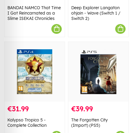
BANDAI NAMCO That Time
Deep Explorer Langaton
I Got Reincarnated as a
ohjain - Wave (Switch 1 /
Slime ISEKAI Chronicles
Switch 2)
€31.99
€39.99
Kalypso Tropico 5 -
The Forgotten City
Complete Collection
(Import) (PS5)