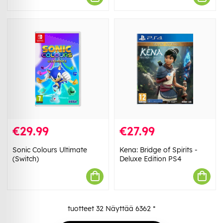
€29.99
€27.99
Sonic Colours Ultimate
Kena: Bridge of Spirits -
(Switch)
Deluxe Edition PS4
tuotteet
32
Näyttää
6362
*