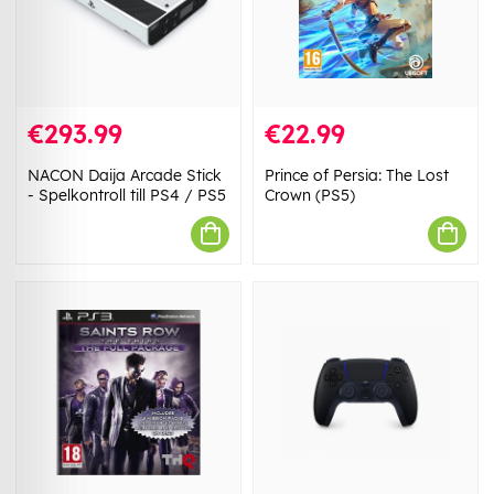
€293.99
€22.99
NACON Daija Arcade Stick
Prince of Persia: The Lost
- Spelkontroll till PS4 / PS5
Crown (PS5)