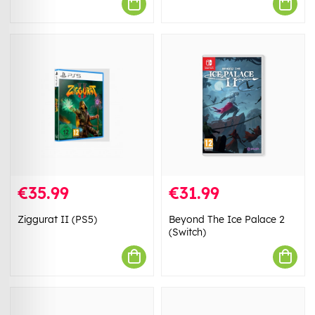
€35.99
€31.99
Ziggurat II (PS5)
Beyond The Ice Palace 2
(Switch)