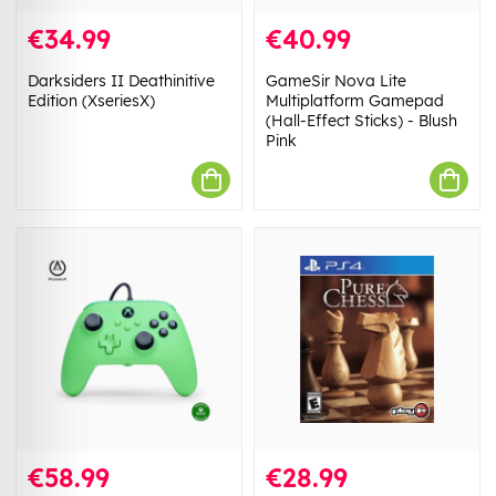
€34.99
€40.99
Darksiders II Deathinitive
GameSir Nova Lite
Edition (XseriesX)
Multiplatform Gamepad
(Hall-Effect Sticks) - Blush
Pink
€58.99
€28.99