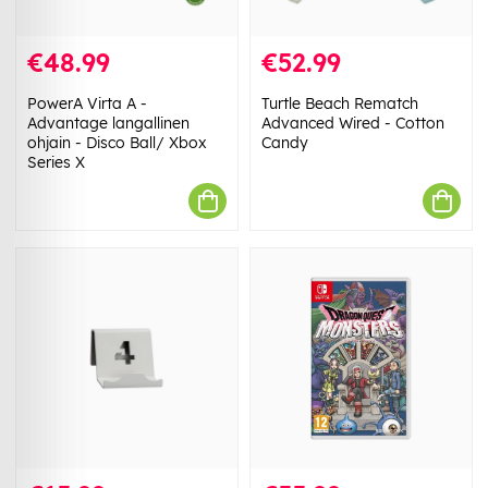
€48.99
€52.99
PowerA Virta A -
Turtle Beach Rematch
Advantage langallinen
Advanced Wired - Cotton
ohjain - Disco Ball/ Xbox
Candy
Series X