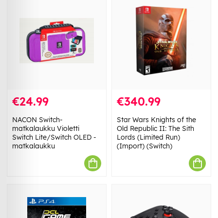
€24.99
€340.99
NACON Switch-
Star Wars Knights of the
matkalaukku Violetti
Old Republic II: The Sith
Switch Lite/Switch OLED -
Lords (Limited Run)
matkalaukku
(Import) (Switch)