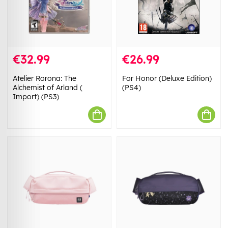
€32.99
€26.99
Atelier Rorona: The
For Honor (Deluxe Edition)
Alchemist of Arland (
(PS4)
Import) (PS3)