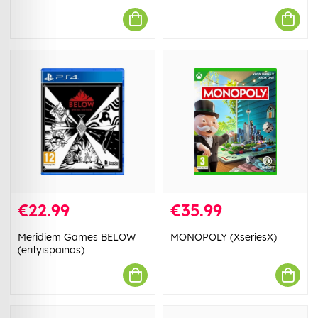
€22.99
€35.99
Meridiem Games BELOW
MONOPOLY (XseriesX)
(erityispainos)