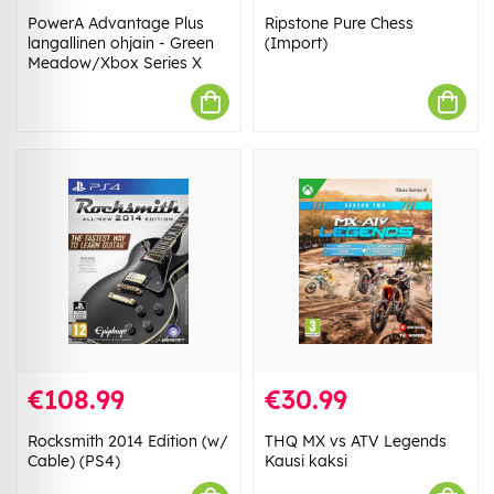
PowerA Advantage Plus
Ripstone Pure Chess
langallinen ohjain - Green
(Import)
Meadow/Xbox Series X
€108.99
€30.99
Rocksmith 2014 Edition (w/
THQ MX vs ATV Legends
Cable) (PS4)
Kausi kaksi