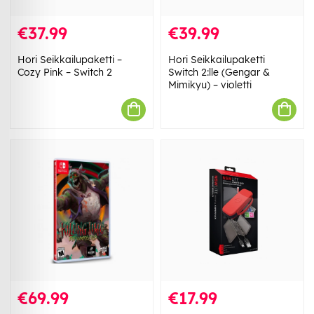
€37.99
€39.99
Hori Seikkailupaketti –
Hori Seikkailupaketti
Cozy Pink – Switch 2
Switch 2:lle (Gengar &
Mimikyu) – violetti
€69.99
€17.99