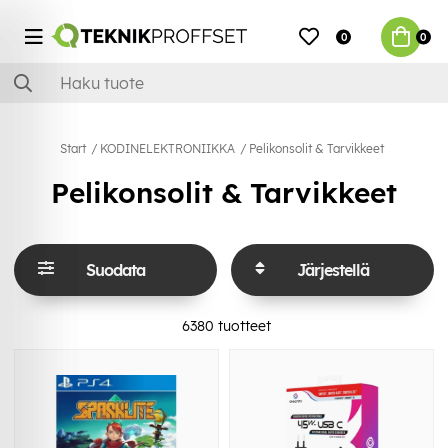
0
0
Start
KODINELEKTRONIIKKA
Pelikonsolit & Tarvikkeet
Pelikonsolit & Tarvikkeet
Suodata
Järjestellä
6380
tuotteet