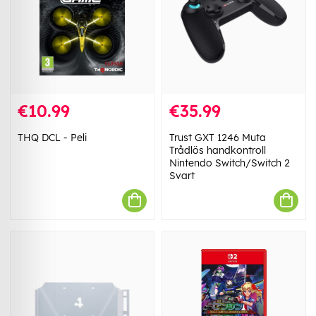
€10.99
€35.99
THQ DCL - Peli
Trust GXT 1246 Muta
Trådlös handkontroll
Nintendo Switch/Switch 2
Svart