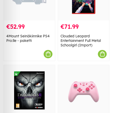
€52.99
€71.99
4Mount Seinäkiinnike PS4
Clouded Leopard
Pro:lle - paketti
Entertainment Full Metal
Schoolgirl (Import)