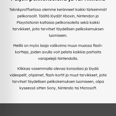
Teknikproffsetissa olemme keränneet kaikki tärkeimmät
pelikonsolit. Täältä löydät Xboxin, Nintendon ja
Playstationin kaltaisia pelikonsoleita sekä kaikki
tarvikkeet, joita tarvitset täydellisen pelikokemuksen
luomiseen.
Meillä on myös laaja valikoima muun muassa flash-
kortteja, joiden avulla voit pelata kaikkia parhaita
varapelejä Nintendolla.
Klikkaa vasemmalla olevaa konsoliasi ja löydä
videopelit, ohjaimet, flash-kortit ja muut tarvikkeet, joita
tarvitset täydellisen pelikokemuksen luomiseen, olipa
kyseessä sitten Sony, Nintendo tai Microsoft.