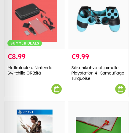
SUMMER DEALS
€8.99
€9.99
Matkalaukku Nintendo
Silikonikahva ohjaimelle,
Switchille ORB:ltä
Playstation 4, Camouflage
Turquoise