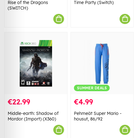
Rise of the Dragons
Time Party (Switch)
(SWITCH)
SUMMER DEALS
€22.99
€4.99
Middle-earth: Shadow of
Pehmeät Super Mario -
Mordor (Import) (X360)
housut, 86/92