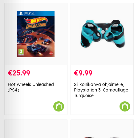
€25.99
€9.99
Hot Wheels Unleashed
Silikonikahva ohjaimelle,
(PS4)
Playstation 3, Camouflage
Turquoise