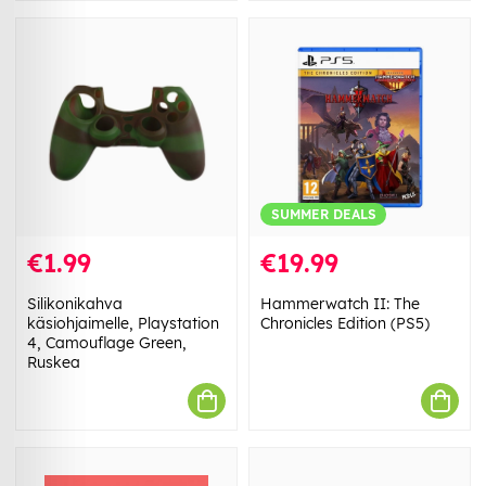
SUMMER DEALS
€1.99
€19.99
Silikonikahva
Hammerwatch II: The
käsiohjaimelle, Playstation
Chronicles Edition (PS5)
4, Camouflage Green,
Ruskea