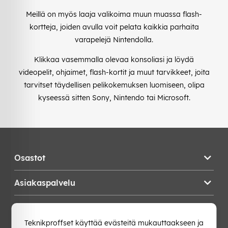
Meillä on myös laaja valikoima muun muassa flash-
kortteja, joiden avulla voit pelata kaikkia parhaita
varapelejä Nintendolla.
Klikkaa vasemmalla olevaa konsoliasi ja löydä
videopelit, ohjaimet, flash-kortit ja muut tarvikkeet, joita
tarvitset täydellisen pelikokemuksen luomiseen, olipa
kyseessä sitten Sony, Nintendo tai Microsoft.
Osastot
Asiakaspalvelu
Teknikproffset
Teknikproffset käyttää evästeitä mukauttaakseen ja