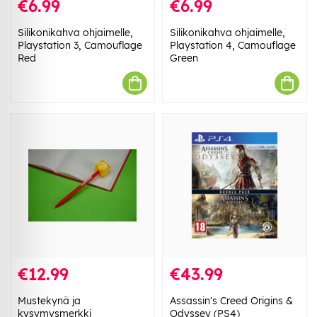
€6.99
€6.99
Silikonikahva ohjaimelle,
Silikonikahva ohjaimelle,
Playstation 3, Camouflage
Playstation 4, Camouflage
Red
Green
€12.99
€43.99
Mustekynä ja
Assassin's Creed Origins &
kysymysmerkki
Odyssey (PS4)