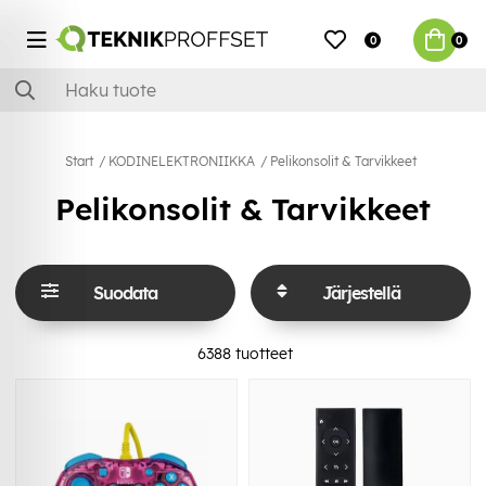
0
0
Start
KODINELEKTRONIIKKA
Pelikonsolit & Tarvikkeet
Pelikonsolit & Tarvikkeet
Suodata
Järjestellä
6388
tuotteet