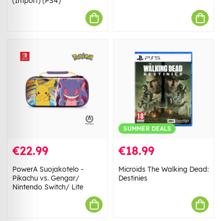
(Import) (PS4)
SUMMER DEALS
€22.99
€18.99
PowerA Suojakotelo -
Microids The Walking Dead:
Pikachu vs. Gengar/
Destinies
Nintendo Switch/ Lite