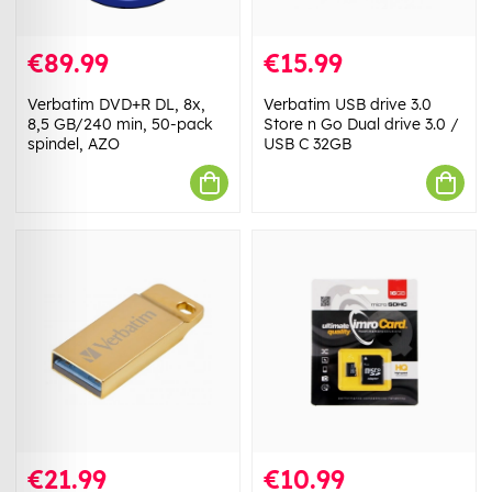
€89.99
€15.99
Verbatim DVD+R DL, 8x,
Verbatim USB drive 3.0
8,5 GB/240 min, 50-pack
Store n Go Dual drive 3.0 /
spindel, AZO
USB C 32GB
€21.99
€10.99