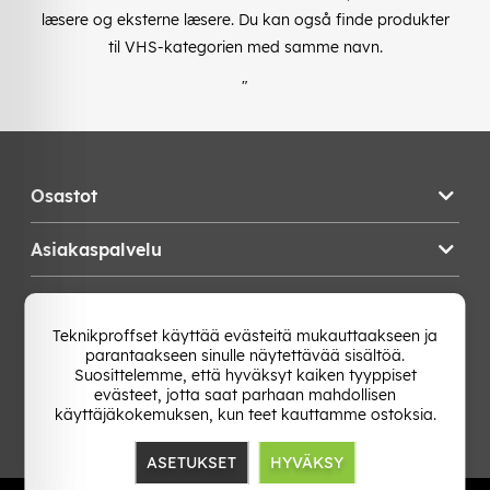
læsere og eksterne læsere. Du kan også finde produkter
til VHS-kategorien med samme navn.
"
Osastot
Asiakaspalvelu
Teknikproffset
Teknikproffset käyttää evästeitä mukauttaakseen ja
parantaakseen sinulle näytettävää sisältöä.
Vaihda Maa
Suosittelemme, että hyväksyt kaiken tyyppiset
evästeet, jotta saat parhaan mahdollisen
käyttäjäkokemuksen, kun teet kauttamme ostoksia.
ASETUKSET
HYVÄKSY