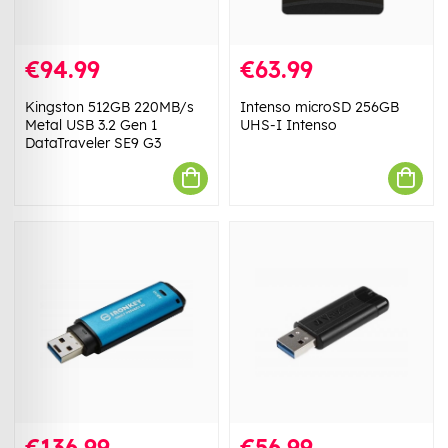
€94.99
€63.99
Kingston 512GB 220MB/s
Intenso microSD 256GB
Metal USB 3.2 Gen 1
UHS-I Intenso
DataTraveler SE9 G3
€136.99
€56.99