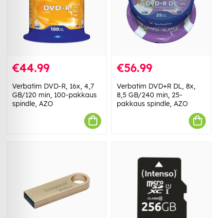
€44.99
€56.99
Verbatim DVD-R, 16x, 4,7
Verbatim DVD+R DL, 8x,
GB/120 min, 100-pakkaus
8,5 GB/240 min, 25-
spindle, AZO
pakkaus spindle, AZO