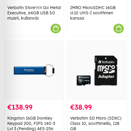
Verbatin Store'n'n Go Metal
IMRO MicroSDHC 16GB
Executive, 64GB USB 3.0
cl.10 UHS-I sovittimen
muisti, kullanvär.
kanssa
€138.99
€38.99
Kingston 16GB IronKey
Verbatim SD Micro (SDXC)
Keypad 200, FIPS 140-3
Class 10, sovittimella, 128
Lvl 3 (Pending) AES-256
GB