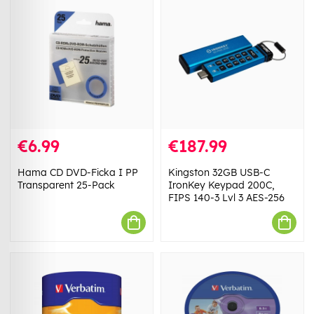
€6.99
€187.99
Hama CD DVD-Ficka I PP
Kingston 32GB USB-C
Transparent 25-Pack
IronKey Keypad 200C,
FIPS 140-3 Lvl 3 AES-256