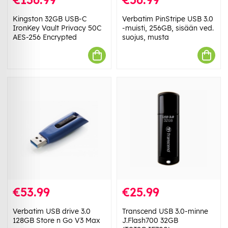
Kingston 32GB USB-C
Verbatim PinStripe USB 3.0
IronKey Vault Privacy 50C
-muisti, 256GB, sisään ved.
AES-256 Encrypted
suojus, musta
€53.99
€25.99
Verbatim USB drive 3.0
Transcend USB 3.0-minne
128GB Store n Go V3 Max
J.Flash700 32GB