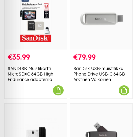
€35.99
€79.99
SANDISK Muistikortti
SanDisk USB-muistitikku
MicroSDXC 64GB High
Phone Drive USB-C 64GB
Endurance adapterilla
Arktinen Valkoinen