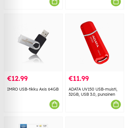
€12.99
€11.99
IMRO USB-tikku Axis 64GB
ADATA UV150 USB-muisti,
32GB, USB 3.0, punainen