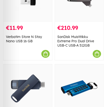
€11.99
€210.99
Verbatim Store N Stay
SanDisk Muistitikku
Nano USB 16 GB
Extreme Pro Dual Drive
USB-C USB-A 512GB