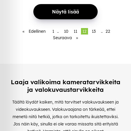
Näytä lisää
«
Edellinen
1
..
10
11
12
13
..
22
Seuraava
»
Laaja valikoima kameratarvikkeita
ja valokuvaustarvikkeita
Täältä löydät kaiken, mitä tarvitset valokuvaukseen ja
videokuvaukseen. Valokuvaajana on tärkeää, ettei
menetä niitä hetkiä, jotka on tarkoitettu ikuistettaviksi.
Jos näin käy, sinulla ei ole varaa missata sitä erityistä