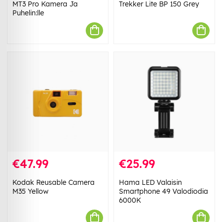
MT3 Pro Kamera Ja
Trekker Lite BP 150 Grey
Puhelin:lle
€47.99
€25.99
Kodak Reusable Camera
Hama LED Valaisin
M35 Yellow
Smartphone 49 Valodiodia
6000K