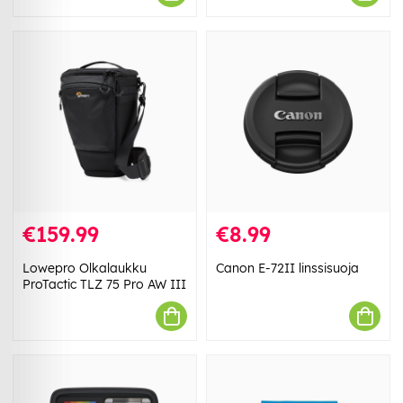
€159.99
€8.99
Lowepro Olkalaukku
Canon E-72II linssisuoja
ProTactic TLZ 75 Pro AW III