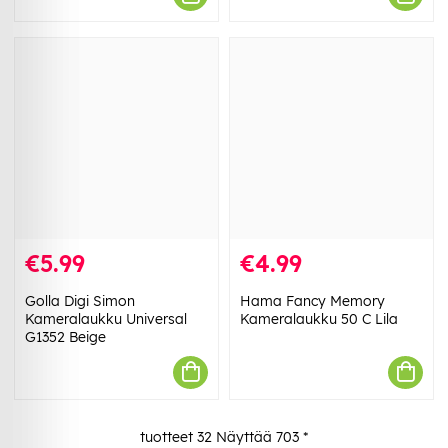
€5.99
€4.99
Golla Digi Simon
Hama Fancy Memory
Kameralaukku Universal
Kameralaukku 50 C Lila
G1352 Beige
tuotteet
32
Näyttää
703
*