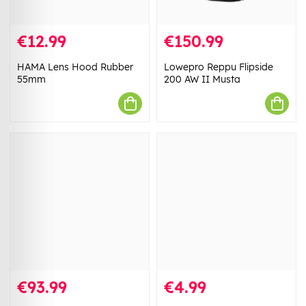
€12.99
€150.99
HAMA Lens Hood Rubber
Lowepro Reppu Flipside
55mm
200 AW II Musta
€93.99
€4.99