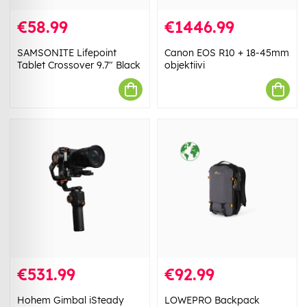
€58.99
€1446.99
SAMSONITE Lifepoint
Canon EOS R10 + 18-45mm
Tablet Crossover 9.7" Black
objektiivi
€531.99
€92.99
Hohem Gimbal iSteady
LOWEPRO Backpack