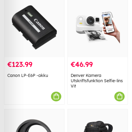
€123.99
€46.99
Canon LP-E6P -akku
Denver Kamera
Utskriftsfunktion Selfie-lins
Vit