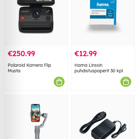
€250.99
€12.99
Polaroid Kamera Flip
Hama Linssin
Musta
puhdistuspaperit 30 kpl