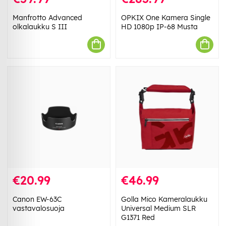
Manfrotto Advanced
OPKIX One Kamera Single
olkalaukku S III
HD 1080p IP-68 Musta
€20.99
€46.99
Canon EW-63C
Golla Mico Kameralaukku
vastavalosuoja
Universal Medium SLR
G1371 Red