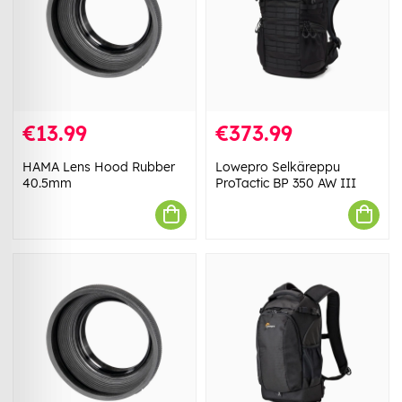
€13.99
€373.99
HAMA Lens Hood Rubber
Lowepro Selkäreppu
40.5mm
ProTactic BP 350 AW III