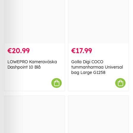
€20.99
€17.99
LOWEPRO Kameraväska
Golla Digi COCO
Dashpoint 10 Blå
tummanharmaa Universal
bag Large G1258