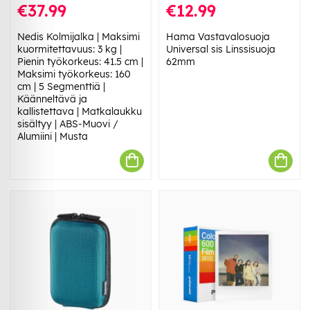
€37.99
€12.99
Nedis Kolmijalka | Maksimi
Hama Vastavalosuoja
kuormitettavuus: 3 kg |
Universal sis Linssisuoja
Pienin työkorkeus: 41.5 cm |
62mm
Maksimi työkorkeus: 160
cm | 5 Segmenttiä |
Käänneltävä ja
kallistettava | Matkalaukku
sisältyy | ABS-Muovi /
Alumiini | Musta