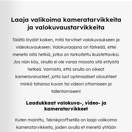
Laaja valikoima kameratarvikkeita
ja valokuvaustarvikkeita
Täältä löydät kaiken, mitä tarvitset valokuvaukseen ja
videokuvaukseen. Valokuvaajana on tärkeää, ettei
menetä niitä hetkiä, jotka on tarkoitettu ikuistettaviksi.
Jos näin käy, sinulla ei ole varaa missata sitä erityistä
hetkeä. Varmista, että sinulla on oikeat
kameravarusteet, jotta luot optimaaliset olosuhteet
minkä tahansa kuvan tai videon ottamiseen ja
tallentamiseen!
Laadukkaat valokuva-, video- ja
kameratarvikkeet
Kuten mainittu, Teknikproffsetilla on laaja valikoima
kameratarvikkeita, joiden avulla et menetä yhtään