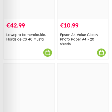
€42.99
€10.99
Lowepro Kameralaukku
Epson A4 Value Glossy
Hardside CS 40 Musta
Photo Paper A4 - 20
sheets