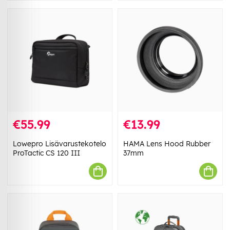
€55.99
€13.99
Lowepro Lisävarustekotelo
HAMA Lens Hood Rubber
ProTactic CS 120 III
37mm