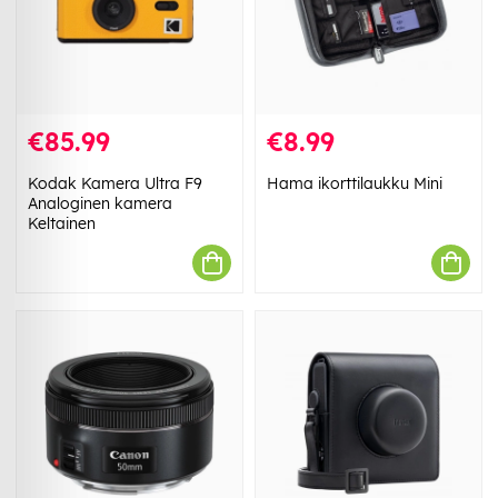
€85.99
€8.99
Kodak Kamera Ultra F9
Hama ikorttilaukku Mini
Analoginen kamera
Keltainen