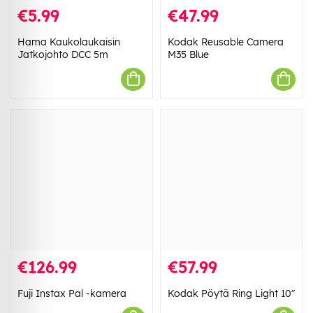
€5.99
€47.99
Hama Kaukolaukaisin
Kodak Reusable Camera
Jatkojohto DCC 5m
M35 Blue
€126.99
€57.99
Fuji Instax Pal -kamera
Kodak Pöytä Ring Light 10"