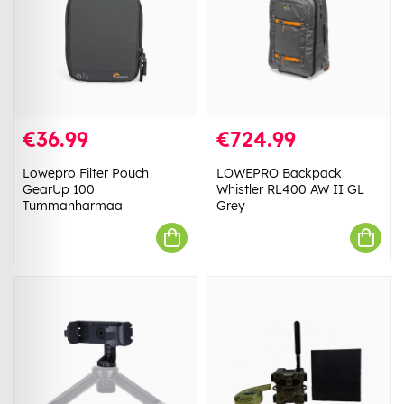
€36.99
€724.99
Lowepro Filter Pouch
LOWEPRO Backpack
GearUp 100
Whistler RL400 AW II GL
Tummanharmaa
Grey