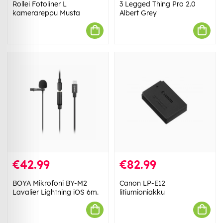
Rollei Fotoliner L
3 Legged Thing Pro 2.0
kamerareppu Musta
Albert Grey
€42.99
€82.99
BOYA Mikrofoni BY-M2
Canon LP-E12
Lavalier Lightning iOS 6m.
litiumioniakku