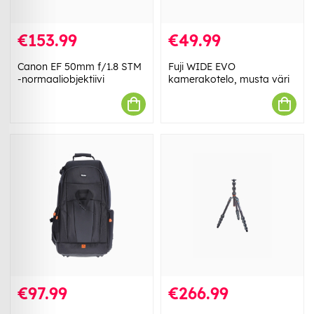
€153.99
€49.99
Canon EF 50mm f/1.8 STM
Fuji WIDE EVO
-normaaliobjektiivi
kamerakotelo, musta väri
€97.99
€266.99