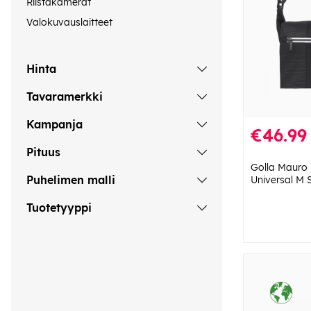
Riistakamerat
Valokuvauslaitteet
Hinta
Tavaramerkki
Kampanja
€46.99
Pituus
Golla Mauro
Puhelimen malli
Universal M 
Tuotetyyppi