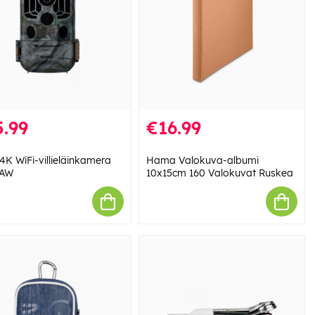
.99
€16.99
 4K WiFi-villieläinkamera
Hama Valokuva-albumi
1AW
10x15cm 160 Valokuvat Ruskea