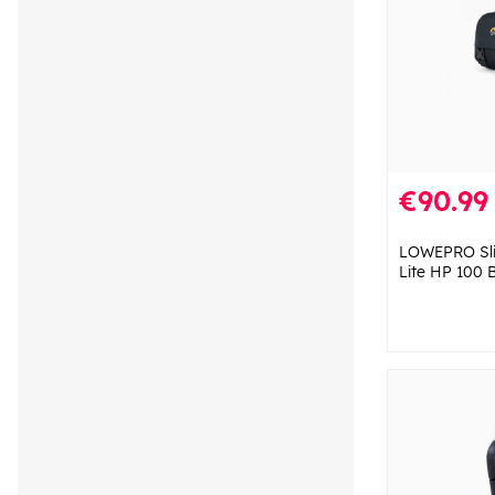
€90.99
LOWEPRO Sli
Lite HP 100 