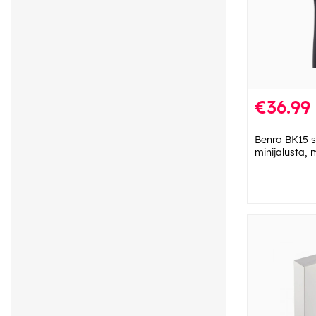
€36.99
Benro BK15 se
minijalusta, 