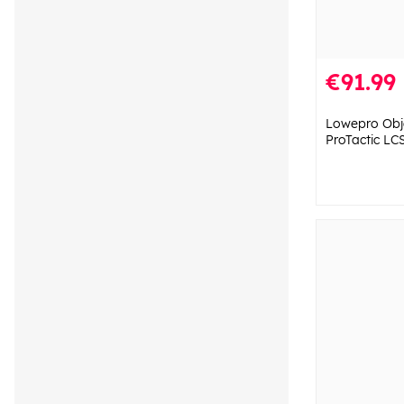
€91.99
Lowepro Obje
ProTactic LCS