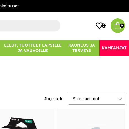
oimitukset
0
0
LELUT, TUOTTEET LAPSILLE
KAUNEUS JA
KAMPANJAT
JA VAUVOILLE
TERVEYS
Järjestellä:
Suosituimmat