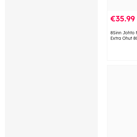
€35.99
8Sinn Johto
Extra Ohut 