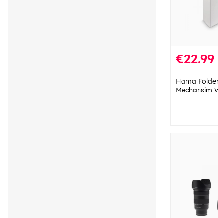
€22.99
Hama Folder
Mechansim W