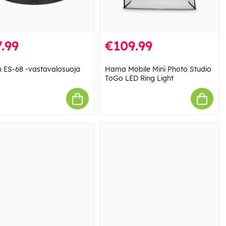
.99
€109.99
 ES-68 -vastavalosuoja
Hama Mobile Mini Photo Studio
ToGo LED Ring Light