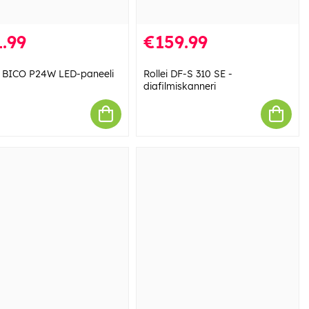
.99
€159.99
 BICO P24W LED-paneeli
Rollei DF-S 310 SE -
diafilmiskanneri