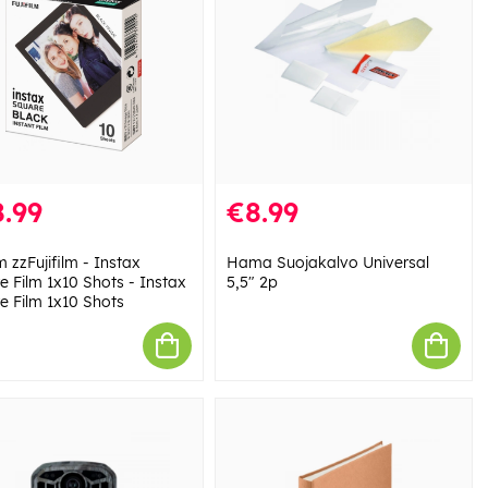
.99
€8.99
lm zzFujifilm - Instax
Hama Suojakalvo Universal
e Film 1x10 Shots - Instax
5,5" 2p
e Film 1x10 Shots