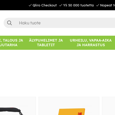
Qliro Checkout
Yli 50 000 tuotetta
Nopeat t
, TALOUS JA
ÄLYPUHELIMET JA
URHEILU, VAPAA-AIKA
UUTARHA
TABLETIT
JA HARRASTUS