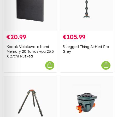
€20.99
€105.99
Kodak Valokuva-albumi
3 Legged Thing AirHed Pro
Memory 20 Tarrasivua 23,5
Grey
X 27cm Ruskea