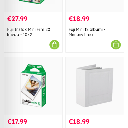
€27.99
€18.99
Fuji Instax Mini Film 20
Fuji Mini 12 albumi -
kuvaa - 10x2
Mintunvihreä
€17.99
€18.99