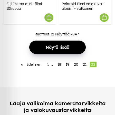
Fuji Instax mini -filmi
Polaroid Pieni valokuva-
10kuvaa
albumi - valkoinen
tuotteet
32
Näyttää
704
*
Näytä lisää
«
Edellinen
1
..
18
19
20
21
22
Laaja valikoima kameratarvikkeita
ja valokuvaustarvikkeita