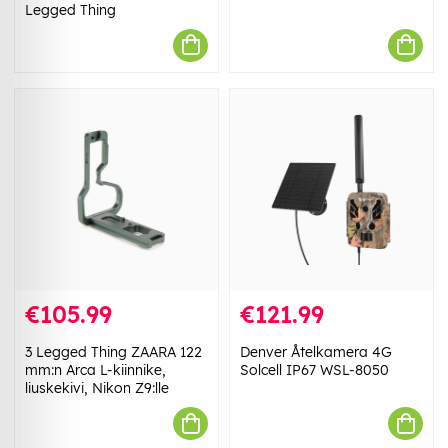
Legged Thing
€105.99
€121.99
3 Legged Thing ZAARA 122
Denver Åtelkamera 4G
mm:n Arca L-kiinnike,
Solcell IP67 WSL-8050
liuskekivi, Nikon Z9:lle