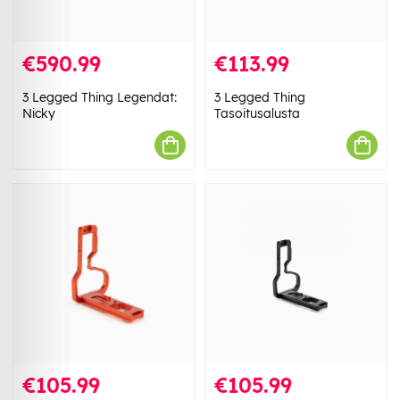
€590.99
€113.99
3 Legged Thing Legendat:
3 Legged Thing
Nicky
Tasoitusalusta
€105.99
€105.99