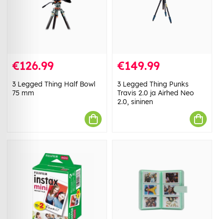
€126.99
€149.99
3 Legged Thing Half Bowl
3 Legged Thing Punks
75 mm
Travis 2.0 ja Airhed Neo
2.0, sininen