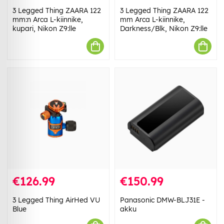
3 Legged Thing ZAARA 122
3 Legged Thing ZAARA 122
mm:n Arca L-kiinnike,
mm Arca L-kiinnike,
kupari, Nikon Z9:lle
Darkness/Blk, Nikon Z9:lle
€126.99
€150.99
3 Legged Thing AirHed VU
Panasonic DMW-BLJ31E -
Blue
akku