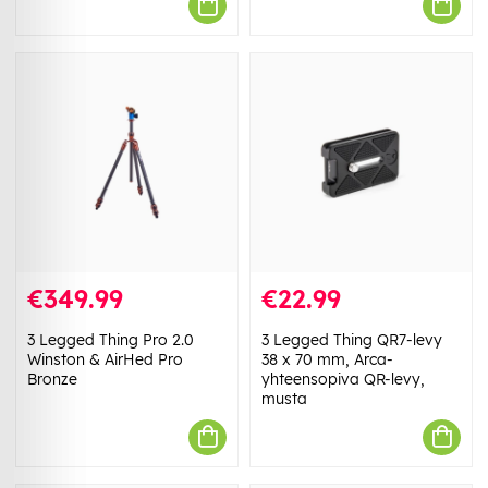
€349.99
€22.99
3 Legged Thing Pro 2.0
3 Legged Thing QR7-levy
Winston & AirHed Pro
38 x 70 mm, Arca-
Bronze
yhteensopiva QR-levy,
musta