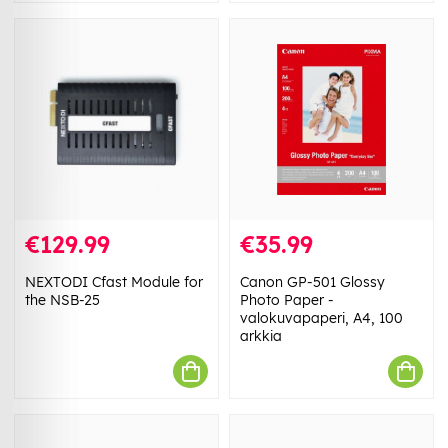
€129.99
€35.99
NEXTODI Cfast Module for
Canon GP-501 Glossy
the NSB-25
Photo Paper -
valokuvapaperi, A4, 100
arkkia