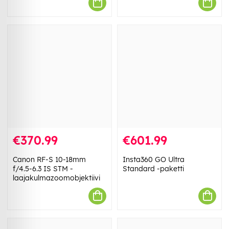
€370.99
€601.99
Canon RF-S 10-18mm
Insta360 GO Ultra
f/4.5-6.3 IS STM -
Standard -paketti
laajakulmazoomobjektiivi