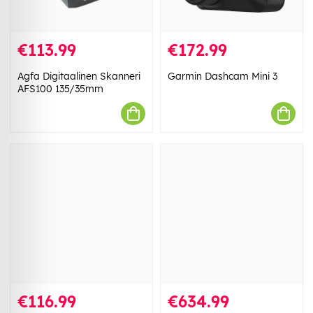
€113.99
€172.99
Agfa Digitaalinen Skanneri
Garmin Dashcam Mini 3
AFS100 135/35mm
€116.99
€634.99