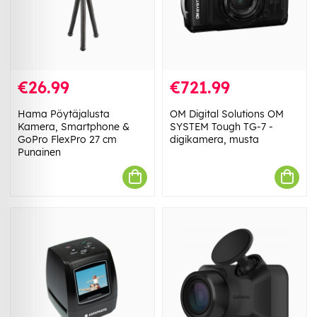
€26.99
€721.99
Hama Pöytäjalusta
OM Digital Solutions OM
Kamera, Smartphone &
SYSTEM Tough TG-7 -
GoPro FlexPro 27 cm
digikamera, musta
Punainen