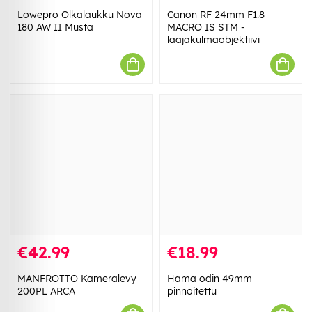
Lowepro Olkalaukku Nova
Canon RF 24mm F1.8
180 AW II Musta
MACRO IS STM -
laajakulmaobjektiivi
€42.99
€18.99
MANFROTTO Kameralevy
Hama odin 49mm
200PL ARCA
pinnoitettu