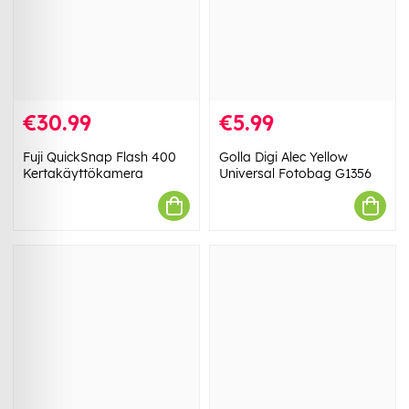
€30.99
€5.99
Fuji QuickSnap Flash 400
Golla Digi Alec Yellow
Kertakäyttökamera
Universal Fotobag G1356