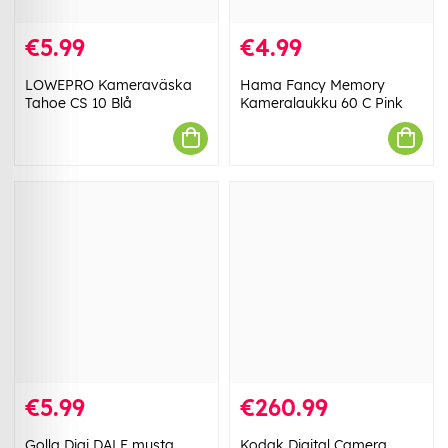
€5.99
€4.99
LOWEPRO Kameraväska
Hama Fancy Memory
Tahoe CS 10 Blå
Kameralaukku 60 C Pink
€5.99
€260.99
Golla Digi DALE musta
Kodak Digital Camera