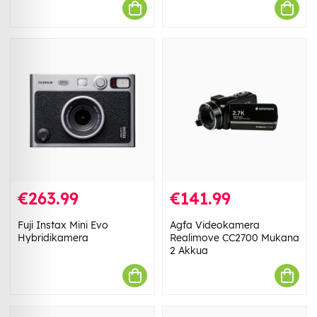
€263.99
€141.99
Fuji Instax Mini Evo
Agfa Videokamera
Hybridikamera
Realimove CC2700 Mukana
2 Akkua