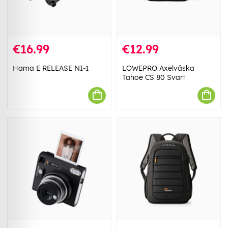
€16.99
€12.99
Hama E RELEASE NI-1
LOWEPRO Axelväska
Tahoe CS 80 Svart