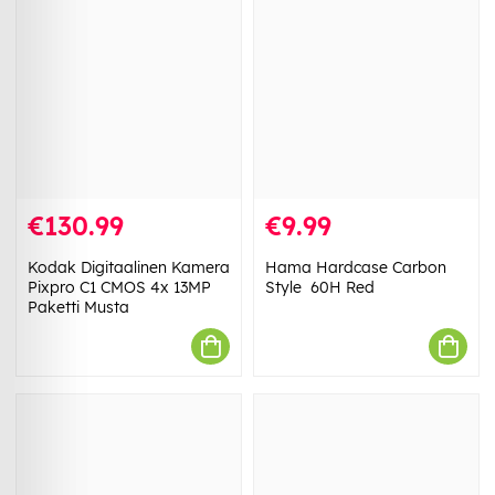
€130.99
€9.99
Kodak Digitaalinen Kamera
Hama Hardcase Carbon
Pixpro C1 CMOS 4x 13MP
Style 60H Red
Paketti Musta