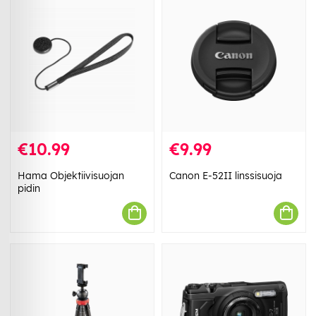
€10.99
€9.99
Hama Objektiivisuojan
Canon E-52II linssisuoja
pidin