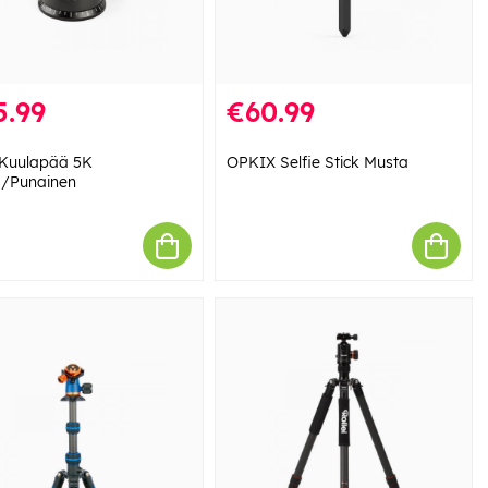
5.99
€60.99
Kuulapää 5K
OPKIX Selfie Stick Musta
/Punainen