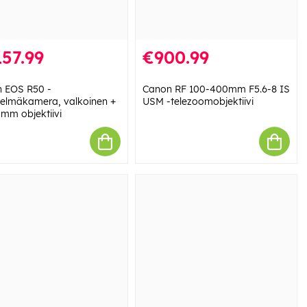
57.99
€900.99
 EOS R50 -
Canon RF 100-400mm F5.6-8 IS
stelmäkamera, valkoinen +
USM -telezoomobjektiivi
 mm objektiivi