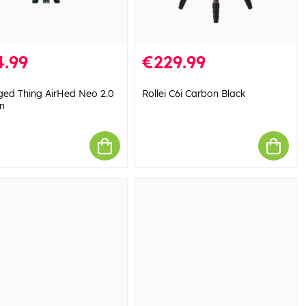
4.99
€229.99
ged Thing AirHed Neo 2.0
Rollei C6i Carbon Black
en