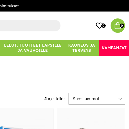
oimitukset
0
0
LELUT, TUOTTEET LAPSILLE
KAUNEUS JA
KAMPANJAT
JA VAUVOILLE
TERVEYS
Järjestellä:
Suosituimmat