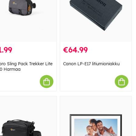
.99
€64.99
ro Sling Pack Trekker Lite
Canon LP-E17 litiumioniakku
00 Harmaa