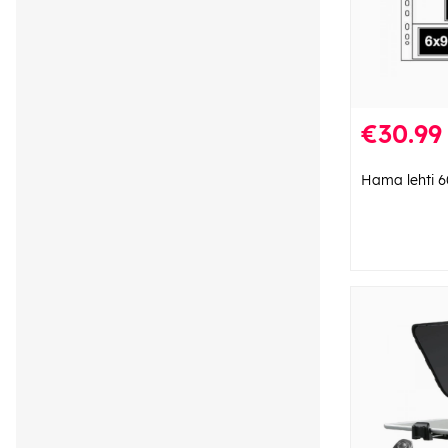
€30.99
Hama lehti 