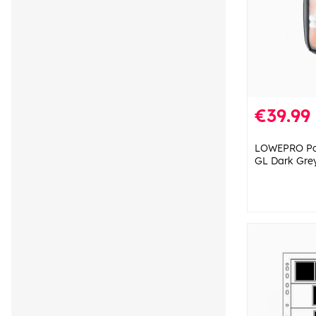
€39.99
LOWEPRO Po
GL Dark Gre