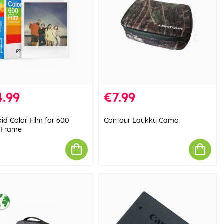
.99
€7.99
id Color Film for 600
Contour Laukku Camo
 Frame