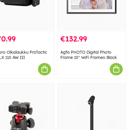
70.99
€132.99
ro Olkalaukku ProTactic
Agfa PHOTO Digital Photo
LX 110 AW III
Frame 10" WiFi Frameo Black