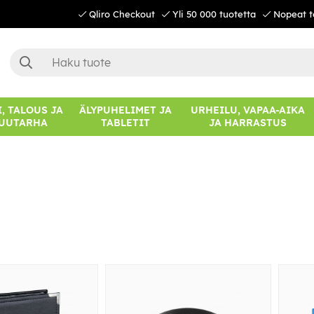
Qliro Checkout
Yli 50 000 tuotetta
Nopeat t
, TALOUS JA
ÄLYPUHELIMET JA
URHEILU, VAPAA-AIKA
UUTARHA
TABLETIT
JA HARRASTUS