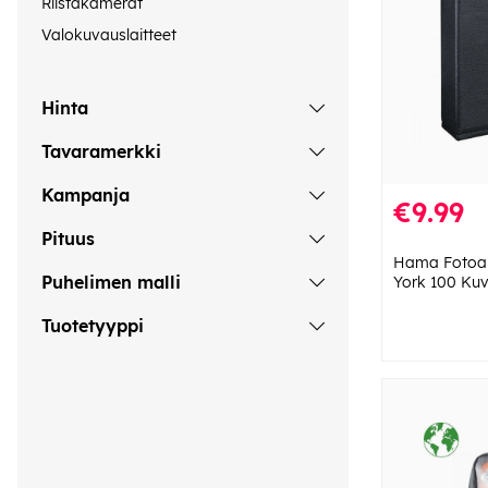
Riistakamerat
Valokuvauslaitteet
Hinta
Tavaramerkki
Kampanja
€9.99
Pituus
Hama Fotoal
Puhelimen malli
York 100 Ku
Tuotetyyppi